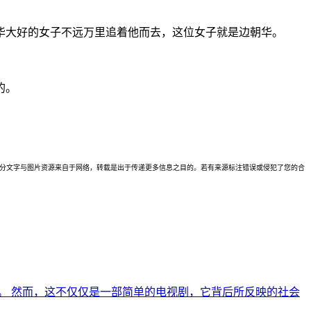
华大好的女子不远万里追着他而去，这位女子就是边朝华。
的。
理。本站部分文字与图片资源来自于网络，转载是出于传递更多信息之目的。若有来源标注错误或侵犯了您的合
。 然而，这不仅仅是一部简单的电视剧，它背后所反映的社会