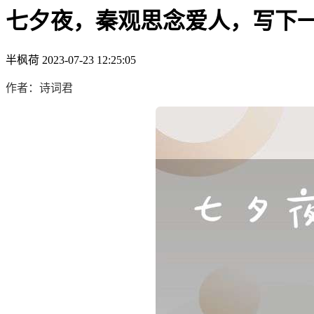
七夕夜，秦观思念爱人，写下
半枫荷
2023-07-23 12:25:05
作者：诗词君