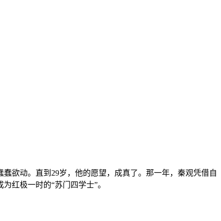
蠢欲动。直到29岁，他的愿望，成真了。那一年，秦观凭借自
为红极一时的“苏门四学士”。