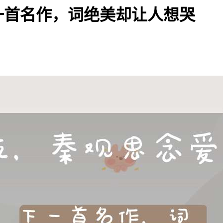
一首名作，词绝美却让人想哭