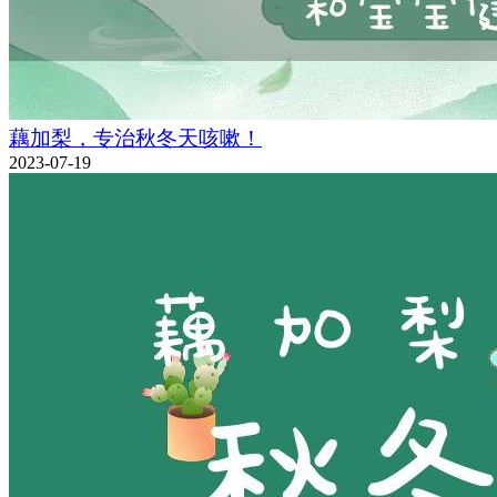
藕加梨，专治秋冬天咳嗽！
2023-07-19