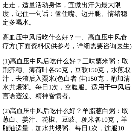
走走，适量活动身体，宜微出汗为最大限
度，记住一句话：管住嘴、迈开腿、情绪稳
定多喝水。
高血压中风后吃什么好？一、高血压中风食
疗方(下面资料仅供参考，详细需要咨询医生)
(1)高血压中风后吃什么好？三味粟米粥：取
荆芥穗、薄荷叶各50克，豆豉150克，水煎取
汁，去渣后入粟米(色白者 佳)150克，酌加清
水共煨粥。每日1次，空腹服。适用于中风后
言语蹇涩、精神昏愦者。
(2)高血压中风后吃什么好？羊脂葱白粥：取
葱白、姜汁、花椒、豆豉、粳米各10克，羊
脂油适量，加水共煨粥。每日1次，连服10