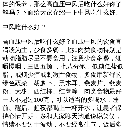
体的保养，那么高血压中风后吃什么好你了
解吗？下面给大家介绍一下中风吃什么好。
中风吃什么好？
高血压中风后吃什么好？血压中风的饮食宜
清淡为主，少食多餐，比如肉类食物特别是
动物脂肪尽量不要食用，注意少食多餐，细
嚼慢咽，三四五顿 ，七八分饱，低糖低盐低
脂，戒烟少酒戒刺激性食物，多食用新鲜的
绿色蔬菜、胡萝卜、黑木耳、燕麦片、燕麦
粉、大枣、西红柿、红薯等，肉类食物最好
一天不超过100克，可以适当的多喝水，睡
前、醒后、起夜都喝上一杯开水，让患者保
持心情开朗，多和大家聊天沟通说说笑笑，
情绪不要过于波动，不要经常生气，饭后多