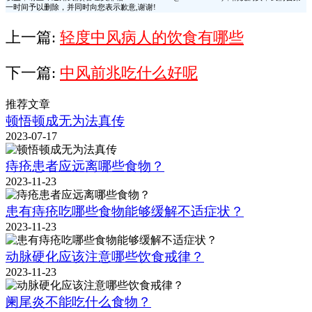
一时间予以删除，并同时向您表示歉意,谢谢!
上一篇:
轻度中风病人的饮食有哪些
下一篇:
中风前兆吃什么好呢
推荐文章
顿悟顿成无为法真传
2023-07-17
痔疮患者应远离哪些食物？
2023-11-23
患有痔疮吃哪些食物能够缓解不适症状？
2023-11-23
动脉硬化应该注意哪些饮食戒律？
2023-11-23
阑尾炎不能吃什么食物？