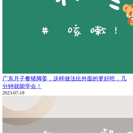
广东月子餐猪脚姜，这样做法比外面的更好吃，几
分钟就能学会！
2023-07-19