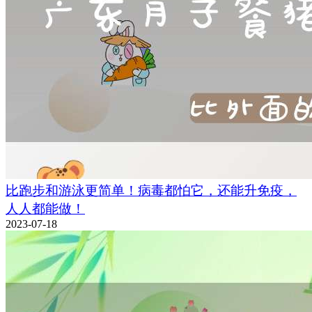
比跑步和游泳更简单！病毒都怕它，还能升免疫，
人人都能做！
2023-07-18