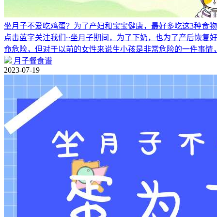
坐月子不爱吃鸡蛋？为了产妇和宝宝健康，最好多吃这3种食
点击蓝字关注我们~坐月子期间，为了下奶，也为了产后恢复
命危险，但对于以前的女性来说生小孩是非常危险的一件事情
月子餐食谱
2023-07-19