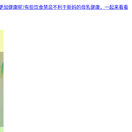
更加健康呢?有些饮食禁忌不利于新妈的母乳健康，一起来看看