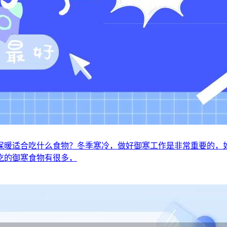
保暖适合吃什么食物？冬季寒冷，做好御寒工作是非常重要的，
吃的御寒食物有很多，