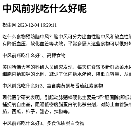
中风前兆吃什么好呢
祝由网
2023-12-04 16:29:11
吃什么食物预防脑中风？脑中风可分为出血性脑中风和缺血性
有降低血压，软化血管等功效，平常多摄入这些食物可以很好
中风前兆吃什么好1、高钾食物
美国哈佛大学的科研人员研究发现，每天进食较多新鲜蔬菜水
细胞内钠和钾的比例，减少了体内钠水潴留，降低血容量，从
中风前兆吃什么好2、富含类黄酮与番茄红素食物
现代医学研究表明，引起动脉粥样硬化主要是“坏”胆固醇(即
捕捉氧自由基，阻遏低密度脂蛋白氧化杀虫剂，对防止血管狭
茄，西瓜，柿子，甜杏，辣椒等。
中风前兆吃什么好3、多食优质蛋白食物