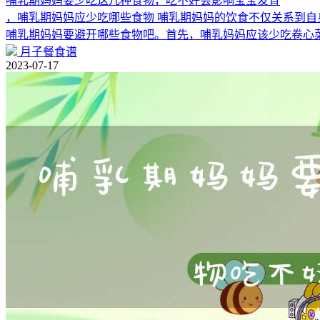
哺乳期妈妈要少吃这几种食物，吃不好会影响宝宝发育
，哺乳期妈妈应少吃哪些食物 哺乳期妈妈的饮食不仅关系到
哺乳期妈妈要避开哪些食物吧。首先，哺乳妈妈应该少吃卷心
月子餐食谱
2023-07-17