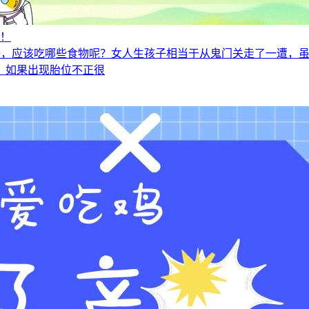
物！
好，应该吃哪些食物呢？女人生孩子相当于从鬼门关走了一遭，
，如果出现胎位不正很