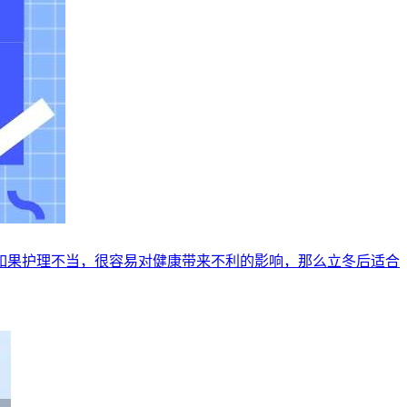
如果护理不当，很容易对健康带来不利的影响，那么立冬后适合