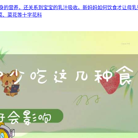
自身的营养，还关系到宝宝的乳汁吸收。新妈妈如何饮食才让母乳
菜、菜花等十字花科