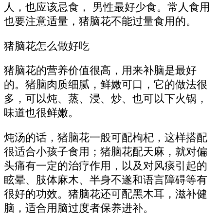
人，也应该忌食， 男性最好少食。常人食用
也要注意适量，猪脑花不能过量食用的。
猪脑花怎么做好吃
猪脑花的营养价值很高，用来补脑是最好
的。猪脑肉质细腻，鲜嫩可口，它的做法很
多，可以炖、蒸、浸、炒、也可以下火锅，
味道也很鲜嫩。
炖汤的话，猪脑花一般可配枸杞，这样搭配
很适合小孩子食用；猪脑花配天麻，就对偏
头痛有一定的治疗作用，以及对风痰引起的
眩晕、肢体麻木、半身不遂和语言障碍等有
很好的功效。猪脑花还可配黑木耳，滋补健
脑，适合用脑过度者保养进补。