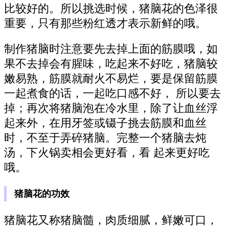
比较好的。所以挑选时候，猪脑花的色泽很
重要，只有那些粉红透才表示新鲜的哦。
制作猪脑时注意要先去掉上面的筋膜哦，如
果不去掉会有腥味，吃起来不好吃，猪脑较
嫩易熟，筋膜就耐火不易烂，要是保留筋膜
一起煮食的话，一起吃口感不好， 所以要去
掉；再次将猪脑泡在冷水里，除了让血丝浮
起来外，在用牙签或镊子挑去筋膜和血丝
时，不至于弄碎猪脑。完整一个猪脑去炖
汤，下火锅卖相会更好看，看 起来更好吃
哦。
猪脑花的功效
猪脑花又称猪脑髓，肉质细腻，鲜嫩可口，