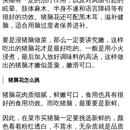
头痛有一定的治疗作用，以及对风痰引起的
眩晕、肢体麻木、半身不遂和语言障碍等有
很好的功效。猪脑花还可配黑木耳，滋补健
脑，适合用脑过度者保养进补。
要是浸猪脑做菜，那么一定要讲究嫩，这样
吃出的猪脑花才是最好吃的。一般是用小火
浸煮，最后加入放好调味料的高汤，这样做
出的猪脑才嫩似蛋羹，嫩滑可口。
猪脑花怎么挑
猪脑花肉质细腻，鲜嫩可口，食用也具有很
好的食用功效。而吃猪脑，最重要是新鲜。
因此，在菜市买猪脑一定要挑选新鲜的，颜
色看着粉红透白，不蔫水，无杂质就是品质