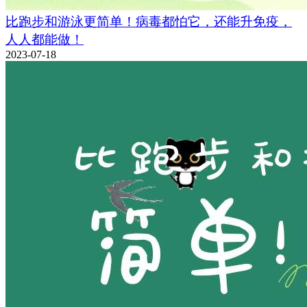
比跑步和游泳更简单！病毒都怕它，还能升免疫，
人人都能做！
2023-07-18