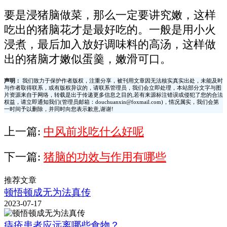
要是浸猪脑做菜，那么一定要讲究嫩，这样
吃出的猪脑花才是最好吃的。一般是用小火
浸煮，最后加入放好调味料的高汤，这样做
出的猪脑才嫩似蛋羹，嫩滑可口。
声明：
我们致力于保护作者版权，注重分享，被刊用文章因无法核实真实出处，未能及时
与作者取得联系，或有版权异议的，请联系管理员，我们会立即处理，本站部分文字与图
片资源来自于网络，转载是出于传递更多信息之目的,若有来源标注错误或侵犯了您的合法
权益，请立即通知我们(管理员邮箱：douchuanxin@foxmail.com)，情况属实，我们会第
一时间予以删除，并同时向您表示歉意,谢谢!
上一篇:
中风前兆吃什么好呢
下一篇:
猪脑的功效与作用有哪些
推荐文章
顿悟顿成无为法真传
2023-07-17
痔疮患者应远离哪些食物？