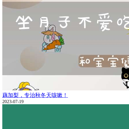
藕加梨，专治秋冬天咳嗽！
2023-07-19