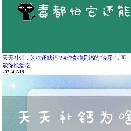
天天补钙，为啥还缺钙？4种食物是钙的“克星”，可
能你也爱吃
2023-07-18