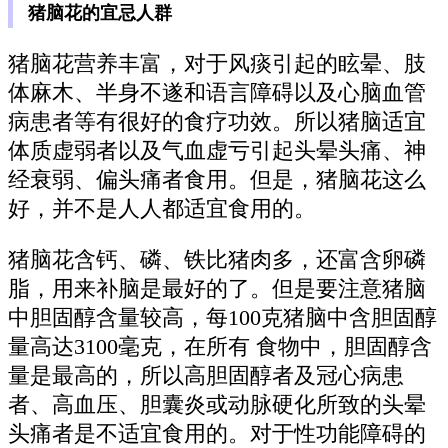
猪脑花的宜忌人群
猪脑花营养丰富，对于风痰引起的眩晕、肢
体麻木、半身不遂和语言障碍以及心脑血管
病患者等有很好的食疗功效。所以猪脑适宜
体质虚弱者以及气血虚亏引起头晕头痛、神
经衰弱、偏头痛者食用。但是，猪脑花这么
好，并不是人人都适宜食用的。
猪脑花含钙、磷、铁比猪肉多，还富含卵磷
脂，用来补脑是最好的了。但是要注意猪脑
中胆固醇含量较高，每100克猪脑中含胆固醇
量高达3100毫克，在所有 食物中，胆固醇含
量是最高的，所以高胆固醇者及冠心病患
者、高血压、胆囊炎或动脉硬化所致的头晕
头痛者是不适宜食用的。对于性功能障碍的