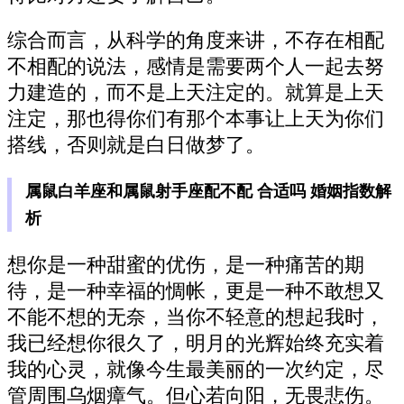
综合而言，从科学的角度来讲，不存在相配
不相配的说法，感情是需要两个人一起去努
力建造的，而不是上天注定的。就算是上天
注定，那也得你们有那个本事让上天为你们
搭线，否则就是白日做梦了。
属鼠白羊座和属鼠射手座配不配 合适吗 婚姻指数解
析
想你是一种甜蜜的优伤，是一种痛苦的期
待，是一种幸福的惆帐，更是一种不敢想又
不能不想的无奈，当你不轻意的想起我时，
我已经想你很久了，明月的光辉始终充实着
我的心灵，就像今生最美丽的一次约定，尽
管周围乌烟瘴气。但心若向阳，无畏悲伤。