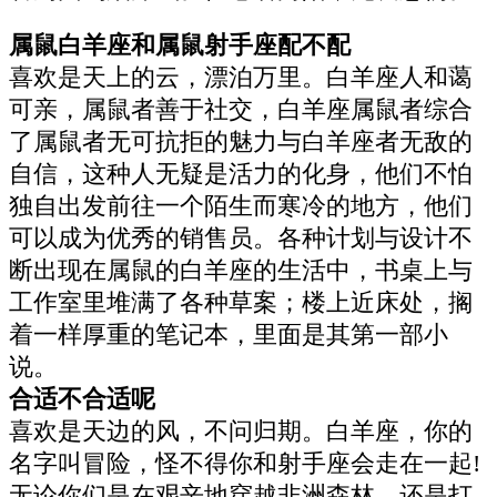
属鼠白羊座和属鼠射手座配不配
喜欢是天上的云，漂泊万里。白羊座人和蔼
可亲，属鼠者善于社交，白羊座属鼠者综合
了属鼠者无可抗拒的魅力与白羊座者无敌的
自信，这种人无疑是活力的化身，他们不怕
独自出发前往一个陌生而寒冷的地方，他们
可以成为优秀的销售员。各种计划与设计不
断出现在属鼠的白羊座的生活中，书桌上与
工作室里堆满了各种草案；楼上近床处，搁
着一样厚重的笔记本，里面是其第一部小
说。
合适不合适呢
喜欢是天边的风，不问归期。白羊座，你的
名字叫冒险，怪不得你和射手座会走在一起!
无论你们是在艰辛地穿越非洲森林，还是打