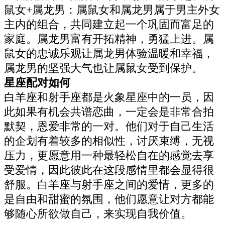
鼠女+属龙男：属鼠女和属龙男属于男主外女
主内的组合，共同建立起一个巩固而富足的
家庭。属龙男富有开拓精神，勇猛上进。属
鼠女的忠诚乐观让属龙男体验温暖和幸福，
属龙男的坚强大气也让属鼠女受到保护。
星座配对如何
白羊座和射手座都是火象星座中的一员，因
此如果有机会共谱恋曲，一定会是非常合拍
默契，恩爱非常的一对。他们对于自己生活
的企划有着较多的相似性，讨厌束缚，无视
压力，更愿意用一种最轻松自在的感觉去享
受爱情，因此彼此在这段感情里都会显得很
舒服。白羊座与射手座之间的爱情，更多的
是自由和甜蜜的氛围，他们愿意让对方都能
够随心所欲做自己，来实现自我价值。