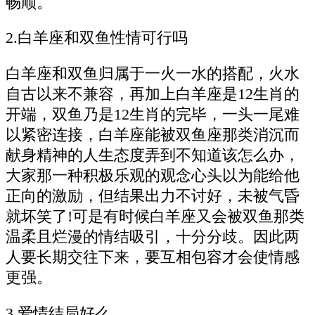
畅顺。
2.白羊座和双鱼性情可行吗
白羊座和双鱼归属于一火一水的搭配，火水
自古以来不兼容，再加上白羊座是12生肖的
开端，双鱼乃是12生肖的完毕，一头一尾难
以紧密连接，白羊座能被双鱼座那类消沉而
献身精神的人生态度弄到不知道该怎么办，
大家那一种积极乐观的观念心头以为能给他
正向的激励，但结果出力不讨好，未被气昏
就坏笑了!可是有时候白羊座又会被双鱼那类
温柔且烂漫的情结吸引，十分分歧。因此两
人要长期交往下来，要互相包容才会使情感
更强。
3.爱情结局好么