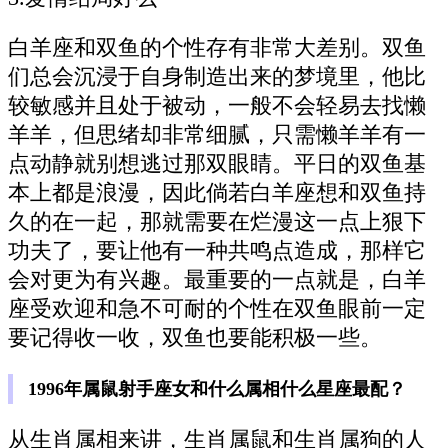
白羊座和双鱼的个性存有非常大差别。双鱼
们总会沉浸于自身制造出来的梦境里，他比
较敏感并且处于被动，一般不会轻易去找懒
羊羊，但思绪却非常细腻，只需懒羊羊有一
点动静就别想逃过那双眼睛。平日的双鱼基
本上都是浪漫，因此倘若白羊座想和双鱼持
久的在一起，那就需要在烂漫这一点上狠下
功夫了，要让他有一种共鸣点造成，那样它
会对更为有兴趣。最重要的一点就是，白羊
座受欢迎和急不可耐的个性在双鱼眼前一定
要记得收一收，双鱼也要能积极一些。
1996年属鼠射手座女和什么属相什么星座最配？
从生肖属相来讲，生肖属鼠和生肖属狗的人