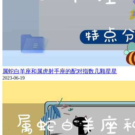
属蛇白羊座和属虎射手座的配对指数几颗星星
2023-06-19