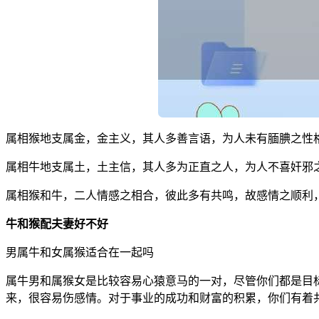
属相猴地支属金，金主义，其人多善言语，为人未有腼腆之性
属相牛地支属土，土主信，其人多为正直之人，为人不喜奸邪
属相猴和牛，二人情感之相合，彼此多有共鸣，故感情之顺利
牛和猴配夫妻好不好
男属牛和女属猴适合在一起吗
属牛男和属猴女是比较容易心猿意马的一对，尽管你们都是目
来，很容易伤感情。对于事业的成功和财富的积累，你们有着