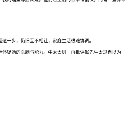
姻这一步，仍旧互不相让，家庭生活很难协调。
至怀疑她的头脑与能力。牛太太则一再批评猴先生太过自以为