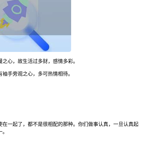
漫之心，故生活过多财，感情多彩。
有袖手旁观之心，多可热情相待。
使在一起了，都不是很相配的那种。你们做事认真，一旦认真起
一。