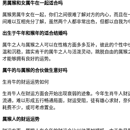
男属猴和女属牛在一起适合吗
属猴男属牛女在一起，你们之间很难了解对方的内心，而且在
间难以互相充分了解，虽然两个人都非常出色，但都以自我为
出生于牛年和猴年的适合结婚吗
属牛之人与属猴之人可以在性格方面多多互补，彼此的个性中
温和沉稳，踏实肯干的属牛之人与活泼灵动，跳脱自由的属猴
才能够拥有良好的运势。
属牛的与属猴的合伙做生意好吗
生肖牛的财运运势如何
生肖牛人在财运方面会开始出现衰弱的迹象。今年生肖牛人财
流通，难以形成五行畅通局面，财运受阻，徒有雄心求财，奈
耗费不少，或可考虑置业。
属猴人的财运运势