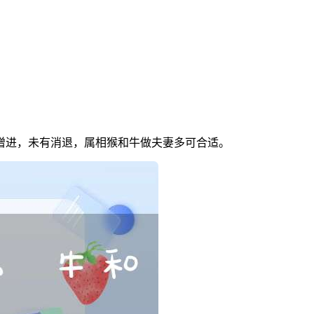
增进，未有消退，属相猴和牛做夫妻多可合适。