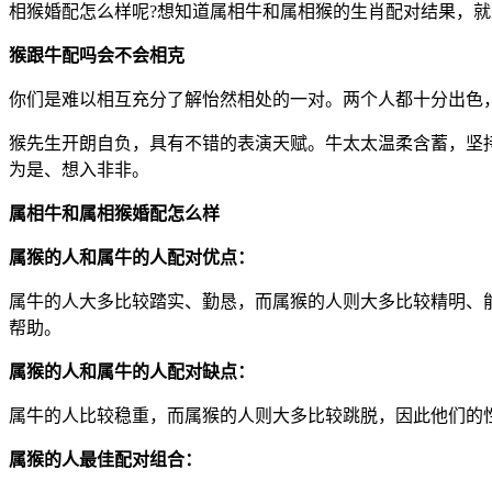
相猴婚配怎么样呢?想知道属相牛和属相猴的生肖配对结果，
猴跟牛配吗会不会相克
你们是难以相互充分了解怡然相处的一对。两个人都十分出色
猴先生开朗自负，具有不错的表演天赋。牛太太温柔含蓄，坚
为是、想入非非。
属相牛和属相猴婚配怎么样
属猴的人和属牛的人配对优点：
属牛的人大多比较踏实、勤恳，而属猴的人则大多比较精明、
帮助。
属猴的人和属牛的人配对缺点：
属牛的人比较稳重，而属猴的人则大多比较跳脱，因此他们的
属猴的人最佳配对组合：