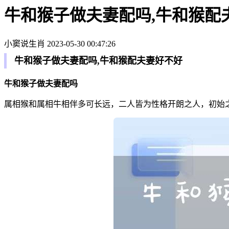
牛和猴子做夫妻配吗,牛和猴配
小窦说生肖
2023-05-30 00:47:26
牛和猴子做夫妻配吗,牛和猴配夫妻好不好
牛和猴子做夫妻配吗
属相猴和属相牛相伴多可长远，二人皆为性格开朗之人，初始