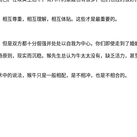
。相互尊重，相互理解，相互体贴。这些才是最重要的。
，但是双方都十分倔强并处处以自我为中心。你们即使走到了婚
持原则，现实而沉稳。猴先生总认为牛太太没有，缺乏活力，甚
命术中的说法，猴牛只是一般相配，是不相冲，也是不相合的。