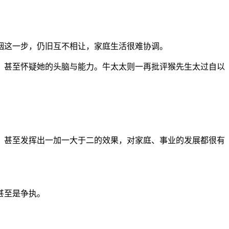
姻这一步，仍旧互不相让，家庭生活很难协调。
，甚至怀疑她的头脑与能力。牛太太则一再批评猴先生太过自以
，甚至发挥出一加一大于二的效果，对家庭、事业的发展都很有
甚至是争执。