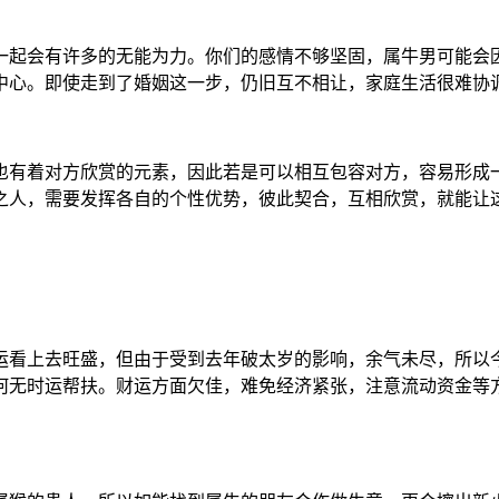
一起会有许多的无能为力。你们的感情不够坚固，属牛男可能会
中心。即使走到了婚姻这一步，仍旧互不相让，家庭生活很难协
也有着对方欣赏的元素，因此若是可以相互包容对方，容易形成
之人，需要发挥各自的个性优势，彼此契合，互相欣赏，就能让
运看上去旺盛，但由于受到去年破太岁的影响，余气未尽，所以
何无时运帮扶。财运方面欠佳，难免经济紧张，注意流动资金等