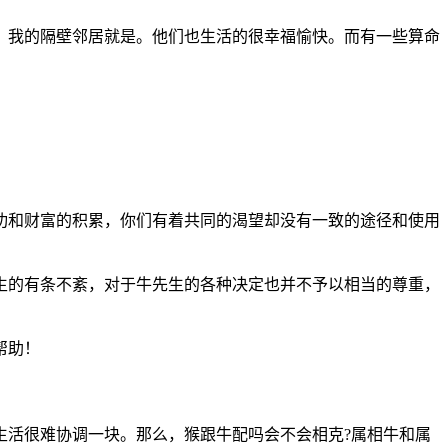
。我的隔壁邻居就是。他们也生活的很幸福愉快。而有一些算命
功和财富的积累，你们有着共同的渴望却没有一致的途径和使用
生的有条不紊，对于牛先生的各种决定也并不予以相当的尊重，
帮助！
生活很难协调一块。那么，猴跟牛配吗会不会相克?属相牛和属