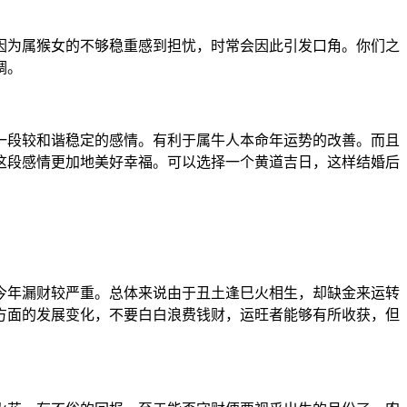
因为属猴女的不够稳重感到担忧，时常会因此引发口角。你们之
调。
一段较和谐稳定的感情。有利于属牛人本命年运势的改善。而且
这段感情更加地美好幸福。可以选择一个黄道吉日，这样结婚后
今年漏财较严重。总体来说由于丑土逢巳火相生，却缺金来运转
方面的发展变化，不要白白浪费钱财，运旺者能够有所收获，但