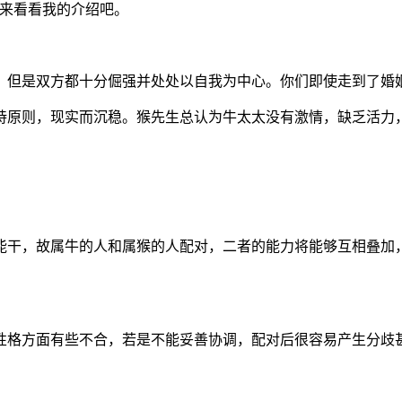
就来看看我的介绍吧。
，但是双方都十分倔强并处处以自我为中心。你们即使走到了婚
持原则，现实而沉稳。猴先生总认为牛太太没有激情，缺乏活力
能干，故属牛的人和属猴的人配对，二者的能力将能够互相叠加
性格方面有些不合，若是不能妥善协调，配对后很容易产生分歧