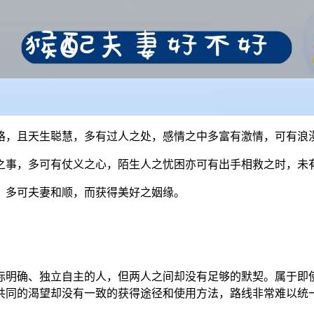
格，且天生聪慧，多有过人之处，感情之中多富有激情，可有浪
之事，多可有仗义之心，陌生人之忧困亦可有出手相救之时，未
，多可夫妻和顺，而获得美好之姻缘。
标明确、独立自主的人，但两人之间却没有足够的默契。属于即
共同的渴望却没有一致的获得途径和使用方法，路线非常难以统