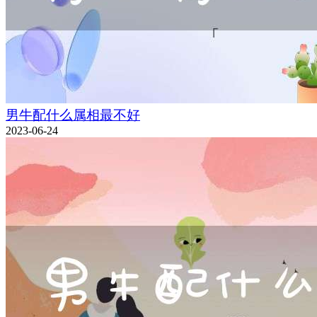
男牛配什么属相最不好
2023-06-24