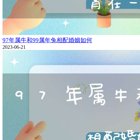
97年属牛和99属年兔相配婚姻如何
2023-06-21