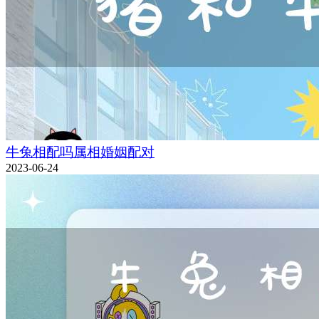
牛兔相配吗属相婚姻配对
2023-06-24