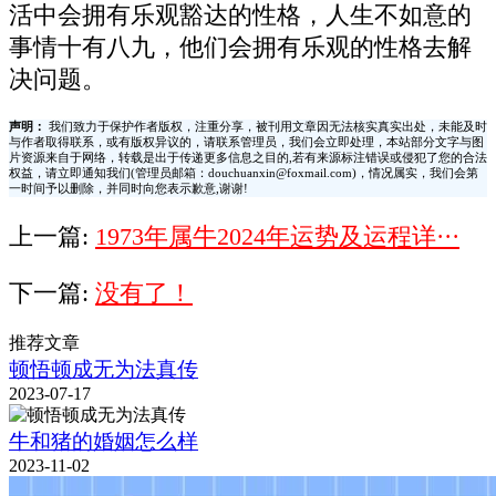
活中会拥有乐观豁达的性格，人生不如意的
事情十有八九，他们会拥有乐观的性格去解
决问题。
声明：
我们致力于保护作者版权，注重分享，被刊用文章因无法核实真实出处，未能及时
与作者取得联系，或有版权异议的，请联系管理员，我们会立即处理，本站部分文字与图
片资源来自于网络，转载是出于传递更多信息之目的,若有来源标注错误或侵犯了您的合法
权益，请立即通知我们(管理员邮箱：douchuanxin@foxmail.com)，情况属实，我们会第
一时间予以删除，并同时向您表示歉意,谢谢!
上一篇:
1973年属牛2024年运势及运程详···
下一篇:
没有了！
推荐文章
顿悟顿成无为法真传
2023-07-17
牛和猪的婚姻怎么样
2023-11-02