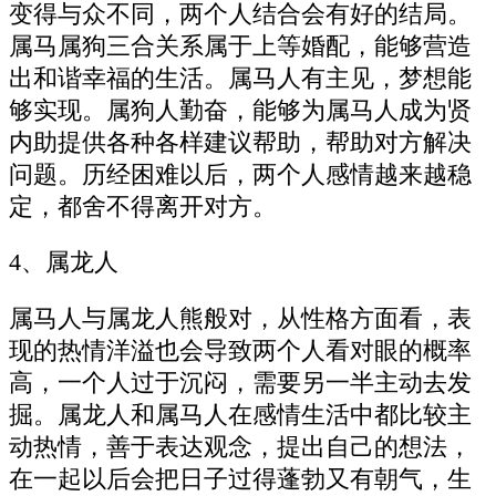
变得与众不同，两个人结合会有好的结局。
属马属狗三合关系属于上等婚配，能够营造
出和谐幸福的生活。属马人有主见，梦想能
够实现。属狗人勤奋，能够为属马人成为贤
内助提供各种各样建议帮助，帮助对方解决
问题。历经困难以后，两个人感情越来越稳
定，都舍不得离开对方。
4、属龙人
属马人与属龙人熊般对，从性格方面看，表
现的热情洋溢也会导致两个人看对眼的概率
高，一个人过于沉闷，需要另一半主动去发
掘。属龙人和属马人在感情生活中都比较主
动热情，善于表达观念，提出自己的想法，
在一起以后会把日子过得蓬勃又有朝气，生