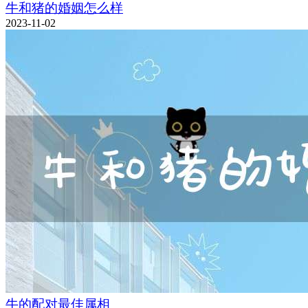
牛和猪的婚姻怎么样
2023-11-02
牛的配对最佳属相