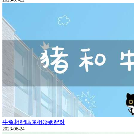
牛兔相配吗属相婚姻配对
2023-06-24