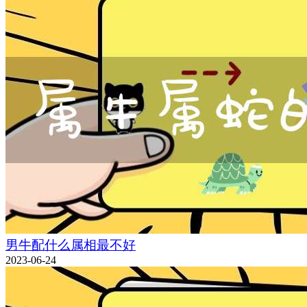
男牛配什么属相最不好
2023-06-24