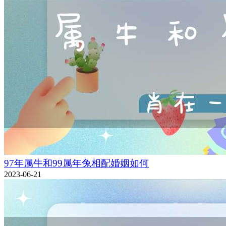
97年属牛和99属年兔相配婚姻如何
2023-06-21