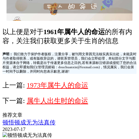
以上便是对于
1961年属牛人的命运
的所有内
容，关注我们获取更多关于生肖的信息
声明：
我们致力于保护作者版权，注重分享，被刊用文章因无法核实真实出处，未能及时
与作者取得联系，或有版权异议的，请联系管理员，我们会立即处理，本站部分文字与图
片资源来自于网络，转载是出于传递更多信息之目的,若有来源标注错误或侵犯了您的合法
权益，请立即通知我们(管理员邮箱：douchuanxin@foxmail.com)，情况属实，我们会第
一时间予以删除，并同时向您表示歉意,谢谢!
上一篇:
1973年属牛人的命运
下一篇:
属牛人出生时的命运
推荐文章
顿悟顿成无为法真传
2023-07-17