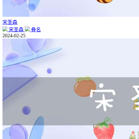
宋圣森
宋圣森
叠名
2024-02-25