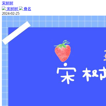
宋树树
宋树树
叠名
2024-02-25