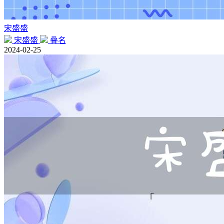
宋盛盛
宋盛盛
叠名
2024-02-25