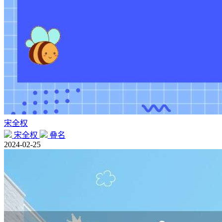
宋全权
宋全权
叠名
2024-02-25