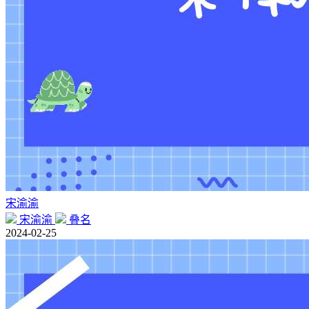
宋渝渝
宋渝渝
叠名
2024-02-25