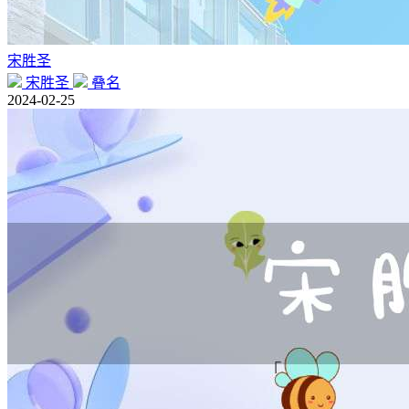
宋胜圣
宋胜圣
叠名
2024-02-25