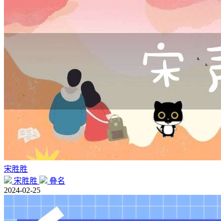
宋胜胜
宋胜胜
叠名
2024-02-25