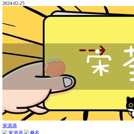
2024-02-25
宋涓涓
宋涓涓
叠名