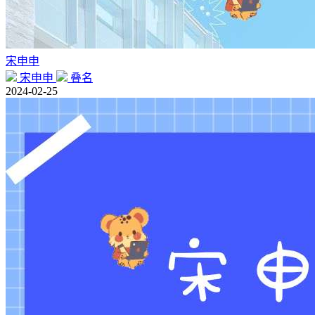
宋申申
宋申申
叠名
2024-02-25