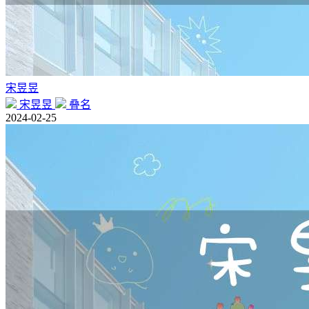
宋昱昱
宋昱昱
叠名
2024-02-25