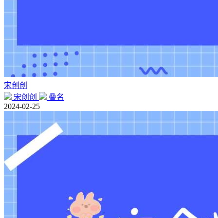
宋创创
宋创创
叠名
2024-02-25