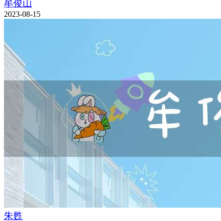
牟俊山
2023-08-15
朱甦