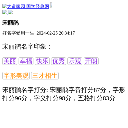
国学经典网
宋丽鹃
好名字受用一生 2024-02-25 20:34:17
宋丽鹃名字印象：
美丽
幸福
快乐
优秀
乐观
开朗
字形美观
三才相生
宋丽鹃名字打分:
宋丽鹃字音打分87分，字形
打分96分，字义打分98分，五格打分83分