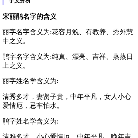
字义分析
宋丽鹃名字的含义
丽字名字含义为:
花容月貌、有教养、秀外慧
中之义。
鹃字名字含义为:
纯真、漂亮、吉祥、蒸蒸日
上之义。
丽字姓名学含义为:
清秀多才，妻贤子贵，中年平凡，女人小心
爱情厄，忌车怕水。
鹃字姓名学含义为:
清雅多才，小心爱情厄，中年平凡，晚年吉