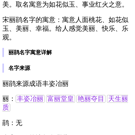
美。取名寓意为如花似玉、事业红火之意。
宋丽鹃名字的寓意：寓意人面桃花、如花似
玉、美丽、幸福。给人感觉美丽、快乐、乐
观。
丽鹃名字寓意详解
名字来源
丽鹃来源成语丰姿冶丽
丽：
丰姿冶丽
富丽堂皇
艳丽夺目
天生丽
质
鹃：无