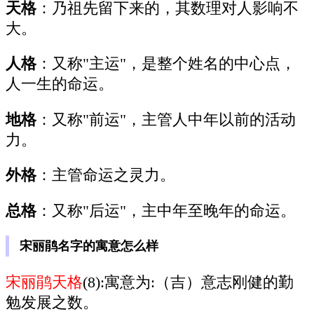
天格
：乃祖先留下来的，其数理对人影响不
大。
人格
：又称"主运"，是整个姓名的中心点，
人一生的命运。
地格
：又称"前运"，主管人中年以前的活动
力。
外格
：主管命运之灵力。
总格
：又称"后运"，主中年至晚年的命运。
宋丽鹃名字的寓意怎么样
宋丽鹃天格
(8):寓意为:（吉）意志刚健的勤
勉发展之数。