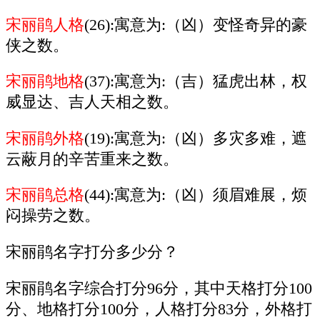
宋丽鹃人格
(26):寓意为:（凶）变怪奇异的豪
侠之数。
宋丽鹃地格
(37):寓意为:（吉）猛虎出林，权
威显达、吉人天相之数。
宋丽鹃外格
(19):寓意为:（凶）多灾多难，遮
云蔽月的辛苦重来之数。
宋丽鹃总格
(44):寓意为:（凶）须眉难展，烦
闷操劳之数。
宋丽鹃名字打分多少分？
宋丽鹃名字综合打分96分，其中天格打分100
分、地格打分100分，人格打分83分，外格打