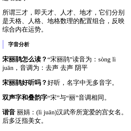
所谓三才，即天才、人才、地才，它们分别
是天格、人格、地格数理的配置组合，反映
综合内在运势。
字音分析
宋丽鹃怎么读？
“宋丽鹃”读音为：sòng lì
juān，音调为：去声 去声 阴平
宋丽鹃好听吗？
好听，名字中无多音字。
双声字和叠韵字
“宋”与“丽”音调相同。
谐音
丽娟：(lì juān)汉武帝所宠爱的宫女名。
后多泛指美女。