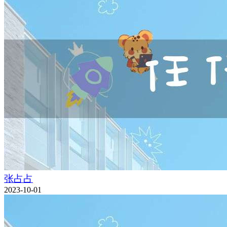
张占占
2023-10-01