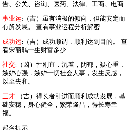
告、公关、咨询、医药、法律、工商、电商
事业运
:（吉）虽有消极的倾向，但能安定而
有所发展。 查看事业运程分析解密
成功运
:（吉）成功顺调，顺利达到目的。 查
看宋丽鹃一生财富多少
社交
:（凶）性刚直，沉着，阴郁，疑心重，
嫉妒心强，嫉妒一切社会人事，发生反感，
以至失和。
三才
:（吉）得长者引进而顺利成功发展，基
础安稳，身心健全，繁荣隆昌，得长寿幸
福。
起名提示