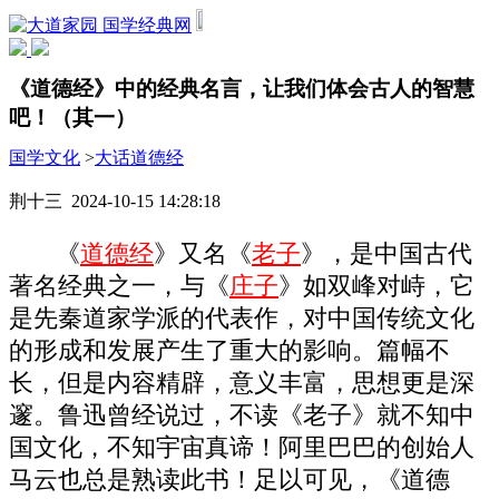
国学经典网
《道德经》中的经典名言，让我们体会古人的智慧
吧！（其一）
国学文化
>
大话道德经
荆十三 2024-10-15 14:28:18
《
道德经
》又名《
老子
》，是中国古代
著名经典之一，与《
庄子
》如双峰对峙，它
是先秦道家学派的代表作，对中国传统文化
的形成和发展产生了重大的影响。篇幅不
长，但是内容精辟，意义丰富，思想更是深
邃。鲁迅曾经说过，不读《老子》就不知中
国文化，不知宇宙真谛！阿里巴巴的创始人
马云也总是熟读此书！足以可见，《道德