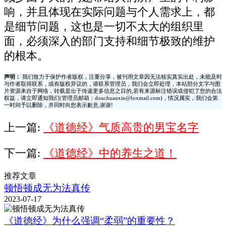
响，并且体现在实际问题与个人需求上，都
是细节问题，这也是一切不太大的组织里
面，必须深入的部门支持和细节极致的维护
的根本。
声明：
我们致力于保护作者版权，注重分享，被刊用文章因无法核实真实出处，未能及时
与作者取得联系，或有版权异议的，请联系管理员，我们会立即处理，本站部分文字与图
片资源来自于网络，转载是出于传递更多信息之目的,若有来源标注错误或侵犯了您的合法
权益，请立即通知我们(管理员邮箱：douchuanxin@foxmail.com)，情况属实，我们会第
一时间予以删除，并同时向您表示歉意,谢谢!
上一篇:
《道德经》气质高贵的男宝名字
下一篇:
《道德经》中的养生之道！
推荐文章
顿悟顿成无为法真传
2023-07-17
《道德经》为什么强调“柔弱”的重要性？