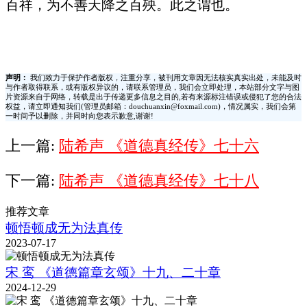
百祥，为不善天降之百殃。此之谓也。
声明：
我们致力于保护作者版权，注重分享，被刊用文章因无法核实真实出处，未能及时
与作者取得联系，或有版权异议的，请联系管理员，我们会立即处理，本站部分文字与图
片资源来自于网络，转载是出于传递更多信息之目的,若有来源标注错误或侵犯了您的合法
权益，请立即通知我们(管理员邮箱：douchuanxin@foxmail.com)，情况属实，我们会第
一时间予以删除，并同时向您表示歉意,谢谢!
上一篇:
陆希声 《道德真经传》七十六
下一篇:
陆希声 《道德真经传》七十八
推荐文章
顿悟顿成无为法真传
2023-07-17
宋 鸾 《道德篇章玄颂》十九、二十章
2024-12-29