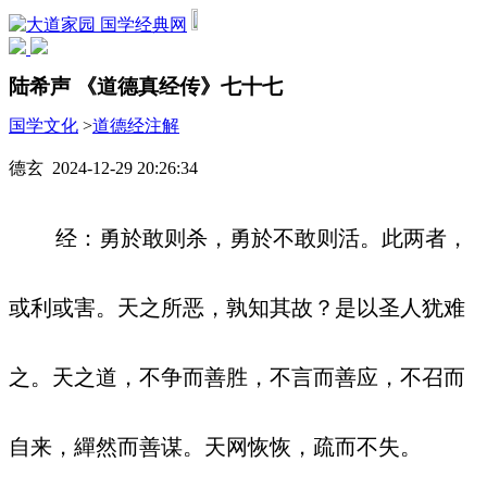
国学经典网
陆希声 《道德真经传》七十七
国学文化
>
道德经注解
德玄 2024-12-29 20:26:34
经：勇於敢则杀，勇於不敢则活。此两者，
或利或害。天之所恶，孰知其故？是以圣人犹难
之。天之道，不争而善胜，不言而善应，不召而
自来，繟然而善谋。天网恢恢，疏而不失。