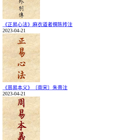
《正易心法》麻衣道者撰陈抟注
2023-04-21
《周易本义》〔南宋〕朱熹注
2023-04-21