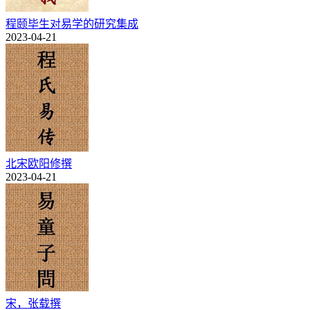
程颐毕生对易学的研究集成
2023-04-21
北宋欧阳修撰
2023-04-21
宋，张载撰