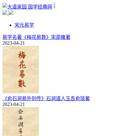
国学经典网
宋元易学
易学名著《梅花易数》宋邵雍著
2023-04-21
《俞石涧易外别传》石涧道人玉吾俞琰著
2023-04-21