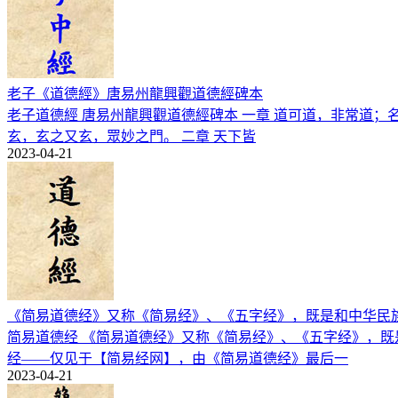
老子《道德經》唐易州龍興觀道德經碑本
老子道德經 唐易州龍興觀道德經碑本 一章 道可道，非常道
玄，玄之又玄，眾妙之門。 二章 天下皆
2023-04-21
《简易道德经》又称《简易经》、《五字经》，既是和中华民
简易道德经 《简易道德经》又称《简易经》、《五字经》，既
经——仅见于【简易经网】，由《简易道德经》最后一
2023-04-21