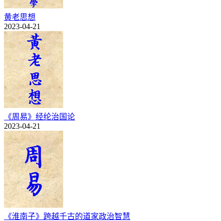
黄老思想
2023-04-21
《周易》经纶治国论
2023-04-21
《淮南子》跨越千古的道家政治智慧