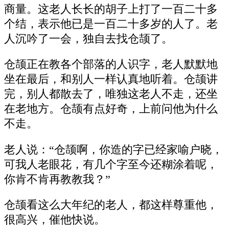
商量。这老人长长的胡子上打了一百二十多
个结，表示他已是一百二十多岁的人了。老
人沉吟了一会，独自去找仓颉了。
仓颉正在教各个部落的人识字，老人默默地
坐在最后，和别人一样认真地听着。仓颉讲
完，别人都散去了，唯独这老人不走，还坐
在老地方。仓颉有点好奇，上前问他为什么
不走。
老人说：“仓颉啊，你造的字已经家喻户晓，
可我人老眼花，有几个字至今还糊涂着呢，
你肯不肯再教教我？”
仓颉看这么大年纪的老人，都这样尊重他，
很高兴，催他快说。