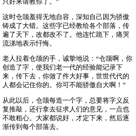
只好来请教你了。”
这时仓颉羞得无地自容，深知自己因为骄傲
铸成了大错。这些字已经教给各个部落，传
遍了天下，改都改不了。他连忙跪下，痛哭
流涕地表示忏悔。
老人拉着仓颉的手，诚挚地说：“仓颉啊，你
创造了字，使我们老一代的经验能记录下
来，传下去，你做了件大好事，世世代代的
人都会记住你的。你可不能骄傲自大啊！”
从此以后，仓颉每造一个字，总要将字义反
复推敲，还行拿去征求人们的意见，一点也
不敢粗心。大家都说好，才定下来，然后逐
渐传到每个部落去。