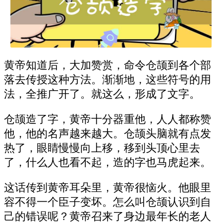
黄帝知道后，大加赞赏，命令仓颉到各个部
落去传授这种方法。渐渐地，这些符号的用
法，全推广开了。就这么，形成了文字。
仓颉造了字，黄帝十分器重他，人人都称赞
他，他的名声越来越大。仓颉头脑就有点发
热了，眼睛慢慢向上移，移到头顶心里去
了，什么人也看不起，造的字也马虎起来。
这话传到黄帝耳朵里，黄帝很恼火。他眼里
容不得一个臣子变坏。怎么叫仓颉认识到自
己的错误呢？黄帝召来了身边最年长的老人