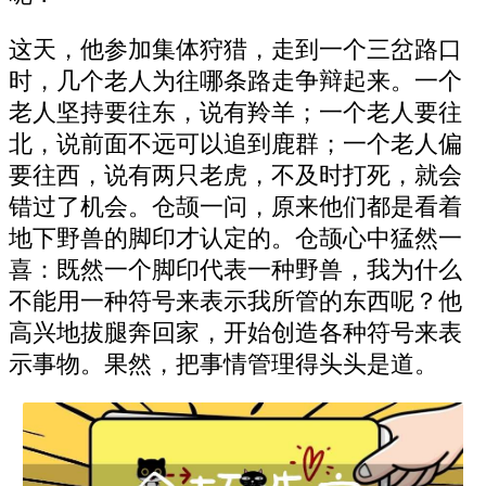
这天，他参加集体狩猎，走到一个三岔路口
时，几个老人为往哪条路走争辩起来。一个
老人坚持要往东，说有羚羊；一个老人要往
北，说前面不远可以追到鹿群；一个老人偏
要往西，说有两只老虎，不及时打死，就会
错过了机会。仓颉一问，原来他们都是看着
地下野兽的脚印才认定的。仓颉心中猛然一
喜：既然一个脚印代表一种野兽，我为什么
不能用一种符号来表示我所管的东西呢？他
高兴地拔腿奔回家，开始创造各种符号来表
示事物。果然，把事情管理得头头是道。