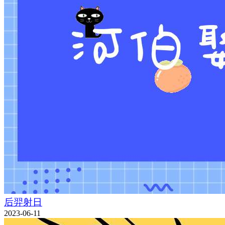
后羿射日
2023-06-11