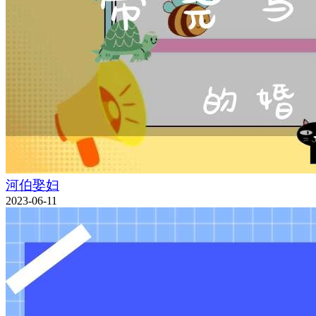
河伯娶妇
2023-06-11