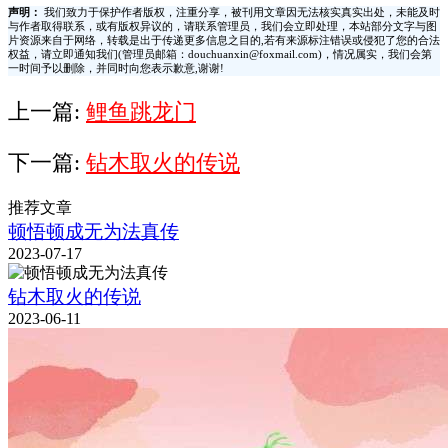
声明：
我们致力于保护作者版权，注重分享，被刊用文章因无法核实真实出处，未能及时
与作者取得联系，或有版权异议的，请联系管理员，我们会立即处理，本站部分文字与图
片资源来自于网络，转载是出于传递更多信息之目的,若有来源标注错误或侵犯了您的合法
权益，请立即通知我们(管理员邮箱：douchuanxin@foxmail.com)，情况属实，我们会第
一时间予以删除，并同时向您表示歉意,谢谢!
上一篇:
鲤鱼跳龙门
下一篇:
钻木取火的传说
推荐文章
顿悟顿成无为法真传
2023-07-17
钻木取火的传说
2023-06-11