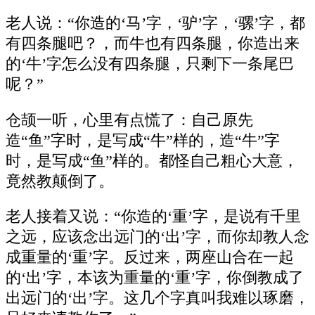
老人说：“你造的‘马’字，‘驴’字，‘骡’字，都
有四条腿吧？，而牛也有四条腿，你造出来
的‘牛’字怎么没有四条腿，只剩下一条尾巴
呢？”
仓颉一听，心里有点慌了：自己原先
造“鱼”字时，是写成“牛”样的，造“牛”字
时，是写成“鱼”样的。都怪自己粗心大意，
竟然教颠倒了。
老人接着又说：“你造的‘重’字，是说有千里
之远，应该念出远门的‘出’字，而你却教人念
成重量的‘重’字。反过来，两座山合在一起
的‘出’字，本该为重量的‘重’字，你倒教成了
出远门的‘出’字。这几个字真叫我难以琢磨，