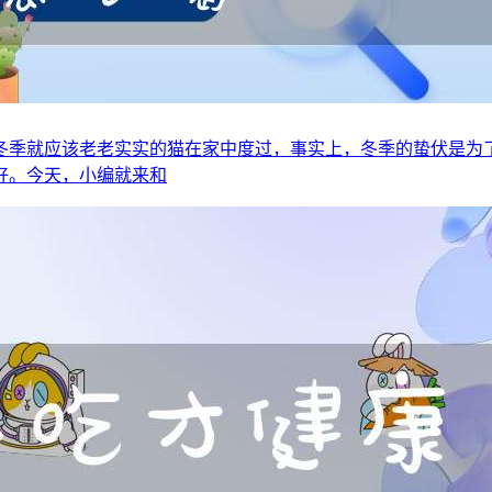
冬季就应该老老实实的猫在家中度过，事实上，冬季的蛰伏是为
好。今天，小编就来和