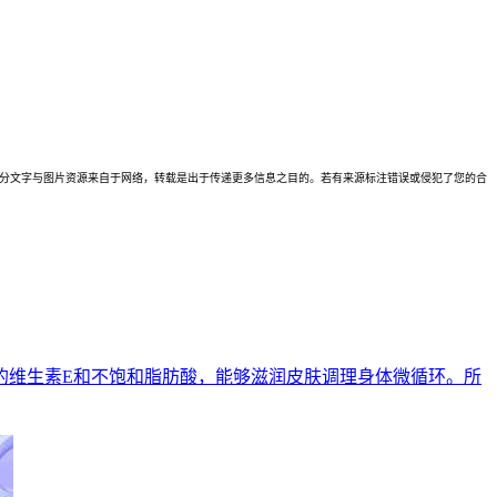
理。本站部分文字与图片资源来自于网络，转载是出于传递更多信息之目的。若有来源标注错误或侵犯了您的合
的维生素E和不饱和脂肪酸，能够滋润皮肤调理身体微循环。所