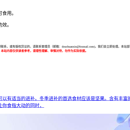
可食用。
功效。
或有版权异议的，请联系管理员（邮箱：douchuanxin@foxmail.com)，我们会立即处
：本站内容仅供读者参考，请理性理解、审慎对待，勿作为实际依据。
可以有适当的进补。冬季进补的首选食材应该是坚果。含有丰富
让你食指大动的同时，