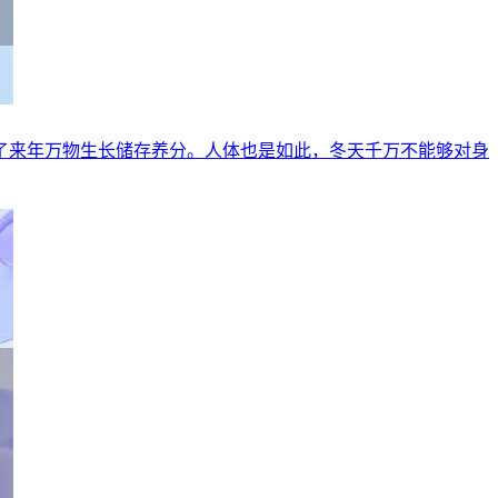
了来年万物生长储存养分。人体也是如此，冬天千万不能够对身