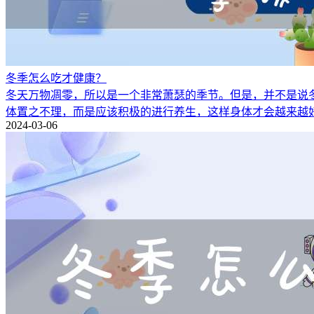
冬季怎么吃才健康？
冬天万物凋零，所以是一个非常萧瑟的季节。但是，并不是说
体置之不理，而是应该积极的进行养生，这样身体才会越来越
2024-03-06