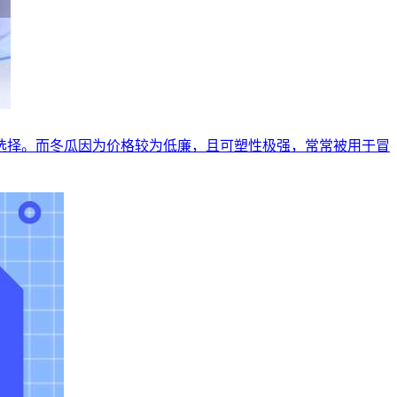
选择。而冬瓜因为价格较为低廉，且可塑性极强，常常被用于冒