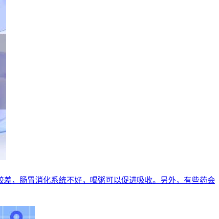
较差，肠胃消化系统不好，喝粥可以促进吸收。另外，有些药会