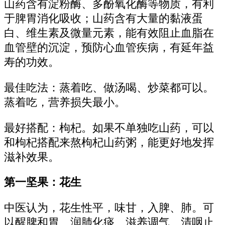
山药含有淀粉酶、多酚氧化酶等物质，有利
于脾胃消化吸收；山药含有大量的黏液蛋
白、维生素及微量元素，能有效阻止血脂在
血管壁的沉淀，预防心血管疾病，有延年益
寿的功效。
最佳吃法：蒸着吃、做汤喝、炒菜都可以。
蒸着吃，营养损失最小。
最好搭配：枸杞。如果不单独吃山药，可以
和枸杞搭配来熬枸杞山药粥，能更好地发挥
滋补效果。
第一坚果：花生
中医认为，花生性平，味甘，入脾、肺。可
以醒脾和胃、润肺化痰、滋养调气、清咽止