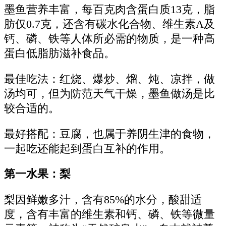
墨鱼营养丰富，每百克肉含蛋白质13克，脂
肪仅0.7克，还含有碳水化合物、维生素A及
钙、磷、铁等人体所必需的物质，是一种高
蛋白低脂肪滋补食品。
最佳吃法：红烧、爆炒、熘、炖、凉拌，做
汤均可，但为防范天气干燥，墨鱼做汤是比
较合适的。
最好搭配：豆腐，也属于养阴生津的食物，
一起吃还能起到蛋白互补的作用。
第一水果：梨
梨因鲜嫩多汁，含有85%的水分，酸甜适
度，含有丰富的维生素和钙、磷、铁等微量