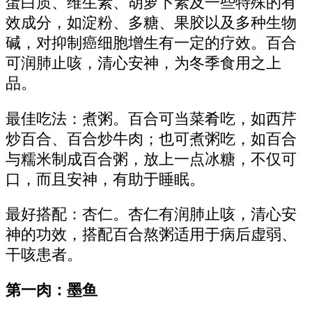
蛋白质、维生素、胡萝卜素及一些特殊的有
效成分，如淀粉、多糖、果胶以及多种生物
碱，对抑制癌细胞增生有一定的疗效。百合
可润肺止咳，清心安神，为冬季食用之上
品。
最佳吃法：煮粥。百合可当菜肴吃，如西芹
炒百合、百合炒牛肉；也可煮粥吃，如百合
与糯米制成百合粥，放上一点冰糖，不仅可
口，而且安神，有助于睡眠。
最好搭配：杏仁。杏仁有润肺止咳，清心安
神的功效，搭配百合熬粥适用于病后虚弱、
干咳患者。
第一肉：墨鱼