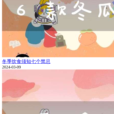
冬季饮食须知七个禁忌
2024-03-09