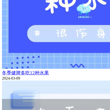
冬季健脾多吃12种水果
2024-03-09