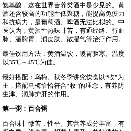
氨基酸，这在世界营养类酒中是少见的。黄
酒还含较高的功能性低聚糖，能提高免疫力
和抗病力，是葡萄酒、啤酒无法比拟的。中
医认为，黄酒性热味甘苦，有通经络、行血
脉、温脾胃、润皮肤、散湿气等治疗作用。
最佳饮用方法：黄酒温饮，暖胃驱寒。温度
以35℃～45℃为佳。
最好搭配：乌梅。秋冬季讲究饮食以“收”为
主，搭配乌梅恰恰符合“收”的理念，有养阴
生津、润肺护肝的作用。
第一粥：百合粥
百合味甘微苦，性平。其营养成分丰富，有