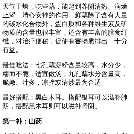
天气干燥，吃些藕，能起到养阴清热、润燥
止渴、清心安神的作用。鲜藕除了含有大量
的碳水化合物外，蛋白质和各种维生素及矿
物质的含量也很丰富，还含有丰富的膳食纤
维，对治疗便秘，促使有害物质排出，十分
有益。
最佳吃法：七孔藕淀粉含量较高，水分少，
糯而不脆，适宜做汤；九孔藕水分含量高，
脆嫩、汁多，凉拌或清炒最为合适。
最好搭配：黑白木耳。搭配银耳可以滋补肺
阴，搭配黑木耳则可以滋补肾阴。
第一补：山药