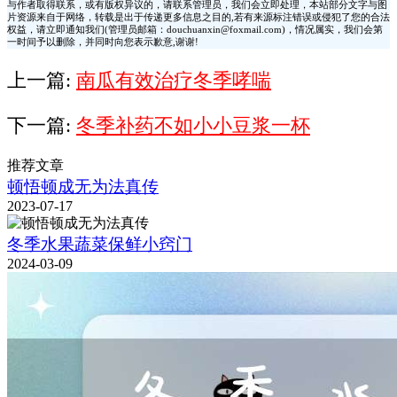
与作者取得联系，或有版权异议的，请联系管理员，我们会立即处理，本站部分文字与图
片资源来自于网络，转载是出于传递更多信息之目的,若有来源标注错误或侵犯了您的合法
权益，请立即通知我们(管理员邮箱：douchuanxin@foxmail.com)，情况属实，我们会第
一时间予以删除，并同时向您表示歉意,谢谢!
上一篇:
南瓜有效治疗冬季哮喘
下一篇:
冬季补药不如小小豆浆一杯
推荐文章
顿悟顿成无为法真传
2023-07-17
冬季水果蔬菜保鲜小窍门
2024-03-09