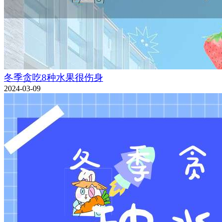
冬季贪吃8种水果很伤身
2024-03-09