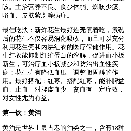
咳。主治营养不良、食少体弱、燥咳少痰、
咯血、皮肤紫斑等病症。
最佳吃法：新鲜花生最好连壳煮着吃，煮熟
后的花生不仅容易消化吸收，而且可以充分
利用花生壳和内层红衣的医疗保健作用。花
生红衣能抑制纤维蛋白的溶解，促进血小板
新生，可治疗血小板减少和防治出血性疾
病；花生壳有降低血压、调整胆固醇的作
用。最好搭配：红枣。搭配红枣，能补脾益
血、止血。对脾虚血少、贫血有一定疗效，
对女性尤为有益。
第一饮：黄酒
黄酒是世界上最古老的酒类之一，含有18种