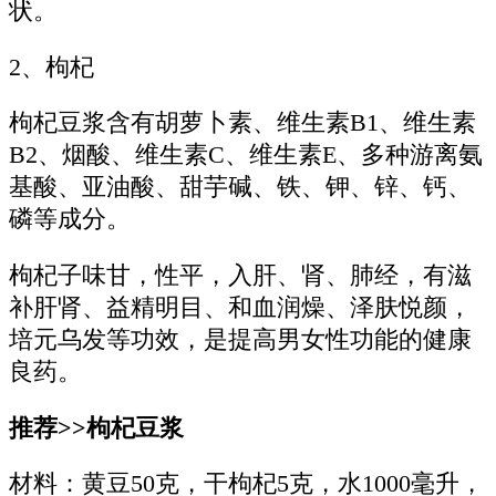
状。
2、枸杞
枸杞豆浆含有胡萝卜素、维生素B1、维生素
B2、烟酸、维生素C、维生素E、多种游离氨
基酸、亚油酸、甜芋碱、铁、钾、锌、钙、
磷等成分。
枸杞子味甘，性平，入肝、肾、肺经，有滋
补肝肾、益精明目、和血润燥、泽肤悦颜，
培元乌发等功效，是提高男女性功能的健康
良药。
推荐>>枸杞豆浆
材料：黄豆50克，干枸杞5克，水1000毫升，