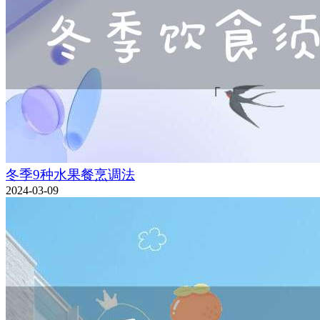
冬季9种水果餐烹调法
2024-03-09