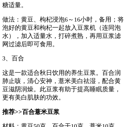
糖适量。
做法：黄豆、枸杞浸泡6～16小时，备用；将
泡好的黄豆和枸杞一起放入豆浆机（连同泡
水），加入适量水，打碎煮熟，再用豆浆滤
网过滤后即可食用。
3、百合
这是一款适合秋日饮用的养生豆浆。百合润
肺止咳，清心安神，薏米美白祛湿，配合黄
豆滋阴润燥。此豆浆有助于提高睡眠质量，
更有美白肌肤的功效。
推荐>>百合薏米豆浆
材料：黄豆50克，百合干10克，薏米10克，