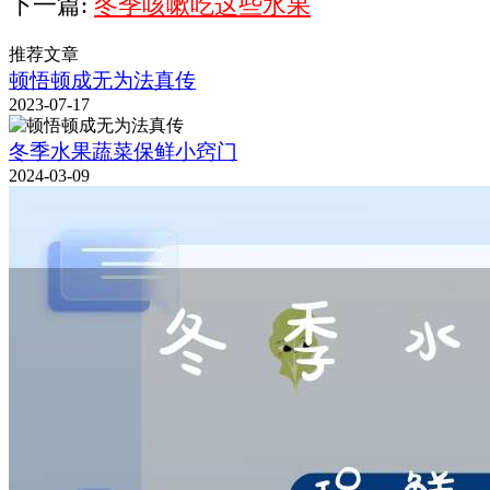
下一篇:
冬季咳嗽吃这些水果
推荐文章
顿悟顿成无为法真传
2023-07-17
冬季水果蔬菜保鲜小窍门
2024-03-09