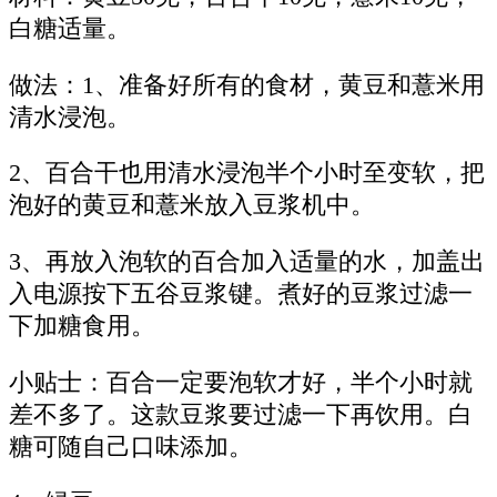
白糖适量。
做法：1、准备好所有的食材，黄豆和薏米用
清水浸泡。
2、百合干也用清水浸泡半个小时至变软，把
泡好的黄豆和薏米放入豆浆机中。
3、再放入泡软的百合加入适量的水，加盖出
入电源按下五谷豆浆键。煮好的豆浆过滤一
下加糖食用。
小贴士：百合一定要泡软才好，半个小时就
差不多了。这款豆浆要过滤一下再饮用。白
糖可随自己口味添加。