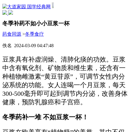
国学经典网
冬季补药不如小小豆浆一杯
药食同源
>
冬季食疗
佚名 2024-03-09 04:47:48
豆浆具有补虚润燥、清肺化痰的功效。豆浆
中含有氧化剂、矿物质和维生素，还含有一
种植物雌激素“黄豆苷原”，可调节女性内分
泌系统的功能。女人连喝一个月豆浆，每天
300-500毫升即可起到调节内分泌，改善身体
健康，预防乳腺癌和子宫癌。
冬季药补一堆 不如豆浆一杯！