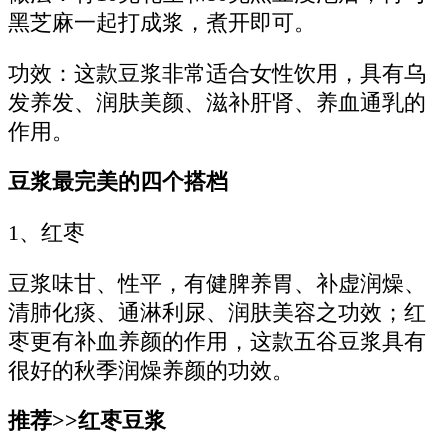
黑芝麻一起打成浆，煮开即可。
功效：这款豆浆非常适合女性饮用，具有乌
发养发、润肤美颜、滋补肝肾、养血通乳的
作用。
豆浆最完美的四个搭档
1、红枣
豆浆味甘、性平，有健脾养胃、补虚润燥、
清肺化痰、通淋利尿、润肤美容之功效；红
枣更有补血养颜的作用，这款五谷豆浆具有
很好的秋季润燥养颜的功效。
推荐>>红枣豆浆