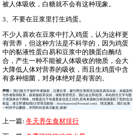
被人体吸收，白糖就不会有这种现象。
3、不要在豆浆里打生鸡蛋。
不少人喜欢在豆浆中打入鸡蛋，认为这样更
有营养，但这种方法是不科学的，因为鸡蛋
中的黏液性蛋白易和豆浆中的胰蛋白酶结
合，产生一种不能被人体吸收的物质，会大
大降低人体对营养的吸收，而且生鸡蛋中含
有多种细菌，对身体绝对是有害的。
声明：
我们致力于保护作者版权，注重分享，被刊用文章因无法核实真实出处，未能及时
与作者取得联系，或有版权异议的，请联系管理员，我们会立即处理，本站部分文字与图
片资源来自于网络，转载是出于传递更多信息之目的,若有来源标注错误或侵犯了您的合法
权益，请立即通知我们(管理员邮箱：douchuanxin@foxmail.com)，情况属实，我们会第
一时间予以删除，并同时向您表示歉意,谢谢!
上一篇:
冬天养生食材排行