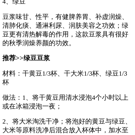
4、绿豆
豆浆味甘、性平，有健脾养胃、补虚润燥、
清肺化痰、通淋利尿、润肤美容之功效；绿
豆更有清热解毒的作用，这款豆浆具有很好
的秋季润燥养颜的功效。
推荐>>绿豆豆浆
材料：干黄豆1/3杯、干大米1/3杯、绿豆1/3
杯
做法：1、将干黄豆用清水浸泡4个小时以上
或在冰箱浸泡一夜；
2、将大米淘洗干净；将泡好的黄豆与绿豆、
大米等原料洗净后混合放入杯体中，加水至