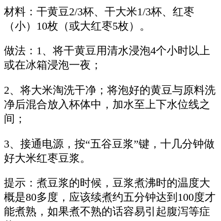
材料：干黄豆2/3杯、干大米1/3杯、红枣
（小）10枚（或大红枣5枚）。
做法：1、将干黄豆用清水浸泡4个小时以上
或在冰箱浸泡一夜；
2、将大米淘洗干净；将泡好的黄豆与原料洗
净后混合放入杯体中，加水至上下水位线之
间；
3、接通电源，按“五谷豆浆”键，十几分钟做
好大米红枣豆浆。
提示：煮豆浆的时候，豆浆煮沸时的温度大
概是80多度，应该续煮约五分钟达到100度才
能煮熟，如果煮不熟的话容易引起腹泻等症