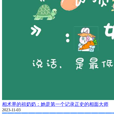
相术界的祖奶奶：她是第一个记录正史的相面大师
2023-11-03