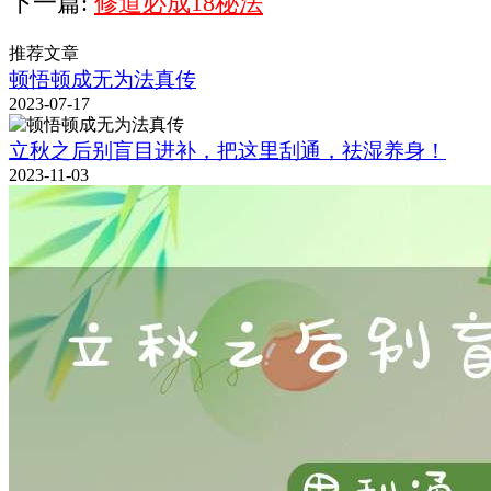
下一篇:
修道必成18秘法
推荐文章
顿悟顿成无为法真传
2023-07-17
立秋之后别盲目进补，把这里刮通，祛湿养身！
2023-11-03