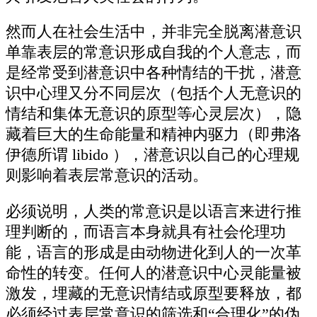
然而人在社会生活中，并非完全脱离潜意识
单靠表层的常意识形成自我的个人意志，而
是经常受到潜意识中各种情结的干扰，潜意
识中心理又分不同层次（包括个人无意识的
情结和集体无意识的原型等心灵层次），隐
藏着巨大的生命能量和精神内驱力（即弗洛
伊德所谓 libido ），潜意识以自己的心理规
则影响着表层常意识的活动。
必须说明，人类的常意识是以语言来进行推
理判断的，而语言本身就具有社会伦理功
能，语言的形成是由动物进化到人的一次革
命性的转变。任何人的潜意识中心灵能量被
激发，埋藏的无意识情结或原型要释放，都
必须经过表层常意识的筛选和“合理化”的伪