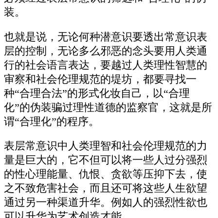
装。
也就是说，无论何种潜意识要透出常意识表
层的控制，无论多么邪恶的念头要用人类通
行的社会语言表达，要越过人类理性智慧的
审察和社会伦理规范的堤坊，都要寻找一
种“合理合法”的形式化妆自己，以“合理
化”的伪装骗过理性道德的监察官，这就是所
谓“合理化”的程序。
表层常意识中人类理智和社会伦理规范的力
量是巨大的，它不但可以将一些人过分强烈
的性心理能量、仇恨、贪欲等压抑下去，使
之不致危害社会，而且还可将这些人生欲望
通过另一种渠道升华。例如人的强烈性欲也
可以升华为艺术创造才能。