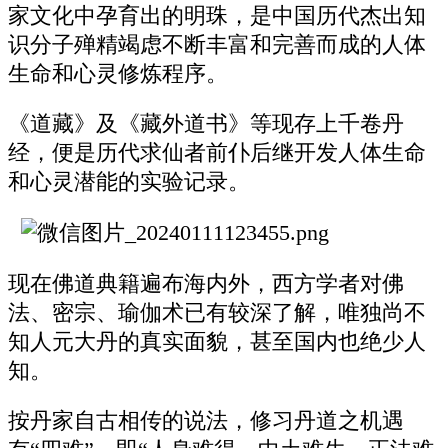
家文化中孕育出的明珠，是中国历代杰出知
识分子殚精竭虑不断丰富和完善而成的人体
生命和心灵修炼程序。
《道藏》及《藏外道书》等现存上千卷丹
经，便是历代求仙者前仆后继开发人体生命
和心灵潜能的实验记录。
现在佛道典籍遍布海内外，西方学者对佛
法、密宗、瑜伽术已有较深了解，唯独尚不
知人元大丹的真实面貌，甚至国内也绝少人
知。
按丹家自古相传的说法，修习丹道之机遇