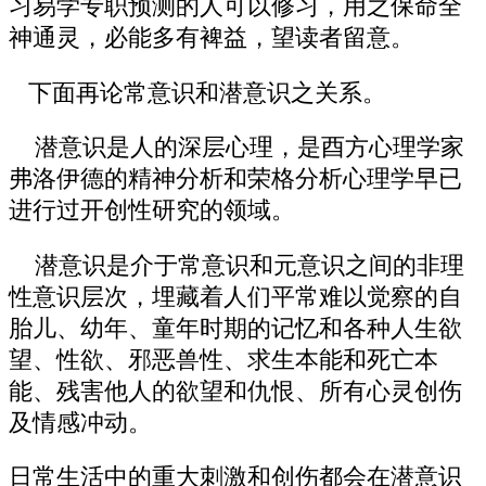
习易学专职预测的人可以修习，用之保命全
神通灵，必能多有裨益，望读者留意。
下面再论常意识和潜意识之关系。
潜意识是人的深层心理，是酉方心理学家
弗洛伊德的精神分析和荣格分析心理学早已
进行过开创性研究的领域。
潜意识是介于常意识和元意识之间的非理
性意识层次，埋藏着人们平常难以觉察的自
胎儿、幼年、童年时期的记忆和各种人生欲
望、性欲、邪恶兽性、求生本能和死亡本
能、残害他人的欲望和仇恨、所有心灵创伤
及情感冲动。
日常生活中的重大刺激和创伤都会在潜意识