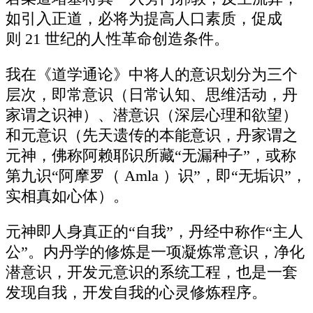
如引入正道，必将为提高人口素质，促成
则 21 世纪的人性革命创造条件。
我在《道学通论》中将人的意识划分为三个
层次，即常意识（日常认知、思维活动，丹
家谓之识神）、潜意识（深层心理和欲望）
和元意识（先天遗传的本能意识，丹家谓之
元神，佛称阿赖耶识所藏“无漏种子”，或称
第九识“阿摩罗（ Amla ）识”，即“无垢识”，
实相真如心体）。
元神即人身真正的“自我”，丹经中称作“主人
公”。内丹学的修炼是一项凝炼常意识，净化
潜意识，开发元意识的系统工程，也是一套
发现自我，开发自我的心灵修炼程序。