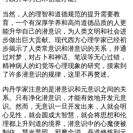
当然，人的理智和道德规范的提升需要教
育，一个有深厚学养和高尚道德品质的人更
能升华自己的潜意识，为人类文明和社会进
步做出巨大贡献。现代西方心理学家已经初
步揭示了人类常意识和潜意识的关系，并通
过对梦，对占卜和神话、笔误等无心过错，
精神病人的幻觉等心理现象的研究，摸索到
了许多潜意识的规律，这里不再赘述。
内丹学家注意的是潜意识和元意识之间的关
系。只有净化潜意识，才能有效地开发元意
识。然而，无意识一旦开发出来，人就会明
心见性，就会圆成大智慧，就会将思想和伦
理都上升到道的境界，潜意识中的心魔便被
制住。慧光普照，邪魔全消，丹道修炼到元