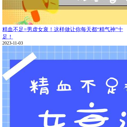
精血不足=男虚女衰！这样做让你每天都“精气神”十
足！
2023-11-03