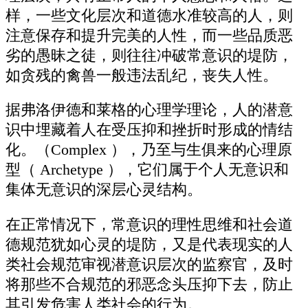
样，一些文化层次和道德水准较高的人，则
注意保存和提升完美的人性，而一些品质恶
劣的愚昧之徒，则往往冲破常意识的堤防，
如贪残的禽兽一般违法乱纪，丧失人性。
据弗洛伊德和莱格的心理学理论，人的潜意
识中埋藏着人在受压抑和挫折时形成的情结
化。（Complex ），乃至与生俱来的心理原
型（ Archetype ），它们属于个人无意识和
集体无意识的深层心灵结构。
在正常情况下，常意识的理性思维和社会道
德规范犹如心灵的堤防，又是代表现实的人
类社会规范审视潜意识层次的监察官，及时
将那些不合规范的邪恶念头压抑下去，防止
其引发危害人类社会的行为。