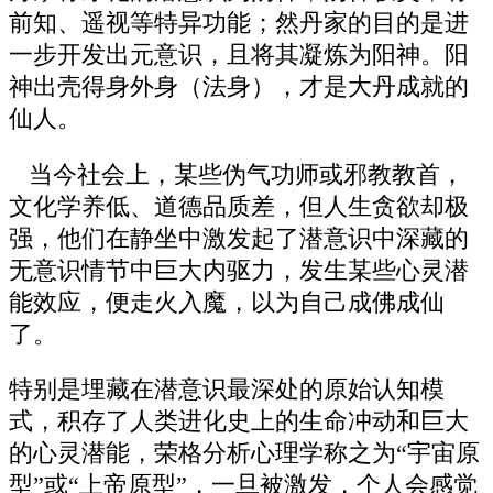
前知、遥视等特异功能；然丹家的目的是进
一步开发出元意识，且将其凝炼为阳神。阳
神出壳得身外身（法身），才是大丹成就的
仙人。
当今社会上，某些伪气功师或邪教教首，
文化学养低、道德品质差，但人生贪欲却极
强，他们在静坐中激发起了潜意识中深藏的
无意识情节中巨大内驱力，发生某些心灵潜
能效应，便走火入魔，以为自己成佛成仙
了。
特别是埋藏在潜意识最深处的原始认知模
式，积存了人类进化史上的生命冲动和巨大
的心灵潜能，荣格分析心理学称之为“宇宙原
型”或“上帝原型”，一旦被激发，个人会感觉