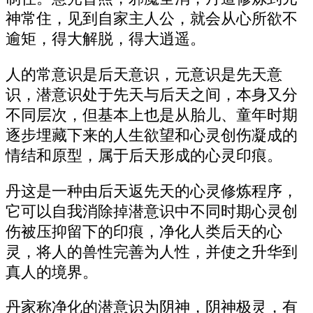
神常住，见到自家主人公，就会从心所欲不
逾矩，得大解脱，得大逍遥。
人的常意识是后天意识，元意识是先天意
识，潜意识处于先天与后天之间，本身又分
不同层次，但基本上也是从胎儿、童年时期
逐步埋藏下来的人生欲望和心灵创伤凝成的
情结和原型，属于后天形成的心灵印痕。
丹这是一种由后天返先天的心灵修炼程序，
它可以自我消除掉潜意识中不同时期心灵创
伤被压抑留下的印痕，净化人类后天的心
灵，将人的兽性完善为人性，并使之升华到
真人的境界。
丹家称净化的潜意识为阴神，阴神极灵，有