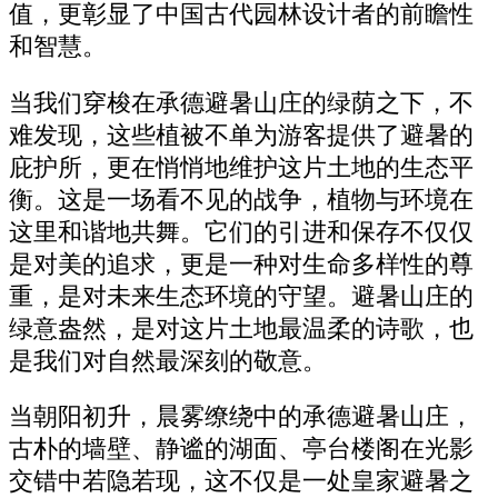
值，更彰显了中国古代园林设计者的前瞻性
和智慧。
当我们穿梭在承德避暑山庄的绿荫之下，不
难发现，这些植被不单为游客提供了避暑的
庇护所，更在悄悄地维护这片土地的生态平
衡。这是一场看不见的战争，植物与环境在
这里和谐地共舞。它们的引进和保存不仅仅
是对美的追求，更是一种对生命多样性的尊
重，是对未来生态环境的守望。避暑山庄的
绿意盎然，是对这片土地最温柔的诗歌，也
是我们对自然最深刻的敬意。
当朝阳初升，晨雾缭绕中的承德避暑山庄，
古朴的墙壁、静谧的湖面、亭台楼阁在光影
交错中若隐若现，这不仅是一处皇家避暑之