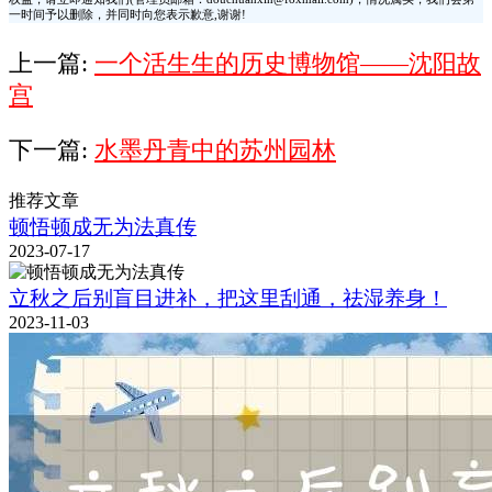
一时间予以删除，并同时向您表示歉意,谢谢!
上一篇:
一个活生生的历史博物馆——沈阳故
宫
下一篇:
水墨丹青中的苏州园林
推荐文章
顿悟顿成无为法真传
2023-07-17
立秋之后别盲目进补，把这里刮通，祛湿养身！
2023-11-03