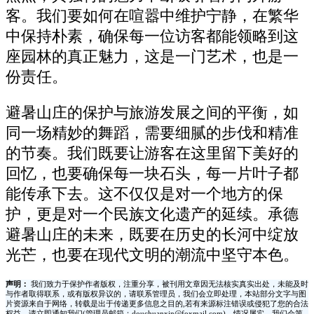
客。我们要如何在喧嚣中维护宁静，在繁华
中保持朴素，确保每一位访客都能领略到这
座园林的真正魅力，这是一门艺术，也是一
份责任。
避暑山庄的保护与旅游发展之间的平衡，如
同一场精妙的舞蹈，需要细腻的步伐和精准
的节奏。我们既要让游客在这里留下美好的
回忆，也要确保每一块石头，每一片叶子都
能传承下去。这不仅仅是对一个地方的保
护，更是对一个民族文化遗产的延续。承德
避暑山庄的未来，既要在历史的长河中绽放
光芒，也要在现代文明的潮流中坚守本色。
声明：
我们致力于保护作者版权，注重分享，被刊用文章因无法核实真实出处，未能及时
与作者取得联系，或有版权异议的，请联系管理员，我们会立即处理，本站部分文字与图
片资源来自于网络，转载是出于传递更多信息之目的,若有来源标注错误或侵犯了您的合法
权益，请立即通知我们(管理员邮箱：douchuanxin@foxmail.com)，情况属实，我们会第