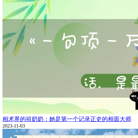
相术界的祖奶奶：她是第一个记录正史的相面大师
2023-11-03