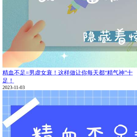
精血不足=男虚女衰！这样做让你每天都“精气神”十
足！
2023-11-03