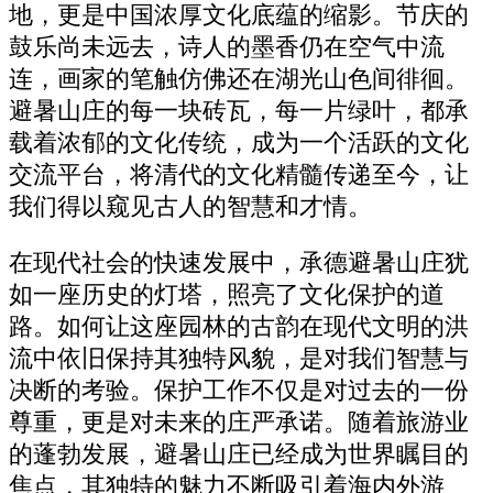
地，更是中国浓厚文化底蕴的缩影。节庆的
鼓乐尚未远去，诗人的墨香仍在空气中流
连，画家的笔触仿佛还在湖光山色间徘徊。
避暑山庄的每一块砖瓦，每一片绿叶，都承
载着浓郁的文化传统，成为一个活跃的文化
交流平台，将清代的文化精髓传递至今，让
我们得以窥见古人的智慧和才情。
在现代社会的快速发展中，承德避暑山庄犹
如一座历史的灯塔，照亮了文化保护的道
路。如何让这座园林的古韵在现代文明的洪
流中依旧保持其独特风貌，是对我们智慧与
决断的考验。保护工作不仅是对过去的一份
尊重，更是对未来的庄严承诺。随着旅游业
的蓬勃发展，避暑山庄已经成为世界瞩目的
焦点，其独特的魅力不断吸引着海内外游