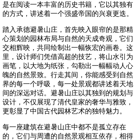
是在阅读一本丰富的历史书籍，它以其独有
的方式，讲述着一个强盛帝国的兴衰更迭。
踏入承德避暑山庄，首先映入眼帘的是那精
心策划的园林布局与自然的天成奇观，它们
交相辉映，共同绘制出一幅恢宏的画卷。这
里，设计师们凭借高超的技艺，将山水引为
画笔，以大地为纸张，勾勒出一幅幅动人心
魄的自然景致。行走其间，你能感受到自然
界的每一个呼吸，每一处景观都讲述着天地
间的深远对话。避暑山庄以其独到的规划与
设计，不仅展现了清代皇家的奢华与雅致，
更彰显了中国古代园林艺术的独特魅力。
每一座建筑在避暑山庄中都不是孤立存在
的，它们与周遭的自然景观相互依存，相得