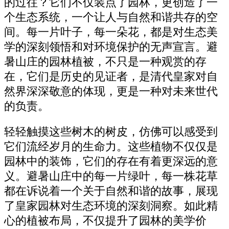
的过往？它们不仅装点了园林，更创造了一
个生态系统，一个让人与自然和谐共存的空
间。每一片叶子，每一朵花，都是对生态美
学的深刻领悟和对环境保护的无声宣言。避
暑山庄的园林植被，不只是一种观赏的存
在，它们是历史的见证者，是清代皇家对自
然界深深敬意的体现，更是一种对未来世代
的负责。
轻轻触摸这些树木的树皮，仿佛可以感受到
它们流经岁月的生命力。这些植物不仅仅是
园林中的装饰，它们的存在有着更深远的意
义。避暑山庄中的每一片绿叶，每一株花草
都在诉说着一个关于自然和谐的故事，展现
了皇家园林对生态环境的深刻洞察。如此精
心的植被布局，不仅提升了园林的美学价