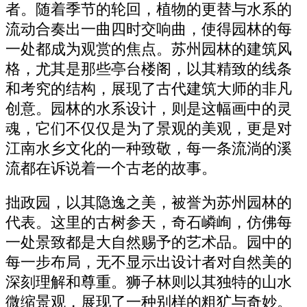
者。随着季节的轮回，植物的更替与水系的
流动合奏出一曲四时交响曲，使得园林的每
一处都成为观赏的焦点。苏州园林的建筑风
格，尤其是那些亭台楼阁，以其精致的线条
和考究的结构，展现了古代建筑大师的非凡
创意。园林的水系设计，则是这幅画中的灵
魂，它们不仅仅是为了景观的美观，更是对
江南水乡文化的一种致敬，每一条流淌的溪
流都在诉说着一个古老的故事。
拙政园，以其隐逸之美，被誉为苏州园林的
代表。这里的古树参天，奇石嶙峋，仿佛每
一处景致都是大自然赐予的艺术品。园中的
每一步布局，无不显示出设计者对自然美的
深刻理解和尊重。狮子林则以其独特的山水
微缩景观，展现了一种别样的粗犷与奇妙。