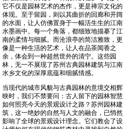
它不仅是园林艺术的杰作，更是禅宗文化的
体现。至于留园，则以其曲折的回廊和开阔
的水面，让人仿佛置身于一幅活生生的江南
水墨画中。每一个角落，都细致地描摹了江
南的柔情与细腻。而沧浪亭的简洁雅致，更
像是一种生活的艺术，让人在品茶闻香之
余，体会到一种超然世外的清宁。这些园
林，无一不展现了苏州古典园林建筑与江南
水乡文化的深厚底蕴和细腻情感。
当现代的城市风貌与古典园林的意境交相辉
映时，我们不禁要问：古人留下的园林智慧
如何照亮今天的景观设计之路？苏州园林建
筑，这一绝妙的自然与人文的融合，已悄然
影响了全球的景观设计理念。它们教会了设