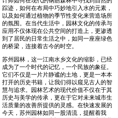
计师如何在现代的钢筋森林中寻找到自然的
踪迹，如何在布局中巧妙地引入水的元素，
以及如何通过植物的季节性变化来营造场所
的氛围。在当代生活中，园林文化的传承与
应用不仅体现在公共空间的打造上，更渗透
到了居民的日常生活之中，如同一座座绿色
的桥梁，连接着古今的时空。
苏州园林，这一江南水乡文化的缩影，已经
成为了一个时代的记忆，一个民族的象征。
它们不仅是一片片静谧的土地，更是一本本
打开的历史书籍，让我们得以窥见古人的智
慧与追求。园林艺术的现代价值不仅在于其
历史与美学的传承，更在于它对未来城市生
活质量的改善所提供的灵感。在快速发展的
今天，苏州园林如同一股清流，提醒着我