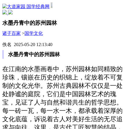
国学经典网
水墨丹青中的苏州园林
诸子百家
>
国学文化
佚名 2025-05-20 12:13:40
水墨丹青中的苏州园林
在江南的水墨画卷中，苏州园林如同精致的
珍珠，镶嵌在历史的织锦上，绽放着不可复
制的文化光华。苏州古典园林不仅仅是一处
处静谧的庭院，它们是中国园林艺术的瑰
宝，见证了人与自然和谐共生的哲学思想。
每一砖一瓦，每一水一木，都承载着深厚的
文化底蕴，诉说着古人对美好生活的无尽追
求与向往。这里，是古代工匠智慧的结晶，