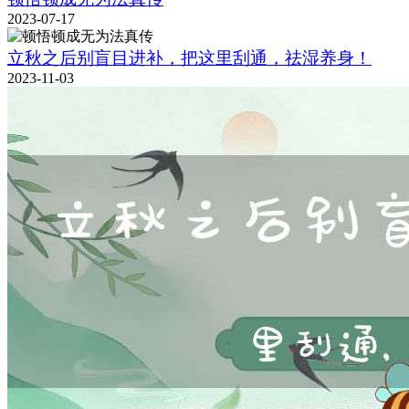
2023-07-17
立秋之后别盲目进补，把这里刮通，祛湿养身！
2023-11-03