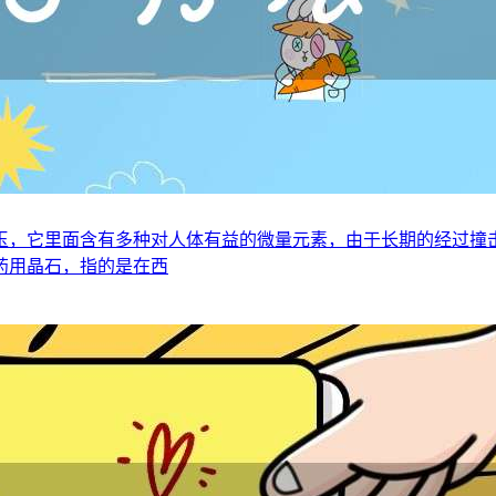
玉，它里面含有多种对人体有益的微量元素，由于长期的经过撞
药用晶石，指的是在西