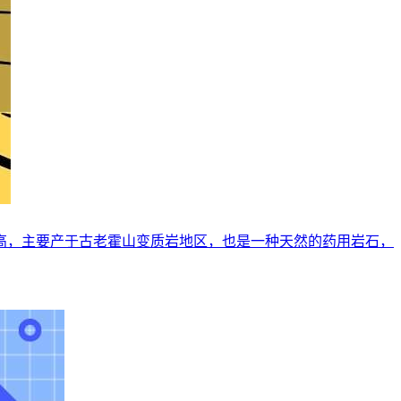
高，主要产于古老霍山变质岩地区，也是一种天然的药用岩石，