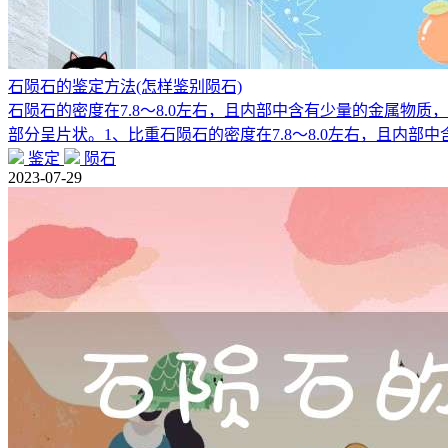
石陨石的鉴定方法(怎样鉴别陨石)
石陨石的密度在7.8～8.0左右，且内部中含有少量的金属
部分呈片状。1、比重石陨石的密度在7.8～8.0左右，且内部中
鉴定
陨石
2023-07-29