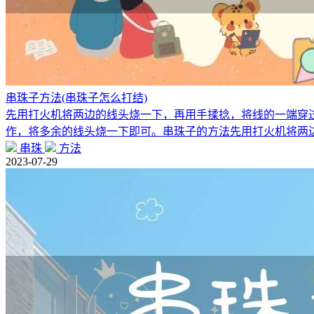
串珠子方法(串珠子怎么打结)
先用打火机将两边的线头烧一下，再用手揉捻，将线的一端穿
作，将多余的线头烧一下即可。串珠子的方法先用打火机将两
串珠
方法
2023-07-29