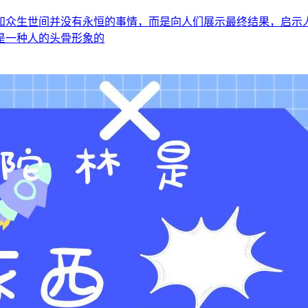
知众生世间并没有永恒的事情，而是向人们展示最终结果，启示
是一种人的头骨形象的