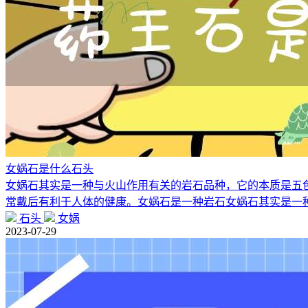
女娲石是什么石头
女娲石其实是一种与火山作用有关的岩石品种，它的本质是五
常戴后有利于人体的健康。女娲石是一种岩石女娲石其实是一
石头
女娲
2023-07-29