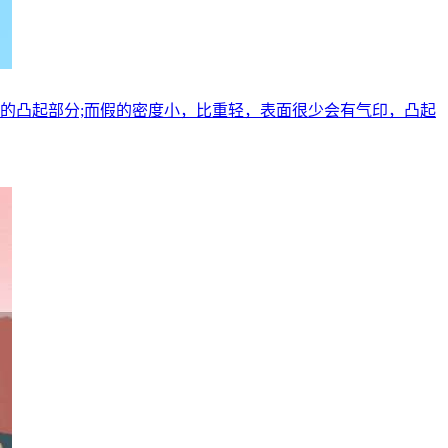
一的凸起部分;而假的密度小，比重轻，表面很少会有气印，凸起