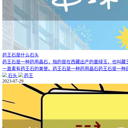
药王石是什么石头
药王石是一种药用晶石，指的是在西藏出产的墨绿玉，也叫藏
一直素有药王石的美誉。药王石是一种药用晶石药王石是一种
石头
药王
2023-07-29