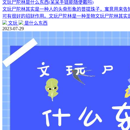
文玩尸陀林是什么东西(呆呆手链能随便戴吗)
文玩尸陀林其实是一种人的头骨形象的菩提珠子，寓意用来告
可有很好的招财作用。文玩尸陀林是一种圣物文玩尸陀林其实
文玩
是什么东西
2023-07-29