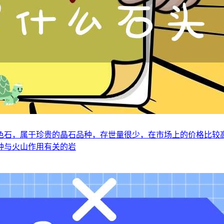
色石，属于珍贵的晶石品种，存世量很少，在市场上的价格比较
种与火山作用有关的岩