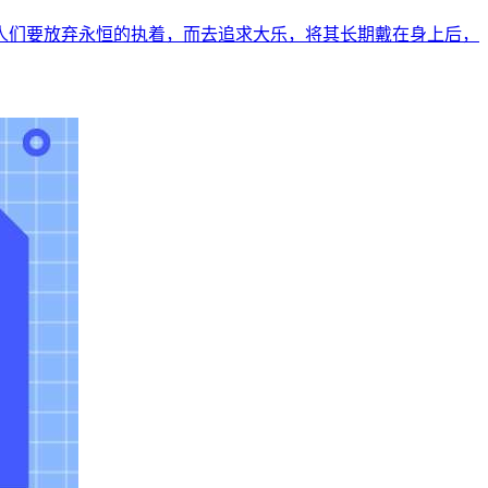
人们要放弃永恒的执着，而去追求大乐，将其长期戴在身上后，