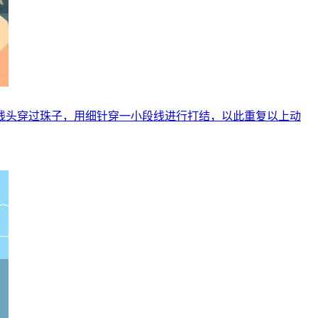
线头穿过珠子，用细针穿一小段线进行打结，以此重复以上动