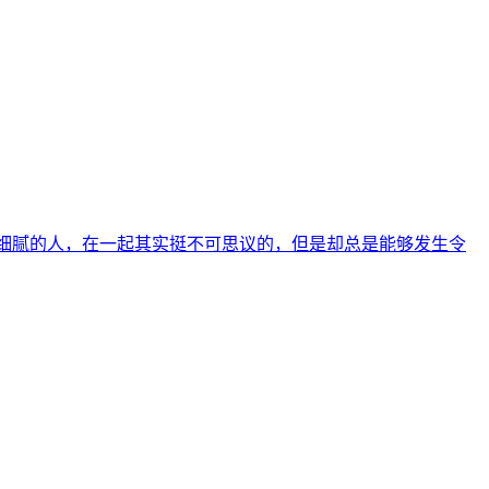
常细腻的人，在一起其实挺不可思议的，但是却总是能够发生令