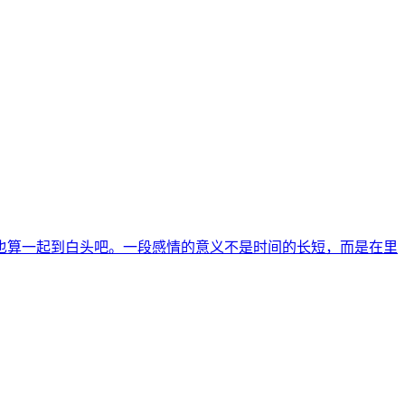
也算一起到白头吧。一段感情的意义不是时间的长短，而是在里