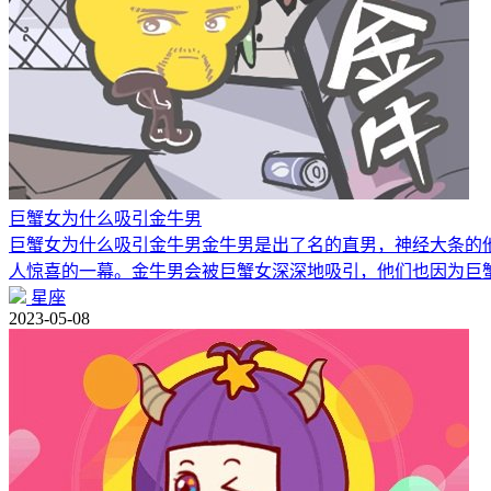
巨蟹女为什么吸引金牛男
巨蟹女为什么吸引金牛男金牛男是出了名的直男，神经大条的他
人惊喜的一幕。金牛男会被巨蟹女深深地吸引，他们也因为巨
星座
2023-05-08