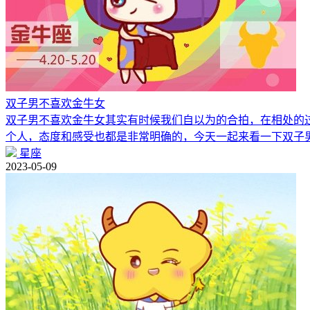
双子男不喜欢金牛女
双子男不喜欢金牛女其实有时候我们自以为的合拍，在相处的
个人，态度和感受也都是非常明确的，今天一起来看一下双子
星座
2023-05-09