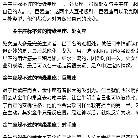
金牛座躲不过的情缘星座：1、处女座：虽然处女与金牛在一
自己的人。2、巨蟹座：这两个人互相吸引，巨蟹座用以柔克
互补类型，他们都会为对方做出自己的改变。
金牛座躲不过的情缘星座：处女座
处女座大多是完美主义者，出了名的难相处，做任何事情都认
但奇妙的是，最后总能化干戈为玉帛，选择和好。所以虽然处
星座的宿命感是日积月累，细水长流的，因为时间一久，处女
业和成绩，最后可以在一起走得很长远，是命中注定的情缘。
金牛座躲不过的情缘星座：巨蟹座
对于巨蟹座而言，金牛座有着很大的吸引力。但巨蟹们也很明
们会从金牛的角度去考虑事情，让金牛明白自己也可以被依赖
于自己的安稳性格，他们也会喜欢同样比较有担当的另一半，
在主动，其实金牛只是反应慢，缓过神以后，就能反守为攻，
金牛座躲不过的情缘星座：射手座
金牛与射手的结合是完全的互补类型，人总是会被与自己不同