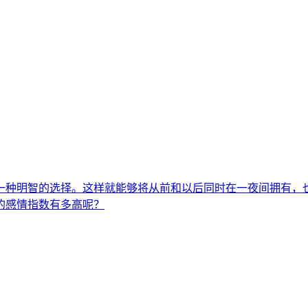
一种明智的选择。这样就能够将从前和以后同时在一夜间拥有，
的感情指数有多高呢？