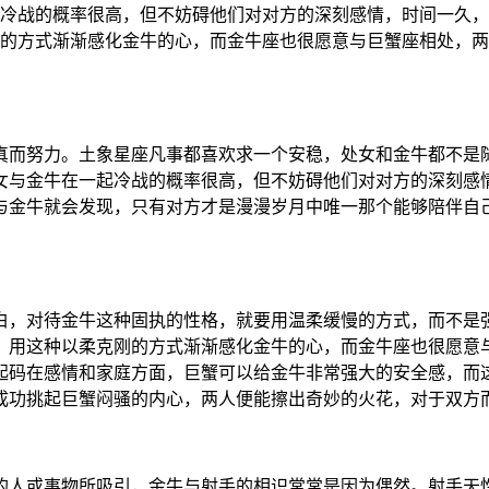
起冷战的概率很高，但不妨碍他们对对方的深刻感情，时间一久
刚的方式渐渐感化金牛的心，而金牛座也很愿意与巨蟹座相处，两
真而努力。土象星座凡事都喜欢求一个安稳，处女和金牛都不是
女与金牛在一起冷战的概率很高，但不妨碍他们对对方的深刻感
与金牛就会发现，只有对方才是漫漫岁月中唯一那个能够陪伴自
白，对待金牛这种固执的性格，就要用温柔缓慢的方式，而不是
，用这种以柔克刚的方式渐渐感化金牛的心，而金牛座也很愿意
起码在感情和家庭方面，巨蟹可以给金牛非常强大的安全感，而
成功挑起巨蟹闷骚的内心，两人便能擦出奇妙的火花，对于双方
的人或事物所吸引，金牛与射手的相识常常是因为偶然。射手天