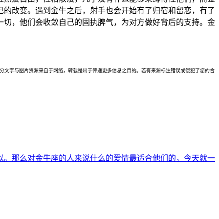
己的改变。遇到金牛之后，射手也会开始有了归宿和留恋，有了
一切，他们会收敛自己的固执脾气，为对方做好背后的支持。金
理。本站部分文字与图片资源来自于网络，转载是出于传递更多信息之目的。若有来源标注错误或侵犯了您的合
以。那么对金牛座的人来说什么的爱情最适合他们的，今天就一