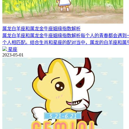
属龙白羊座和属龙金牛座姻缘指数解析
属龙白羊座和属龙金牛座姻缘指数解析每个人的青春都会遇到
个人相匹配。结合生肖和星座的配对当中，属龙的白羊座和属
星座
2023-05-01