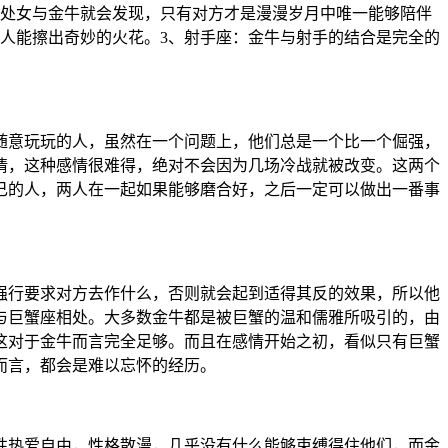
，处女与金牛就会发现，只有对方才是漫漫岁月中唯一能够陪伴
人能擦出奇妙的火花。3、射手座：金牛与射手的结合是完全的
随意玩玩的人，虽然在一个问题上，他们总是一个比一个倔强，
情，这种感情很难得，绝对不会因为几场冷战就被改变。这两个
己的人，两人在一起如果能够磨合好，之后一定可以做出一番事
强行要求对方去作什么，否则就会起到适得其反的效果，所以他
与巨蟹座相处。大多数金牛都是被巨蟹的温和儒雅所吸引的，由
这对于金牛而言完全足够。而且在感情开始之初，看似只有巨蟹
而言，都会是难以忘怀的经历。
性热爱自由，性格散漫，几乎没有什么能够束缚得住他们，而金