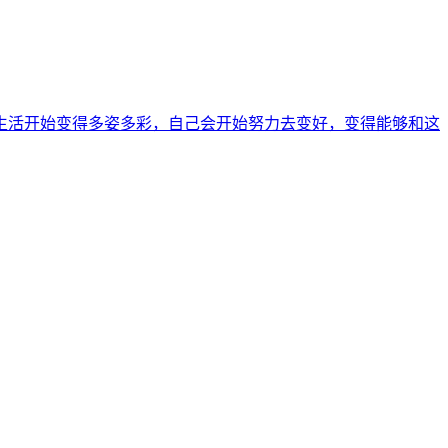
生活开始变得多姿多彩，自己会开始努力去变好，变得能够和这