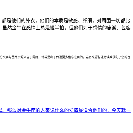
，都是他们的外衣，他们的本质是敏感、纤细，对周围一切都比
。虽然金牛在感情上总是慢半拍，但他们对于感情的忠诚、包容
理。本站部分文字与图片资源来自于网络，转载是出于传递更多信息之目的。若有来源标注错误或侵犯了您的合
以。那么对金牛座的人来说什么的爱情最适合他们的，今天就一