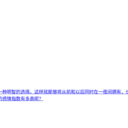
一种明智的选择。这样就能够将从前和以后同时在一夜间拥有，
的感情指数有多高呢？