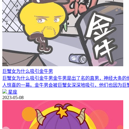
巨蟹女为什么吸引金牛男
巨蟹女为什么吸引金牛男金牛男是出了名的直男，神经大条的他
人惊喜的一幕。金牛男会被巨蟹女深深地吸引，他们也因为巨
星座
2023-05-08