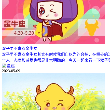
双子男不喜欢金牛女
双子男不喜欢金牛女其实有时候我们自以为的合拍，在相处的
个人，态度和感受也都是非常明确的，今天一起来看一下双子
星座
2023-05-09