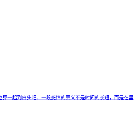
也算一起到白头吧。一段感情的意义不是时间的长短，而是在里