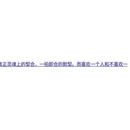
真正灵魂上的契合，一拍即合的默契。而喜欢一个人和不喜欢一