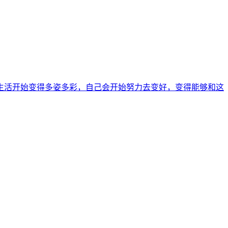
生活开始变得多姿多彩，自己会开始努力去变好，变得能够和这