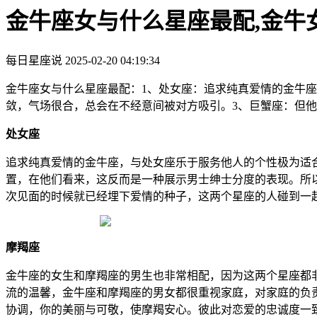
金牛座女与什么星座最配,金牛
每日星座说
2025-02-20 04:19:34
金牛座女与什么星座最配：1、处女座：追求纯真爱情的金牛
敛，气场很合，总会在不经意间被对方吸引。3、巨蟹座：但
处女座
追求纯真爱情的金牛座，与处女座乐于服务他人的个性极为适
置，在他们看来，这反而是一种展示男士绅士分度的表现。所
次见面的时候就已经埋下爱情的种子，这两个星座的人碰到一
摩羯座
金牛座的女生和摩羯座的男生也非常相配，因为这两个星座都
流的温馨，金牛座和摩羯座的男女都很重视家庭，对家庭的负
协调，你的美丽与可敬，使摩羯安心。彼此对恋爱的忠诚度一