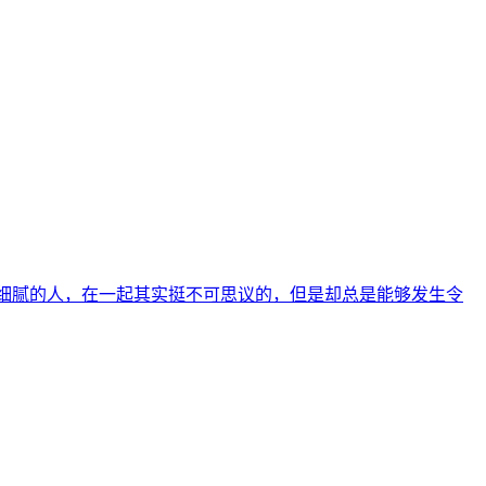
常细腻的人，在一起其实挺不可思议的，但是却总是能够发生令