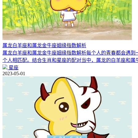
属龙白羊座和属龙金牛座姻缘指数解析
属龙白羊座和属龙金牛座姻缘指数解析每个人的青春都会遇到
个人相匹配。结合生肖和星座的配对当中，属龙的白羊座和属
星座
2023-05-01