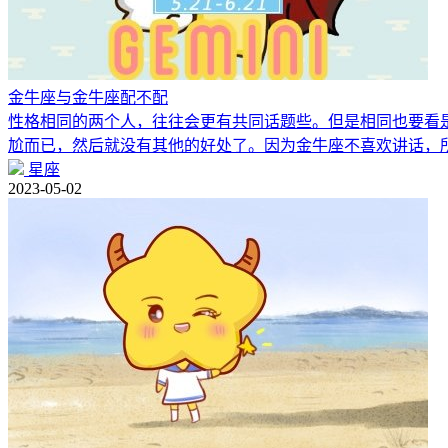
金牛座与金牛座配不配
性格相同的两个人，往往会更有共同话题些。但是相同也要看
尬而已，然后就没有其他的好处了。因为金牛座不喜欢讲话，
星座
2023-05-02