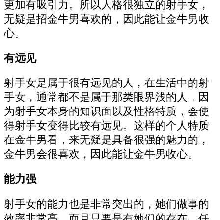
更加有吸引力。所以人格很独立的射手女，
无疑是招金牛男喜欢的，因此能让金牛男收
心。
有远见
射手女是属于很有远见的人，在生活中的射
手女，通常都不是属于那类眼界浅的人，因
为射手女本身的知识面以及性格特质，会使
得射手女变得比较有远见。这样的个人特质
在金牛男看，来无疑是具备很强的魅力的，
金牛男会很喜欢，因此能让金牛男收心。
能力强
射手女的能力也是非常突出的，她们做事的
效率非常高，而且只要是有她们的存在，任