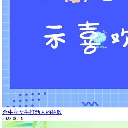
金牛座女生打动人的招数
2023-06-19