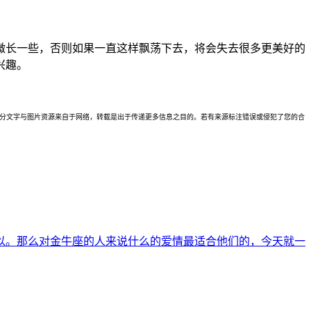
微长一些，否则如果一直这样飘荡下去，将会失去很多更美好的
兴趣。
理。本站部分文字与图片资源来自于网络，转载是出于传递更多信息之目的。若有来源标注错误或侵犯了您的合
以。那么对金牛座的人来说什么的爱情最适合他们的，今天就一