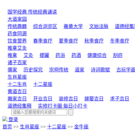
国学经典
传统经典诵读
大道家园
传统典籍
综合浏览区
羲黄大学
文始法脉
道德经集
药食同源
饮食营养
春季食疗
夏季食疗
秋季食疗
冬季食疗
推拿艾灸
推拿
艾灸
拔罐
药浴
药酒
健康综合
刮痧
诸子百家
儒家
历史探究
宗祠传统
道家
诗词歌赋
古玩字
生肖星座
十二生肖
十二星座
黄道吉日
搬家吉日
开业吉日
装修吉日
嫁娶吉日
求子吉日
道德经集释
实修打卡圈
每日小打卡
登录
首页
>>
生肖星座
>>
十二星座
>>
金牛座