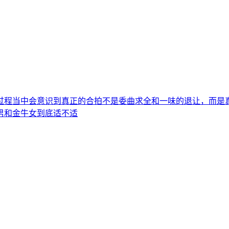
过程当中会意识到真正的合拍不是委曲求全和一味的退让，而是
男和金牛女到底适不适