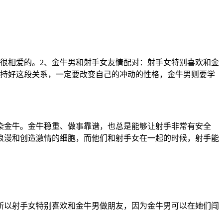
很相爱的。2、金牛男和射手女友情配对：射手女特别喜欢和金
维持好这段关系，一定要改变自己的冲动的性格，金牛男则要学
染金牛。金牛稳重、做事靠谱，也总是能够让射手非常有安全
浪漫和创造激情的细胞，而他们和射手女在一起的时候，射手能
所以射手女特别喜欢和金牛男做朋友，因为金牛男可以在她们闯