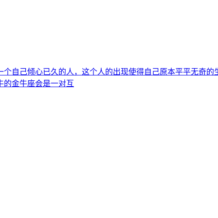
一个自己倾心已久的人，这个人的出现使得自己原本平平无奇的
牛的金牛座会是一对互