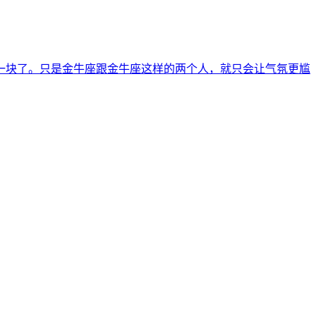
一块了。只是金牛座跟金牛座这样的两个人，就只会让气氛更尴