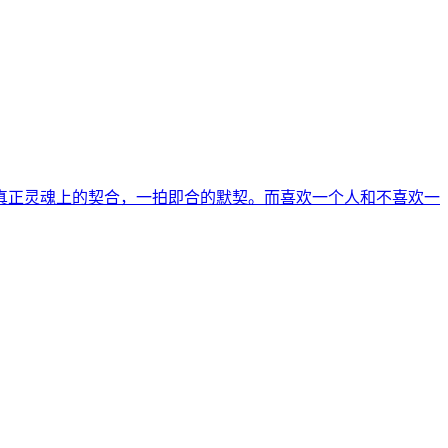
真正灵魂上的契合，一拍即合的默契。而喜欢一个人和不喜欢一