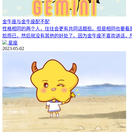
金牛座与金牛座配不配
性格相同的两个人，往往会更有共同话题些。但是相同也要看
尬而已，然后就没有其他的好处了。因为金牛座不喜欢讲话，
星座
2023-05-02