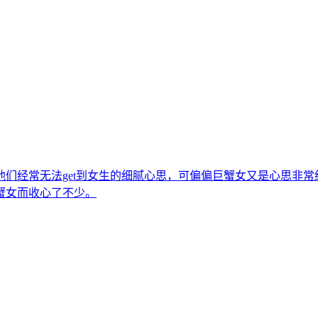
们经常无法get到女生的细腻心思，可偏偏巨蟹女又是心思非
蟹女而收心了不少。