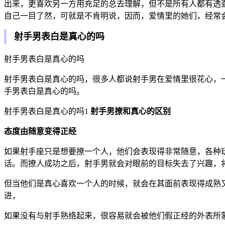
出来，更喜欢另一方用充足的总去理解，但不是所有人都有透
自己一目了然，可就是不肯明说，因而，爱情里的她们，经常
射手男表白是真心的吗
射手男表白是真心的吗
射手男表白是真心的吗，很多人都说射手男在爱情里很花心，
手男表白是真心的吗。
射手男表白是真心的吗1
射手男撩和真心的区别
态度由随意变得正经
如果射手座只是想要撩一个人，他们会表现得非常随意，各种
话。而撩人成功之后，射手男就会对眼前的目标失去了兴趣，
但当他们是真心喜欢一个人的时候，就会在其面前表现得成熟
进，
如果没有与射手熟络起来，很容易就会被他们假正经的外表所