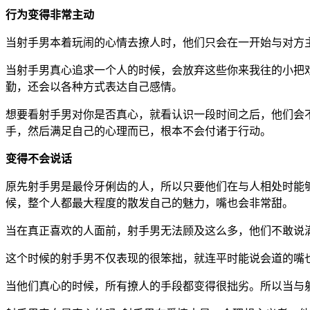
行为变得非常主动
当射手男本着玩闹的心情去撩人时，他们只会在一开始与对方
当射手男真心追求一个人的时候，会放弃这些你来我往的小把
勤，还会以各种方式表达自己感情。
想要看射手男对你是否真心，就看认识一段时间之后，他们会
手，然后满足自己的心理而已，根本不会付诸于行动。
变得不会说话
原先射手男是最伶牙俐齿的人，所以只要他们在与人相处时能
候，整个人都最大程度的散发自己的魅力，嘴也会非常甜。
当在真正喜欢的人面前，射手男无法顾及这么多，他们不敢说
这个时候的射手男不仅表现的很笨拙，就连平时能说会道的嘴
当他们真心的时候，所有撩人的手段都变得很拙劣。所以当与