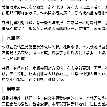
爱情原本就是现实又飘忽不定的出现，没有人可以真正看穿，
出现那样那样的状况。性格稳定得人还行，爱情状态反映得非
在爱情里相对来说，有一些无法拿捏，常常呈一种时冷时热，
情况的感觉了。那么今天就跟大家聊聊这些，爱情里，常常忽
水瓶座
水瓶在爱情里常常呈忽冷忽热的状。提到水瓶，本来就难以被
不容易太多表述，这种态度，增强了水瓶许多没法拿捏一个点
不会轻易吐露。
并且，有些时候，水瓶会因对方影响，心态变幻莫测，因而，
破。天性这般，让她们非常少显露心里，非常少让别人走入心
热到和你黏腻，时冷时热，难以捉摸。
射手座
提到射手座，她们向往自由又不愿受约束的心性，本就无法拿
真正更改与滞留，包含爱情，本来就尊崇新鲜她们，往往会因