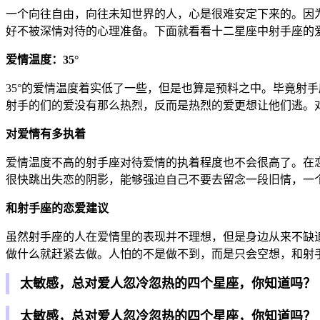
一个向往自由，向往未知世界的人，心是很难安定下来的。因
好不被深情对待的心理准备。下面就看看十二星座中射手座的爱
爱情温度：35°
35°的爱情温度着实低了一些，但是也算是预料之中。毕竟射
射手的们的爱没有那么热烈，反而是热烈的爱更想让他们逃。
对爱情有多执着
爱情温度不高的射手座对待爱情的执着程度也不会很高了。在
很快跳出失恋的阴影，能够强迫自己不要去留念一段旧情，一
和射手座的恋爱建议
虽然射手座的人在爱情里的表现并不理想，但是身边从来不缺
做什么就赶紧去做。人怕的不是做不到，而是只会空想，和射
太敏感，总对爱人忽冷忽热的四个星座，你知道吗？
太敏感，总对爱人忽冷忽热的四个星座，你知道吗？