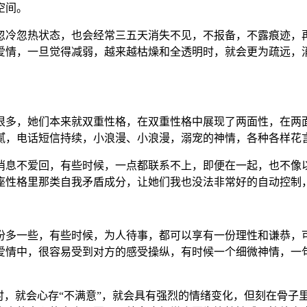
空间。
忽冷忽热状态，也会经常三五天消失不见，不报备，不露痕迹，
爱情，一旦觉得减弱，越来越枯燥和全透明时，就会更为疏远，
很多，她们本来就双重性格，在双重性格中展现了两面性，在两
腻，电话短信持续，小浪漫、小浪漫，溺宠的神情，各种各样花
消息不爱回，有些时候，一点都联系不上，即便在一起，也不像以
座性格里那类自我矛盾成分，让她们我也没法非常好的自动控制
份多一些，有些时候，为人待事，都可以享有一份理性和谦恭，
爱情中，很容易受到对方的感受操纵，有时候一个细微神情，一
时，就会心存“不满意”，就会具有强烈的情绪变化，但刻在骨子