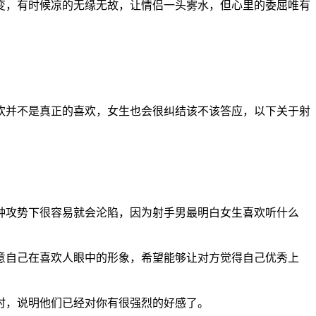
变，有时候凉的无缘无故，让情侣一头雾水，但心里的委屈唯有
欢并不是真正的喜欢，女生也会很纠结该不该答应，以下关于射
种攻势下很容易就会沦陷，因为射手男最明白女生喜欢听什么
意自己在喜欢人眼中的形象，希望能够让对方觉得自己优秀上
时，说明他们已经对你有很强烈的好感了。