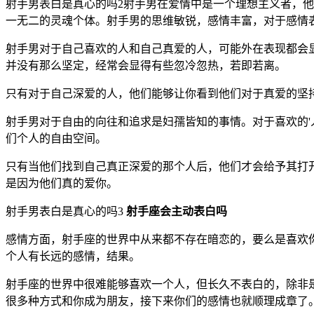
射手男表白是真心的吗2射手男在爱情中是一个理想主义者，
一无二的灵魂个体。射手男的思维敏锐，感情丰富，对于感情
射手男对于自己喜欢的人和自己真爱的人，可能外在表现都会
并没有那么坚定，经常会显得有些忽冷忽热，若即若离。
只有对于自己深爱的人，他们能够让你看到他们对于真爱的坚
射手男对于自由的向往和追求是妇孺皆知的事情。对于喜欢的
们个人的自由空间。
只有当他们找到自己真正深爱的那个人后，他们才会给予其打
是因为他们真的爱你。
射手男表白是真心的吗3
射手座会主动表白吗
感情方面，射手座的世界中从来都不存在暗恋的，要么是喜欢
个人有长远的感情，结果。
射手座的世界中很难能够喜欢一个人，但长久不表白的，除非
很多种方式和你成为朋友，接下来你们的感情也就顺理成章了