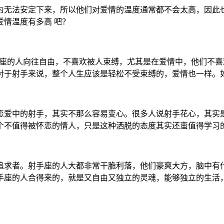
为无法安定下来，所以他们对爱情的温度通常都不会太高，因此
情温度有多高 吧？
手座的人向往自由，不喜欢被人束缚，尤其是在爱情中，他们不
对于射手来说，整个人生应该是轻松不受束缚的，爱情也一样。
恋爱中的射手，其实不那么容易变心。很多人说射手花心，其实
个不值得被怀恋的情人，只是这种洒脱的态度其实还蛮值得学习
追求者。射手座的人大都非常干脆利落，他们豪爽大方，脑中有
手座的人合得来的，就是又自由又独立的灵魂，能够独立的生活