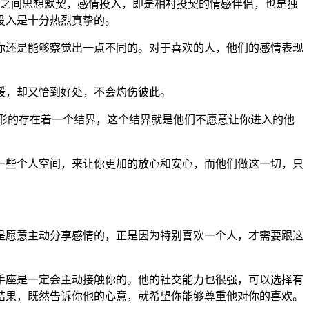
人之间思想默契，感情投入，即是相衬投契的情感伴侣，也是独
投入是十分热烈真挚的。
你还是能够察觉出一点不同的。对于喜欢的人，他们的感情表现
暖，却又恰到好处，不会灼伤彼此。
形的存在着一个结界，这个结界就是他们不愿意让你进入的他
一些个人空间，来让你更加的放心和安心，而他们做这一切，只
是愿意主动分享感情的，正是因为特别喜欢一个人，才需要跟这
手座是一定会主动接触你的。他的社交能力也很强，可以选择有
结果，既然告诉你他的心意，就希望你能够尊重他对你的喜欢。