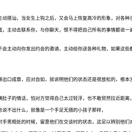
主动搭讪，当女生上钩之后，又会马上恢复高冷的形象，对各种
戏，主动去联系你，与你聊天，恨不得把自己所有的事情都说一
不会主动向你发出约会的邀请，主动给你送各种礼物，如果这些
够出口成章，应对自如，就说明他们的状态还是很放松的，根本
满肚子的情话，怕对方觉得自己太过轻浮，也不敢贸然拉近距离
也说不出什么，就像是一个手足无措的小孩子那样，
射手男相处的时候，留意他们在交谈时的状态，这足以辨别他们