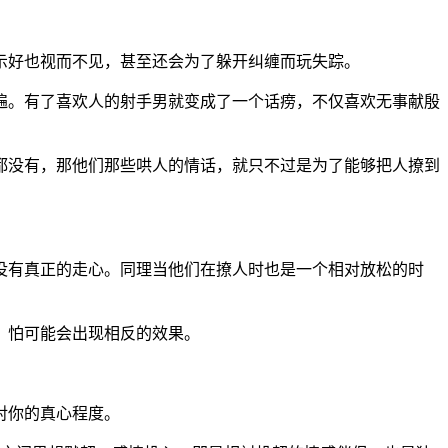
示好也视而不见，甚至还会为了躲开纠缠而玩失踪。
遍。有了喜欢人的射手男就变成了一个话痨，不仅喜欢无事献殷
都没有，那他们那些哄人的情话，就只不过是为了能够把人撩到
没有真正的走心。同理当他们在撩人时也是一个相对放松的时
，怕可能会出现相反的效果。
对你的真心程度。