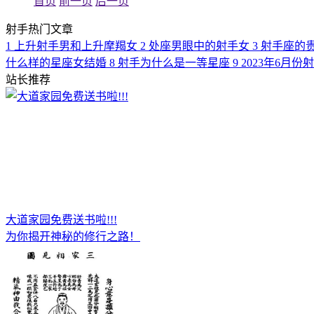
首页
前一页
后一页
射手热门文章
1
上升射手男和上升摩羯女
2
处座男眼中的射手女
3
射手座的贵
什么样的星座女结婚
8
射手为什么是一等星座
9
2023年6月
站长推荐
大道家园免费送书啦!!!
为你揭开神秘的修行之路！