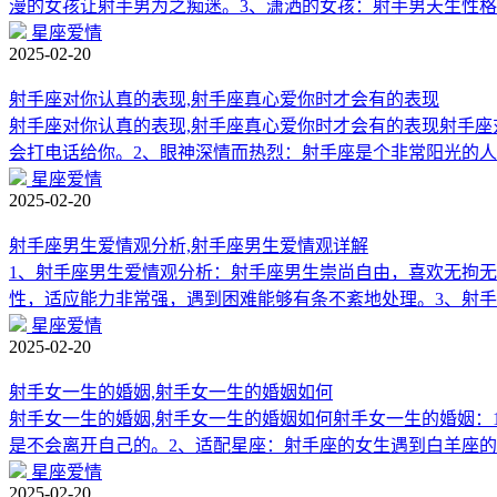
漫的女孩让射手男为之痴迷。3、潇洒的女孩：射手男天生性
星座爱情
2025-02-20
射手座对你认真的表现,射手座真心爱你时才会有的表现
射手座对你认真的表现,射手座真心爱你时才会有的表现射手
会打电话给你。2、眼神深情而热烈：射手座是个非常阳光的
星座爱情
2025-02-20
射手座男生爱情观分析,射手座男生爱情观详解
1、射手座男生爱情观分析：射手座男生崇尚自由，喜欢无拘
性，适应能力非常强，遇到困难能够有条不紊地处理。3、射
星座爱情
2025-02-20
射手女一生的婚姻,射手女一生的婚姻如何
射手女一生的婚姻,射手女一生的婚姻如何射手女一生的婚姻
是不会离开自己的。2、适配星座：射手座的女生遇到白羊座
星座爱情
2025-02-20