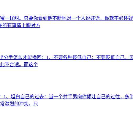
蜂蜜一样甜。只要你看到他不断地对一个人说好话，你就不必怀疑
在所有事情上跟对方
提出分手怎么才能挽回：1、不要各种贬低自己：不要贬低自己，
彼此不合适。而这个
现：1、坦白自己的过去：当一个射手男向你倾吐自己的过往，多
非常激烈的冲突，只