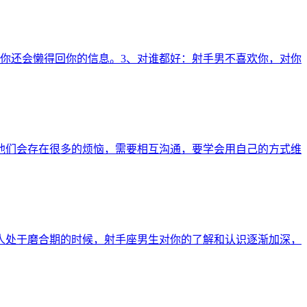
欢你还会懒得回你的信息。3、对谁都好：射手男不喜欢你，对你
他们会存在很多的烦恼，需要相互沟通，要学会用自己的方式维
人处于磨合期的时候，射手座男生对你的了解和认识逐渐加深，