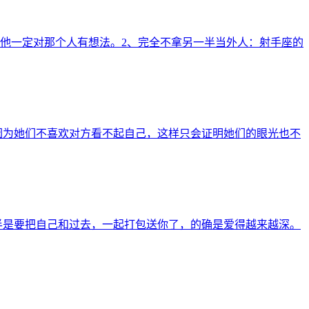
他一定对那个人有想法。2、完全不拿另一半当外人：射手座的
因为她们不喜欢对方看不起自己，这样只会证明她们的眼光也不
半是要把自己和过去，一起打包送你了，的确是爱得越来越深。