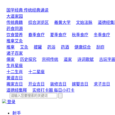
国学经典
传统经典诵读
大道家园
传统典籍
综合浏览区
羲黄大学
文始法脉
道德经集
药食同源
饮食营养
春季食疗
夏季食疗
秋季食疗
冬季食疗
推拿艾灸
推拿
艾灸
拔罐
药浴
药酒
健康综合
刮痧
诸子百家
儒家
历史探究
宗祠传统
道家
诗词歌赋
古玩字
生肖星座
十二生肖
十二星座
黄道吉日
搬家吉日
开业吉日
装修吉日
嫁娶吉日
求子吉日
道德经集释
实修打卡圈
每日小打卡
登录
射手