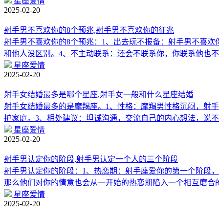
星座爱情
2025-02-20
射手男不喜欢你的8个预兆,射手男不喜欢你的征兆
射手男不喜欢你的8个预兆：1、出去玩不报备：射手男不喜欢
和他人没区别。4、不主动联系：还会不联系你，你联系他也不
星座爱情
2025-02-20
射手女结婚最多是哪个星座,射手女一般和什么星座结婚
射手女结婚最多的是摩羯座。1、性格：摩羯男性格沉闷，射
护家庭。3、相处建议：坦诚沟通，交流自己的内心想法，说
星座爱情
2025-02-20
射手男认定你的阶段,射手男认定一个人的三个阶段
射手男认定你的阶段：1、热恋期：射手座爱你的第一个阶段
那么他们对你的情意也会从一开始的热恋期陷入一个相互磨合
星座爱情
2025-02-20