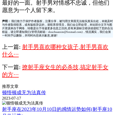
最好的一面。射手男对情感不忠诚，但他们
愿意为一个人留下来。
声明：
我们致力于保护作者版权，注重分享，被刊用文章因无法核实真实出处，未能及时
与作者取得联系，或有版权异议的，请联系管理员，我们会立即处理，本站部分文字与图
片资源来自于网络，转载是出于传递更多信息之目的,若有来源标注错误或侵犯了您的合法
权益，请立即通知我们(管理员邮箱：douchuanxin@foxmail.com)，情况属实，我们会第
一时间予以删除，并同时向您表示歉意,谢谢!
上一篇:
射手男喜欢哪种女孩子,射手男喜欢
什么···
下一篇:
撩射手座女生的必杀技,搞定射手女
的方···
推荐文章
顿悟顿成无为法真传
2023-07-17
射手座在2023年10月10日的感情运势如何(射手座10