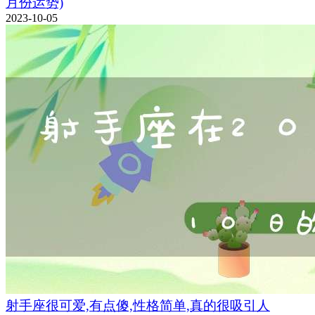
月份运势)
2023-10-05
射手座很可爱,有点傻,性格简单,真的很吸引人