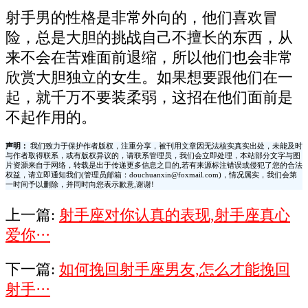
射手男的性格是非常外向的，他们喜欢冒
险，总是大胆的挑战自己不擅长的东西，从
来不会在苦难面前退缩，所以他们也会非常
欣赏大胆独立的女生。如果想要跟他们在一
起，就千万不要装柔弱，这招在他们面前是
不起作用的。
声明：
我们致力于保护作者版权，注重分享，被刊用文章因无法核实真实出处，未能及时
与作者取得联系，或有版权异议的，请联系管理员，我们会立即处理，本站部分文字与图
片资源来自于网络，转载是出于传递更多信息之目的,若有来源标注错误或侵犯了您的合法
权益，请立即通知我们(管理员邮箱：douchuanxin@foxmail.com)，情况属实，我们会第
一时间予以删除，并同时向您表示歉意,谢谢!
上一篇:
射手座对你认真的表现,射手座真心
爱你···
下一篇:
如何挽回射手座男友,怎么才能挽回
射手···