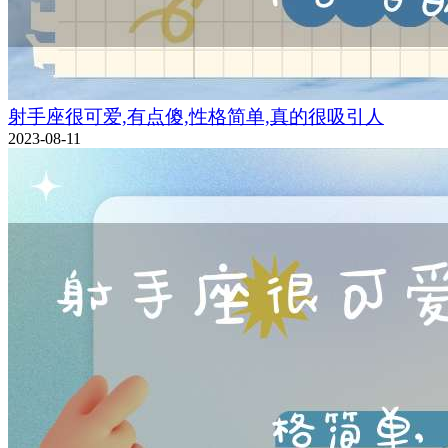
射手座很可爱,有点傻,性格简单,真的很吸引人
2023-08-11