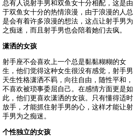
总有人说射手男和双鱼女十分相配，这是由
于双鱼女十分的热情浪漫，由于浪漫的人总
是会有着许多浪漫的想法，这点让射手男为
之痴迷，而且射手男也会陪着她们去疯。
潇洒的女孩
射手座不会喜欢上一个总是黏黏糊糊的女
生，他们觉得这种女生很没有感觉，射手男
天生性格潇洒不羁，向往自由，随性平和，
不喜欢被琐事委屈自己。在感情方面更是如
此，他们更喜欢潇洒的女孩。只有懂得适时
放手，才能抓住射手男的心，这样才能让射
手男为之痴迷。
个性独立的女孩