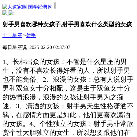
国学经典网
射手男喜欢哪种女孩子,射手男喜欢什么类型的女孩
十二星座
>
射手
每日星座说 2025-02-20 02:37:07
1、长相出众的女孩：不管是什么星座的男
生，没有不喜欢长得好看的人，所以射手男
也不能免俗。2、浪漫的女孩：总有人说射手
男和双鱼女十分相配，这是由于双鱼女十分
的热情浪漫，浪漫的女孩让射手男为之痴
迷。3、潇洒的女孩：射手男天生性格潇洒不
羁，在感情方面更是如此，他们更喜欢潇洒
的女孩。4、个性独立的女孩：射手男非常欣
赏个性大胆独立的女生，所以想要跟他们在