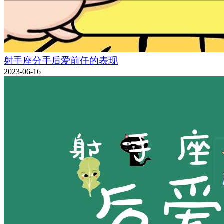
射手座分手后爱前任的表现
2023-06-16