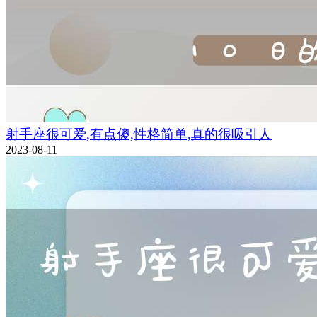
射手座很可爱,有点傻,性格简单,真的很吸引人
2023-08-11