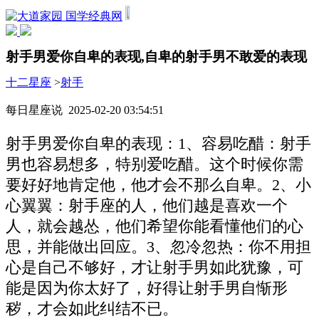
国学经典网
射手男爱你自卑的表现,自卑的射手男不敢爱的表现
十二星座
>
射手
每日星座说 2025-02-20 03:54:51
射手男爱你自卑的表现：1、容易吃醋：射手
男也容易想多，特别爱吃醋。这个时候你需
要好好地肯定他，他才会不那么自卑。2、小
心翼翼：射手座的人，他们越是喜欢一个
人，就会越怂，他们希望你能看懂他们的心
思，并能做出回应。3、忽冷忽热：你不用担
心是自己不够好，才让射手男如此犹豫，可
能是因为你太好了，好得让射手男自惭形
秽，才会如此纠结不已。