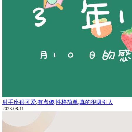
射手座很可爱,有点傻,性格简单,真的很吸引人
2023-08-11