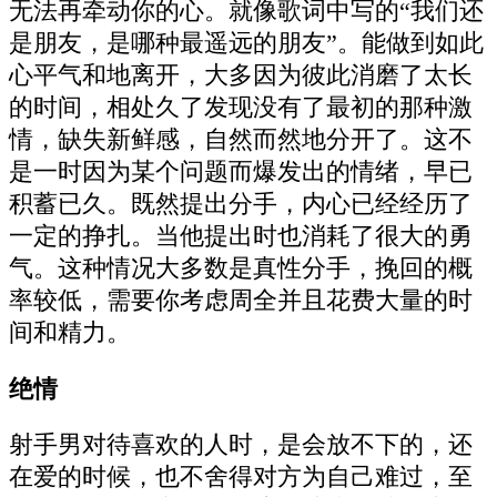
无法再牵动你的心。就像歌词中写的“我们还
是朋友，是哪种最遥远的朋友”。能做到如此
心平气和地离开，大多因为彼此消磨了太长
的时间，相处久了发现没有了最初的那种激
情，缺失新鲜感，自然而然地分开了。这不
是一时因为某个问题而爆发出的情绪，早已
积蓄已久。既然提出分手，内心已经经历了
一定的挣扎。当他提出时也消耗了很大的勇
气。这种情况大多数是真性分手，挽回的概
率较低，需要你考虑周全并且花费大量的时
间和精力。
绝情
射手男对待喜欢的人时，是会放不下的，还
在爱的时候，也不舍得对方为自己难过，至