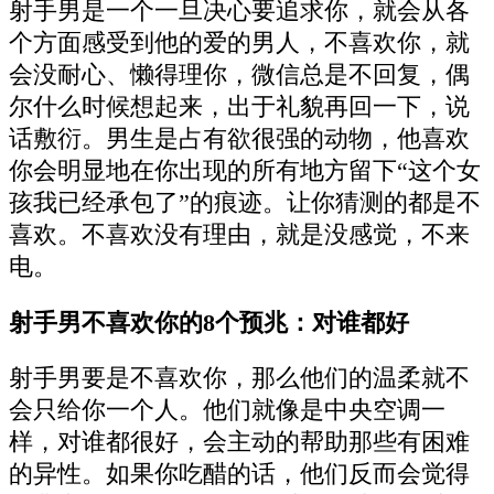
射手男是一个一旦决心要追求你，就会从各
个方面感受到他的爱的男人，不喜欢你，就
会没耐心、懒得理你，微信总是不回复，偶
尔什么时候想起来，出于礼貌再回一下，说
话敷衍。男生是占有欲很强的动物，他喜欢
你会明显地在你出现的所有地方留下“这个女
孩我已经承包了”的痕迹。让你猜测的都是不
喜欢。不喜欢没有理由，就是没感觉，不来
电。
射手男不喜欢你的8个预兆：对谁都好
射手男要是不喜欢你，那么他们的温柔就不
会只给你一个人。他们就像是中央空调一
样，对谁都很好，会主动的帮助那些有困难
的异性。如果你吃醋的话，他们反而会觉得