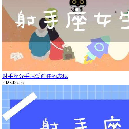
射手座分手后爱前任的表现
2023-06-16