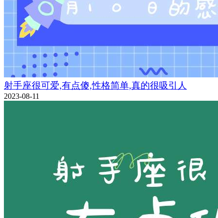
射手座很可爱,有点傻,性格简单,真的很吸引人
2023-08-11