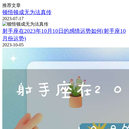
推荐文章
顿悟顿成无为法真传
2023-07-17
射手座在2023年10月10日的感情运势如何(射手座10
月份运势)
2023-10-05