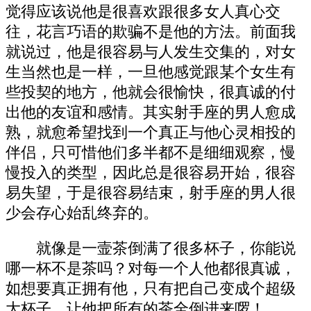
觉得应该说他是很喜欢跟很多女人真心交
往，花言巧语的欺骗不是他的方法。前面我
就说过，他是很容易与人发生交集的，对女
生当然也是一样，一旦他感觉跟某个女生有
些投契的地方，他就会很愉快，很真诚的付
出他的友谊和感情。其实射手座的男人愈成
熟，就愈希望找到一个真正与他心灵相投的
伴侣，只可惜他们多半都不是细细观察，慢
慢投入的类型，因此总是很容易开始，很容
易失望，于是很容易结束，射手座的男人很
少会存心始乱终弃的。
就像是一壸茶倒满了很多杯子，你能说
哪一杯不是茶吗？对每一个人他都很真诚，
如想要真正拥有他，只有把自己变成个超级
大杯子，让他把所有的茶全倒进来啰！