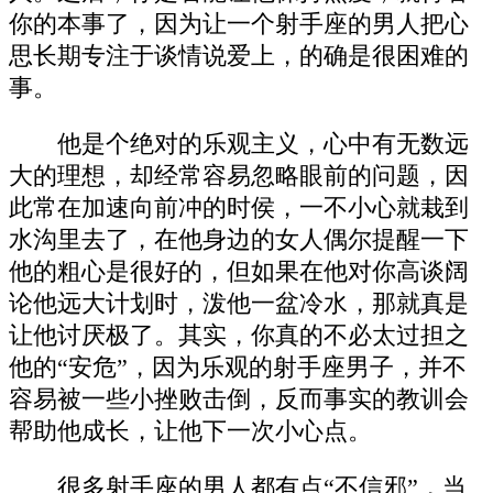
你的本事了，因为让一个射手座的男人把心
思长期专注于谈情说爱上，的确是很困难的
事。
他是个绝对的乐观主义，心中有无数远
大的理想，却经常容易忽略眼前的问题，因
此常在加速向前冲的时侯，一不小心就栽到
水沟里去了，在他身边的女人偶尔提醒一下
他的粗心是很好的，但如果在他对你高谈阔
论他远大计划时，泼他一盆冷水，那就真是
让他讨厌极了。其实，你真的不必太过担之
他的“安危”，因为乐观的射手座男子，并不
容易被一些小挫败击倒，反而事实的教训会
帮助他成长，让他下一次小心点。
很多射手座的男人都有点“不信邪”，当