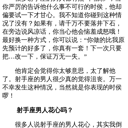
你严厉的告诉他什么事不可行的时侯，他却
偏要试一下才甘心。我不知道你碰到这种情
况了没有？如果有，请千万不要落井下石，
在旁边说风凉话，你当心他会恼羞成怒哦！
最好换一种方式，你可以说：“你做的比我原
先预计的好多了，你真有一套！下一次只要
把…改一下，保证万无一失。”
他肯定会觉得你太够意思，太了解他
了。射手座的男人很少真的觉得沮丧。万一
不幸发生这种情况，当然就是你表现的时侯
啰！
射手座男人花心吗？
很多人说射手座的男人花心，其实我倒