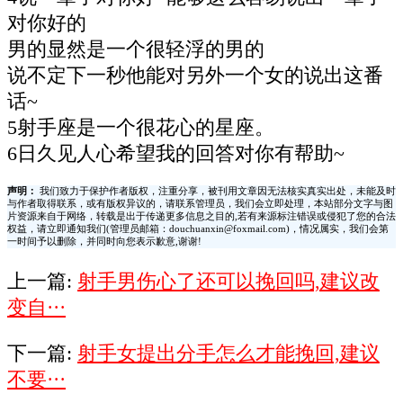
对你好的
男的显然是一个很轻浮的男的
说不定下一秒他能对另外一个女的说出这番
话~
5射手座是一个很花心的星座。
6日久见人心希望我的回答对你有帮助~
声明：
我们致力于保护作者版权，注重分享，被刊用文章因无法核实真实出处，未能及时
与作者取得联系，或有版权异议的，请联系管理员，我们会立即处理，本站部分文字与图
片资源来自于网络，转载是出于传递更多信息之目的,若有来源标注错误或侵犯了您的合法
权益，请立即通知我们(管理员邮箱：douchuanxin@foxmail.com)，情况属实，我们会第
一时间予以删除，并同时向您表示歉意,谢谢!
上一篇:
射手男伤心了还可以挽回吗,建议改
变自···
下一篇:
射手女提出分手怎么才能挽回,建议
不要···