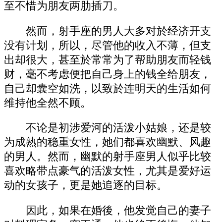
至不惜为朋友两肋插刀。
然而，射手座的男人大多对於经济开支
没有计划，所以，尽管他的收入不薄，但支
出却很大，甚至於常常为了帮助朋友而轻钱
财，毫不考虑便把自己身上的钱全给朋友，
自己却囊空如洗，以致於连明天的生活如何
维持他全然不顾。
不论是初涉爱河的活泼小姑娘，还是较
为成熟的稳重女性，她们都喜欢幽默、风趣
的男人。然而，幽默的射手座男人似乎比较
喜欢略带点豪气的活泼女性，尤其是爱好运
动的女孩子，更是她追逐的目标。
因此，如果在婚後，他发觉自己的妻子