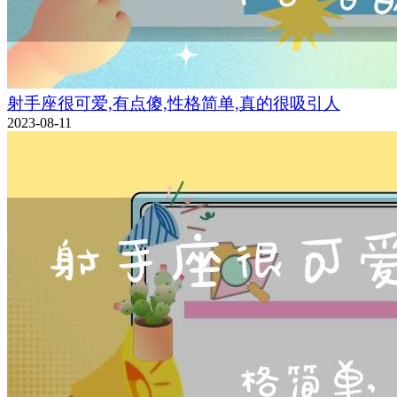
射手座很可爱,有点傻,性格简单,真的很吸引人
2023-08-11