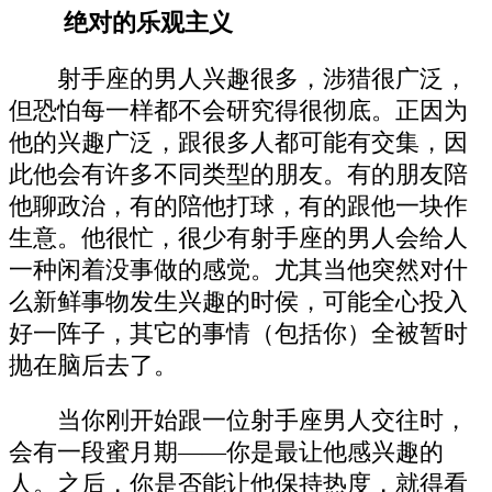
绝对的乐观主义
射手座的男人兴趣很多，涉猎很广泛，
但恐怕每一样都不会研究得很彻底。正因为
他的兴趣广泛，跟很多人都可能有交集，因
此他会有许多不同类型的朋友。有的朋友陪
他聊政治，有的陪他打球，有的跟他一块作
生意。他很忙，很少有射手座的男人会给人
一种闲着没事做的感觉。尤其当他突然对什
么新鲜事物发生兴趣的时侯，可能全心投入
好一阵子，其它的事情（包括你）全被暂时
抛在脑后去了。
当你刚开始跟一位射手座男人交往时，
会有一段蜜月期——你是最让他感兴趣的
人。之后，你是否能让他保持热度，就得看