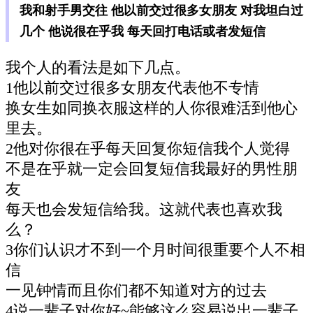
我和射手男交往 他以前交过很多女朋友 对我坦白过
几个 他说很在乎我 每天回打电话或者发短信
我个人的看法是如下几点。
1他以前交过很多女朋友代表他不专情
换女生如同换衣服这样的人你很难活到他心
里去。
2他对你很在乎每天回复你短信我个人觉得
不是在乎就一定会回复短信我最好的男性朋
友
每天也会发短信给我。这就代表也喜欢我
么？
3你们认识才不到一个月时间很重要个人不相
信
一见钟情而且你们都不知道对方的过去
4说一辈子对你好~能够这么容易说出一辈子