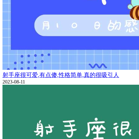
射手座很可爱,有点傻,性格简单,真的很吸引人
2023-08-11