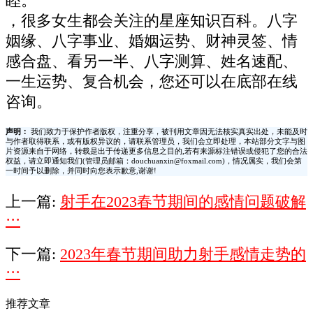
睦。
，很多女生都会关注的星座知识百科。八字
姻缘、八字事业、婚姻运势、财神灵签、情
感合盘、看另一半、八字测算、姓名速配、
一生运势、复合机会，您还可以在底部在线
咨询。
声明：
我们致力于保护作者版权，注重分享，被刊用文章因无法核实真实出处，未能及时
与作者取得联系，或有版权异议的，请联系管理员，我们会立即处理，本站部分文字与图
片资源来自于网络，转载是出于传递更多信息之目的,若有来源标注错误或侵犯了您的合法
权益，请立即通知我们(管理员邮箱：douchuanxin@foxmail.com)，情况属实，我们会第
一时间予以删除，并同时向您表示歉意,谢谢!
上一篇:
射手在2023春节期间的感情问题破解
···
下一篇:
2023年春节期间助力射手感情走势的
···
推荐文章