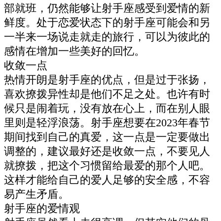
部就班，仍然能够让射手座感受到爱情的新
鲜度。处于恋爱状态下的射手座可能会和另
一半来一场说走就走的旅行，可以为彼此的
感情在增加一些美好的回忆。
收敛一点
热情开朗是射手座的优点，但是过于张扬，
喜欢撩拨异性却是他们不足之处。也许有时
候只是闹着玩，没有放在心上，而在别人眼
里则是轻浮浪荡。射手座想要在2023年春节
期间找到自己的真爱，这一点是一定要做出
调整的，建议最好还是收敛一点，不要见人
就撩拨，把这个习惯留给最爱的那个人吧。
这样才能给自己的爱人足够的安全感，不容
易产生矛盾。
射手座的爱情观