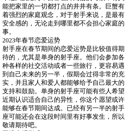
能把家里的一切都打点的井井有条。巨蟹有
着强烈的家庭观念，对于射手来说，是最有
安全感的，无论走到哪里都不会担心家庭的
事。
2023年春节恋爱运势
射手座在春节期间的恋爱运势是比较值得期
待的，尤其是单身的射手座。他们会参加各
种各样的社交活动或者一些旅行，更容易遇
到自己未来的另一半，假期会过得非常的充
实，并且家人和爱人都能够给予自己最大的
支持和鼓励。单身的射手座可能有些人希望
近期认识适合自己的异性，你这个愿望或许
能够在春节期间达成。已经有另一半的射手
座可能还会在这段时间里有好事发生，所以
敬请期待吧。