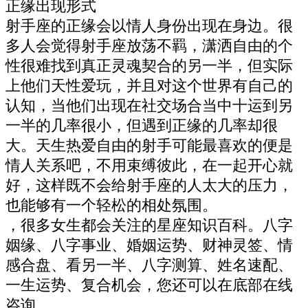
正缘出现形式
射手座的正缘会以情人身份出现在身边。很
多人会觉得射手座放荡不羁，潇洒自由的个
性很难找到真正灵魂契合的另一半，但实际
上他们天性爱玩，并且对这个世界有自己的
认知，当他们出现在社交场合当中十运到另
一半的几率很小，但遇到正缘的几率却很
大。天生热爱自由的射手可能最喜欢的便是
情人关系吧，不用束缚彼此，在一起开心就
好，这样既不会给射手座的人太大的压力，
也能够有一个轻松的相处氛围。
，很多女生都会关注的星座知识百科。八字
姻缘、八字事业、婚姻运势、财神灵签、情
感合盘、看另一半、八字测算、姓名速配、
一生运势、复合机会，您还可以在底部在线
咨询。