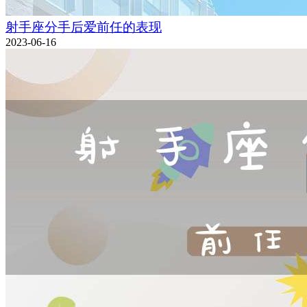
射手座分手后爱前任的表现
2023-06-16