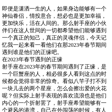
即便是潇洒一生的人，如果身边能够有一个
神仙眷侣，情投意合，想必也是更加幸福，
更加快乐，活在人间的。那么射手座的小伙
伴们在这人世间的一切都希望他们能够遇到
一个真正的知己，真正的灵魂伴侣，今天记
忆我一起来看一看他们在那2023年春节期间
遇到谁是他们的正缘吧。
在2023年春节遇到的正缘
射手座在2023年的春节期间遇到了正缘，是
一个巨蟹座的人，相必很多人看到这点的时
候都会觉得非常的惊奇。看似八竿子打不到
一块儿去的两个星座，怎么会擦出爱的火花
呢？但实际上射手表现的喜欢流浪也是他们
内心的一个折射罢了，射手座希望能够有一
个避风的港湾，自己在外闯荡的时候，有人