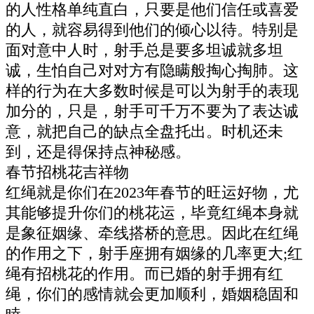
的人性格单纯直白，只要是他们信任或喜爱
的人，就容易得到他们的倾心以待。特别是
面对意中人时，射手总是要多坦诚就多坦
诚，生怕自己对对方有隐瞒般掏心掏肺。这
样的行为在大多数时候是可以为射手的表现
加分的，只是，射手可千万不要为了表达诚
意，就把自己的缺点全盘托出。时机还未
到，还是得保持点神秘感。
春节招桃花吉祥物
红绳就是你们在2023年春节的旺运好物，尤
其能够提升你们的桃花运，毕竟红绳本身就
是象征姻缘、牵线搭桥的意思。因此在红绳
的作用之下，射手座拥有姻缘的几率更大;红
绳有招桃花的作用。而已婚的射手拥有红
绳，你们的感情就会更加顺利，婚姻稳固和