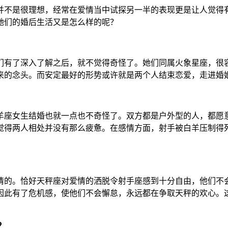
并不是很理想，经常在爱情当中试探另一半的表现更是让人觉得
她们的婚后生活又是怎么样的呢？
们有了深入了解之后，就不觉得奇怪了。她们同属火象星座，很
来的念头。而安定最好的形势或许就是两个人结束恋爱，走进婚
羊座女生结婚也就一点也不奇怪了。双方都是户外型的人，都愿
觉得两人相处并没有那么疲惫。在感情方面，射手被白羊压制得
情的。恰好天秤座对爱情的洒脱令射手座感到十分自由，他们不
因此有了危机感，使他们不会懈怠，永远都在争取天秤的欢心。
？