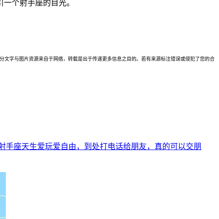
引一个射手座的目光。
理。本站部分文字与图片资源来自于网络，转载是出于传递更多信息之目的。若有来源标注错误或侵犯了您的合
。射手座天生爱玩爱自由，到处打电话给朋友，真的可以交朋