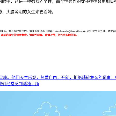
的眼中，这是一种强烈的个性，而个性强烈的女孩往往会更加吸
势，头脑聪明的女生来管着她。
或有版权异议的，请联系管理员（邮箱：douchuanxin@foxmail.com)，我们会立即处
：本站内容仅供读者参考，请理性理解、审慎对待，勿作为实际依据。
的星座。他们天生乐观，热爱自由，开朗，拒绝琐碎复杂的琐事
他们经常感到孤独，所