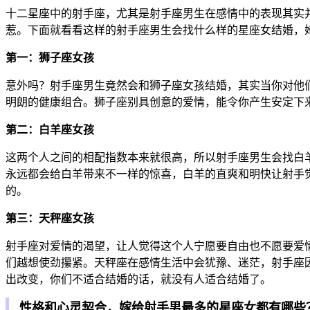
十二星座中的射手座，尤其是射手座男生在感情中的表现其实
惹。下面就看看这样的射手座男生会找什么样的星座女结婚，
第一：狮子座女孩
意外吗？射手座男生竟然会和狮子座女孩结婚，其实当你对他
明朗的健康组合。狮子座别具创意的爱情，能令你产生安定下
第二：白羊座女孩
这两个人之间的相配指数本来就很高，所以射手座男生会找白
永远都会给白羊带来不一样的惊喜，白羊的直爽和明快让射手
的。
第三：天秤座女孩
射手座对爱情的渴望，让人觉得这个人宁愿要自由也不愿要爱
们越想使劲攥紧。天秤座在感情生活中会犹豫、迷茫，射手座
出改变，你们不适合结婚的话，就没有人适合结婚了。
性格和心灵契合，嫁给射手男最多的星座女都有哪些