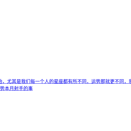
始，尤其是我们每一个人的星座都有所不同，运势那就更不同，
运势本月射手的事