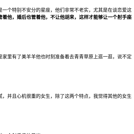
是一个特别不安分的星座，他们非常不老实，尤其是在谈恋爱这
管着他，婚后也管着他，不让他胡来，这样才能够让一个射手座
是家里有了美羊羊他也时刻准备着去青青草原上逛一逛，说不定
腻，并且心机很重的女生，除了这两个特点，我觉得其他的女生