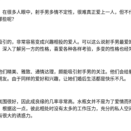
。在很多人眼中，射手男多情不定性，很难真正爱上一人，但不
哪些呢？
吸引的，非常容易变成兴趣相投的爱人。可以这么说射手男最爱
，深入了解另一方的性格，喜爱各种各样考验，多变的性格也经
他们精美、雅致、通情达理，颇能吸引射手男的关注。他们会给
朋友。由于同样的爱好和兴趣，让她们婚后生活都是快乐不凡。
氛围很好，因此成良缘的几率非常高。水瓶女并不是为了爱情而
。根据这一点，彼此相处时没有太多的工作压力，充分的私人空
有很大的诱惑力。