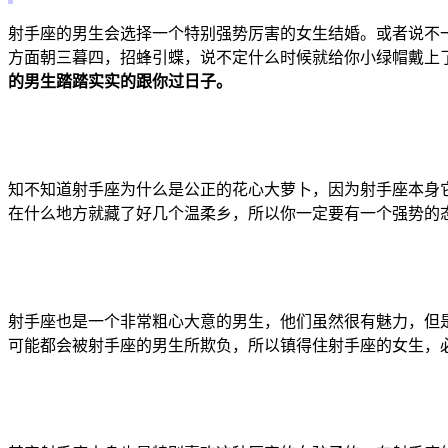
射手座的男生会选择一个特别强势厉害的女生结婚。或者说不
方面朝三暮四，招蜂引蝶，说不定什么时候就给你小绿帽戴上
的男生踏踏实实的跟你过日子。
知不知道射手座为什么是公正的花心大萝卜，因为射手座本身
在什么地方就藏了好几个温柔乡，所以你一定要有一个强势的
射手座也是一个非常粗心大意的男生，他们虽然很有魅力，但
可能都会被射手座的男生所欺负，所以镇得住射手座的女生，