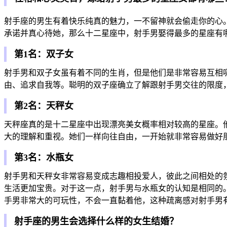
射手座的男生有着快乐纯真的魅力，一不留神就会偷走你的心
承诺并真心待她，那么十二星座中，射手男娶得最多的星座有
第1名：双子女
射手男和双子女虽有着不同的生肖，但是他们是非常容易互相
由、追求自我等。聪明的双子座确立了解跟射手男交往的限度
第2名：天秤女
天秤座真的是十二星座中出现漂亮美女概率相对较高的星座。
大的理解和重视。她们一样向往自由，一开始就非常容易做好
第3名：水瓶女
射手男和天秤女非常容易变成志趣相投爱人，彼此之间相处的
生活更加宝贵。对于这一点，射手男与水瓶女的认知是相同的
手男非常大的可玩性，不会一直黏着他，这种疏离感对射手男
射手座的男生会选择什么样的女生结婚？