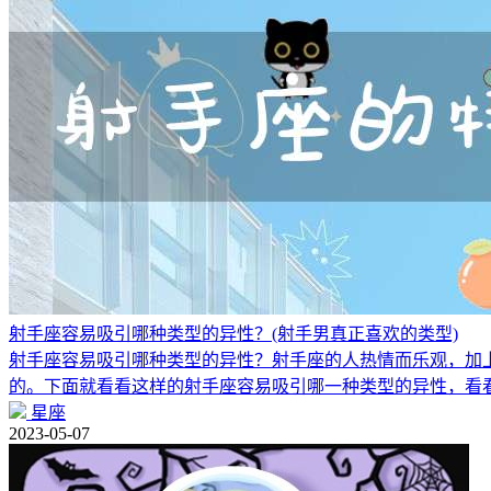
射手座容易吸引哪种类型的异性？(射手男真正喜欢的类型)
射手座容易吸引哪种类型的异性？射手座的人热情而乐观，加
的。下面就看看这样的射手座容易吸引哪一种类型的异性，看
星座
2023-05-07