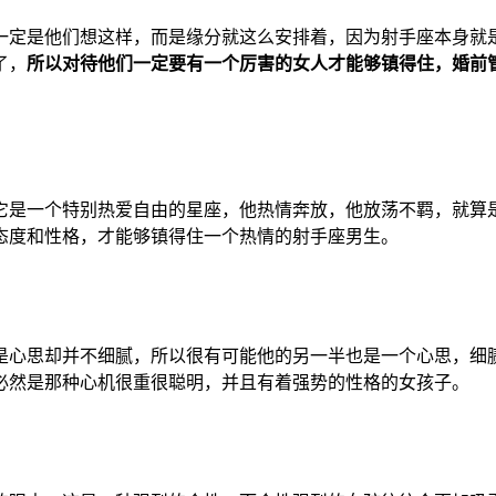
一定是他们想这样，而是缘分就这么安排着，因为射手座本身就
了，
所以对待他们一定要有一个厉害的女人才能够镇得住，婚前
它是一个特别热爱自由的星座，他热情奔放，他放荡不羁，就算
态度和性格，才能够镇得住一个热情的射手座男生。
是心思却并不细腻，所以很有可能他的另一半也是一个心思，细
必然是那种心机很重很聪明，并且有着强势的性格的女孩子。