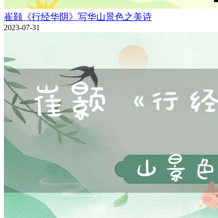
崔颢《行经华阴》写华山景色之美诗
2023-07-31