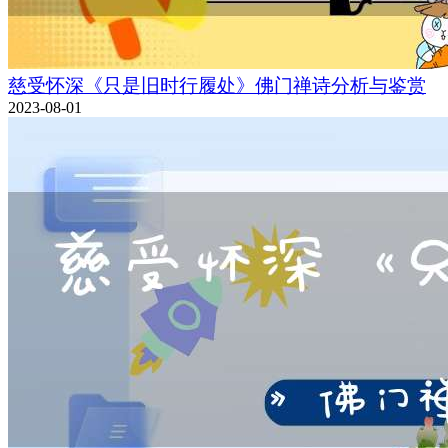
慈受怀深《只是旧时行履处》佛门禅诗分析与鉴赏
2023-08-01