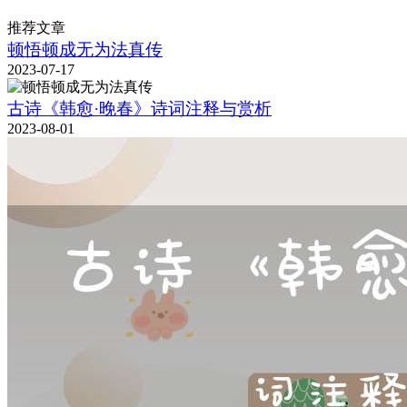
推荐文章
顿悟顿成无为法真传
2023-07-17
古诗《韩愈·晚春》诗词注释与赏析
2023-08-01