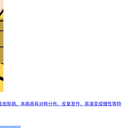
性皮肤病、本病具有对称分布、反复发作、易演变成慢性等特