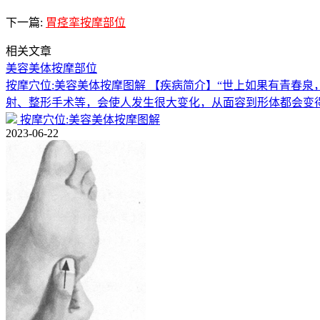
下一篇:
胃痉挛按摩部位
相关文章
美容美体按摩部位
按摩穴位:美容美体按摩图解 【疾病简介】“世上如果有青春
射、整形手术等，会使人发生很大变化，从面容到形体都会变
按摩穴位:美容美体按摩图解
2023-06-22