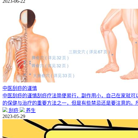
2023-06-22
中医刮痧的谨慎
中医刮痧的谨慎刮痧疗法简便易行，副作用小，自己在家就可
的保健与治疗的重要方法之一，但是有些禁忌还是要注意的。所
刮痧
养生
2023-05-29