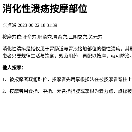
消化性溃疡按摩部位
医点通
2023-06-22 18:31:39
按摩穴位:肝俞穴,脾俞穴,胃俞穴,三阴交穴,关元穴
消化性溃疡是指仅见于胃肠道与胃液接触部位的慢性溃疡，其
患者只要规律生活与饮食，规范用药，再配以按摩，就可防治
他人按摩：
1、被按摩者取俯卧位，按摩者先用掌根揉法在被按摩者脊柱上
2、按摩者用食指、中指、无名指指腹或掌根为着力点，点揉