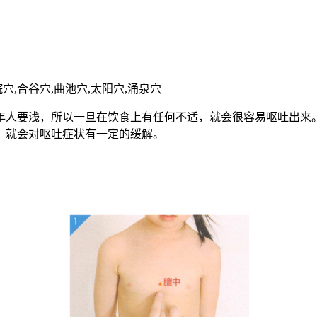
脘穴,合谷穴,曲池穴,太阳穴,涌泉穴
年人要浅，所以一旦在饮食上有任何不适，就会很容易呕吐出来
，就会对呕吐症状有一定的缓解。