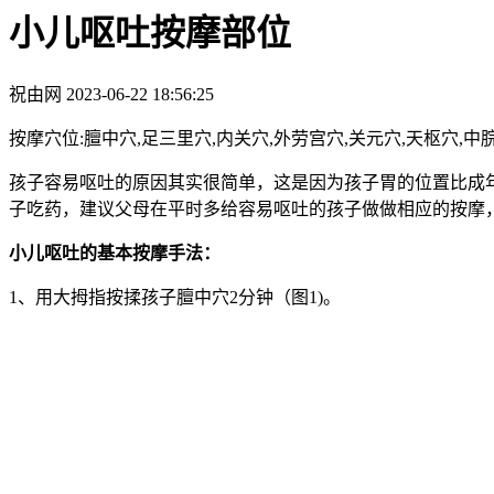
小儿呕吐按摩部位
祝由网
2023-06-22 18:56:25
按摩穴位:膻中穴,足三里穴,内关穴,外劳宫穴,关元穴,天枢穴,中
孩子容易呕吐的原因其实很简单，这是因为孩子胃的位置比成
子吃药，建议父母在平时多给容易呕吐的孩子做做相应的按摩
小儿呕吐的基本按摩手法：
1、用大拇指按揉孩子膻中穴2分钟（图1)。