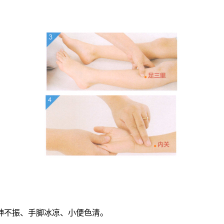
神不振、手脚冰凉、小便色清。