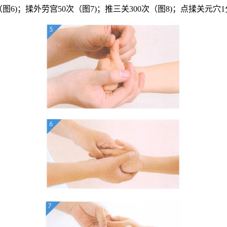
图6)；揉外劳宫50次（图7)；推三关300次（图8)；点揉关元穴