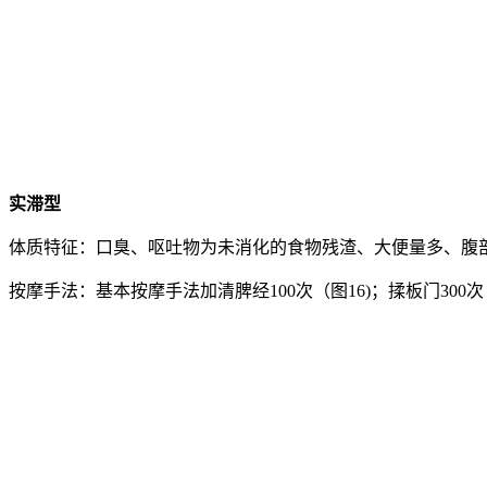
实滞型
体质特征：口臭、呕吐物为未消化的食物残渣、大便量多、腹部
按摩手法：基本按摩手法加清脾经100次（图16)；揉板门300次