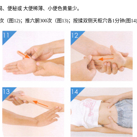
渴、便秘或 大便稀薄、小便色黄量少。
（图12)；推六腑300次（图13)；按揉双侧天枢穴各1分钟(图14)