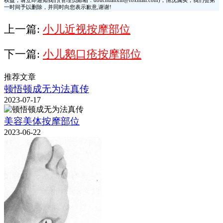
权益，请立即通知我们(管理员邮箱：douchuanxin@foxmail.com)，情况属实，我们会第
一时间予以删除，并同时向您表示歉意,谢谢!
上一篇:
小儿近视按摩部位
下一篇:
小儿鹅口疮按摩部位
推荐文章
顿悟顿成无为法真传
2023-07-17
美容美体按摩部位
2023-06-22