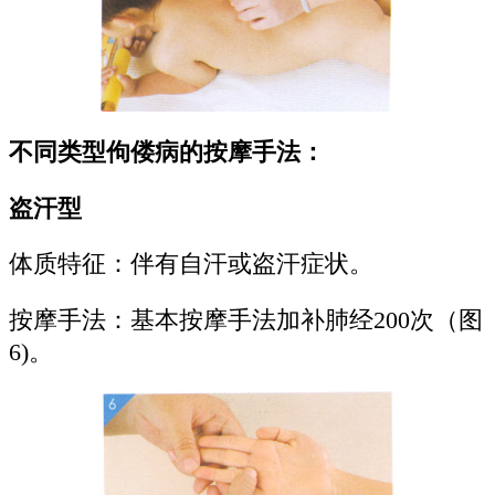
不同类型佝偻病的按摩手法：
盗汗型
体质特征：伴有自汗或盗汗症状。
按摩手法：基本按摩手法加补肺经200次（图
6)。