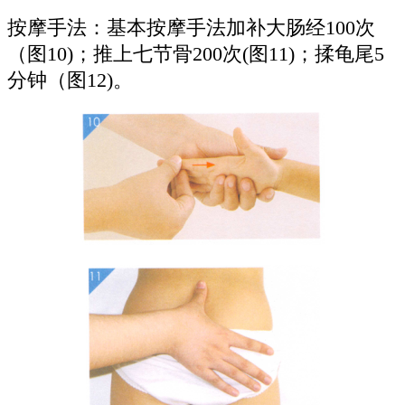
按摩手法：基本按摩手法加补大肠经100次
（图10)；推上七节骨200次(图11)；揉龟尾5
分钟（图12)。