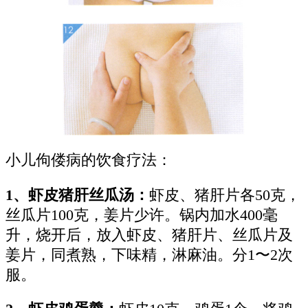
小儿佝偻病的饮食疗法：
1、虾皮猪肝丝瓜汤：
虾皮、猪肝片各50克，
丝瓜片100克，姜片少许。锅内加水400毫
升，烧开后，放入虾皮、猪肝片、丝瓜片及
姜片，同煮熟，下味精，淋麻油。分1〜2次
服。