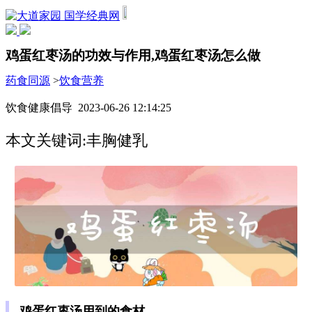
国学经典网
鸡蛋红枣汤的功效与作用,鸡蛋红枣汤怎么做
药食同源
>
饮食营养
饮食健康倡导 2023-06-26 12:14:25
本文关键词:丰胸健乳
鸡蛋红枣汤用到的食材