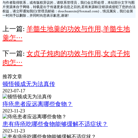
与作者取得联系，或有版权异议的，请联系管理员，我们会立即处理，本站部分文字与图
片资源来自于网络，转载是出于传递更多信息之目的,若有来源标注错误或侵犯了您的合法
权益，请立即通知我们(管理员邮箱：douchuanxin@foxmail.com)，情况属实，我们会第
一时间予以删除，并同时向您表示歉意,谢谢!
上一篇:
羊髓生地羹的功效与作用,羊髓生地
羹怎···
下一篇:
女贞子炖肉的功效与作用,女贞子炖
肉怎···
推荐文章
顿悟顿成无为法真传
2023-07-17
痔疮患者应远离哪些食物？
2023-11-23
患有痔疮吃哪些食物能够缓解不适症状？
2023-11-23