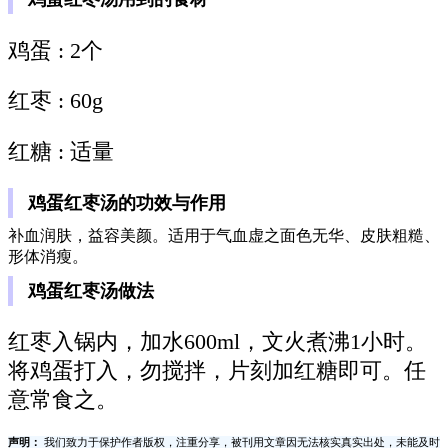
鸡蛋 : 2个
红枣 : 60g
红糖 : 适量
鸡蛋红枣汤的功效与作用
补血润肤，益容美颜。适用于气血虚之面色无华、皮肤粗糙、
形体消瘦。
鸡蛋红枣汤做法
红枣入锅内，加水600ml，文火煮沸1小时。
将鸡蛋打入，勿搅拌，片刻加红糖即可。任
意常食之。
声明：
我们致力于保护作者版权，注重分享，被刊用文章因无法核实真实出处，未能及时