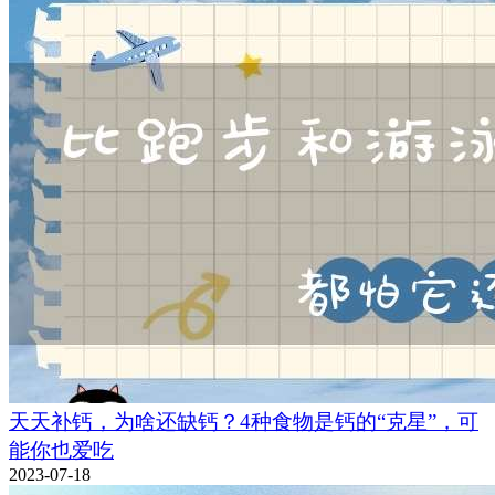
天天补钙，为啥还缺钙？4种食物是钙的“克星”，可
能你也爱吃
2023-07-18