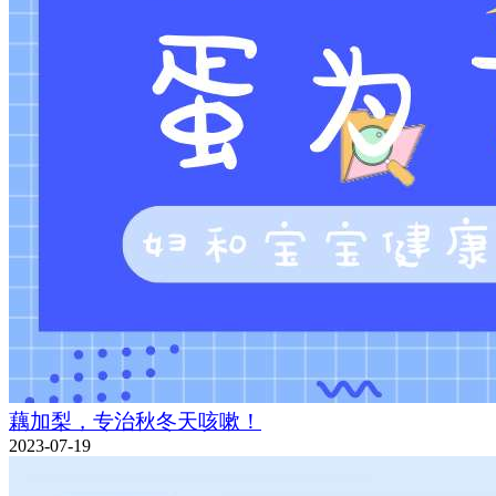
藕加梨，专治秋冬天咳嗽！
2023-07-19