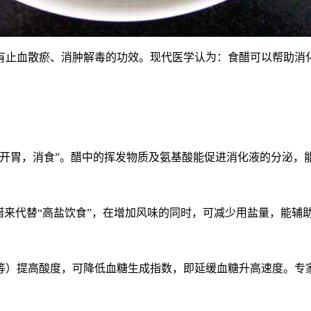
有止血散瘀、消肿解毒的功效。现代医学认为：食醋可以帮助消
“开胃，消食”。醋中的挥发物质及氨基酸能促进消化液的分泌，
醋来代替“高盐饮食”，在增加风味的同时，可减少用盐量，能辅
等）提高酸度，可降低血糖生成指数，即延缓血糖升高速度。专