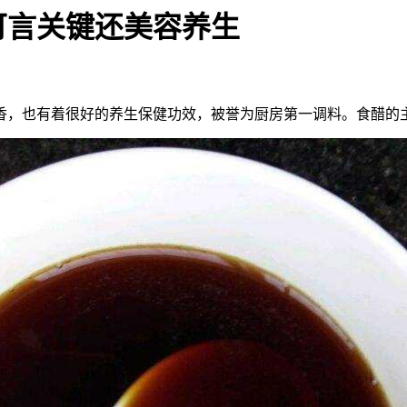
可言关键还美容养生
香，也有着很好的养生保健功效，被誉为厨房第一调料。食醋的