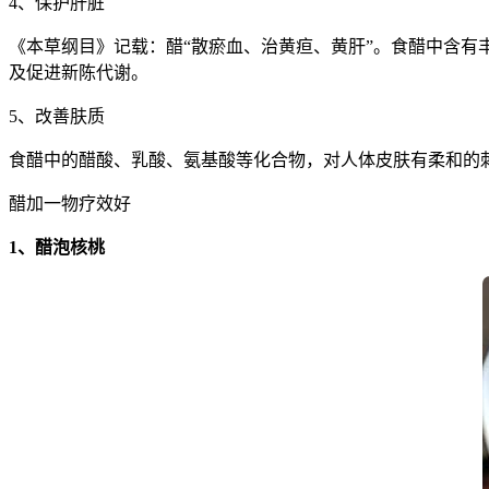
4、保护肝脏
《本草纲目》记载：醋“散瘀血、治黄疸、黄肝”。食醋中含
及促进新陈代谢。
5、改善肤质
食醋中的醋酸、乳酸、氨基酸等化合物，对人体皮肤有柔和的
醋加一物疗效好
1、醋泡核桃