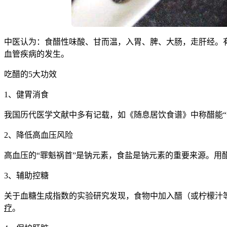
中医认为：食醋性味酸、甘而温，入胃、脾、大肠，走肝经。
血管疾病的发生。
吃醋的5大功效
1、健胃消食
我国历代医学文献中多有记载，如《随息居饮食谱》中称醋能
2、降低高血压风险
高血压的“罪魁祸首”是钠元素，食盐是钠元素的重要来源。用
3、辅助控糖
关于血糖生成指数的实验研究发现，食物中加入醋（或柠檬汁
疗
。