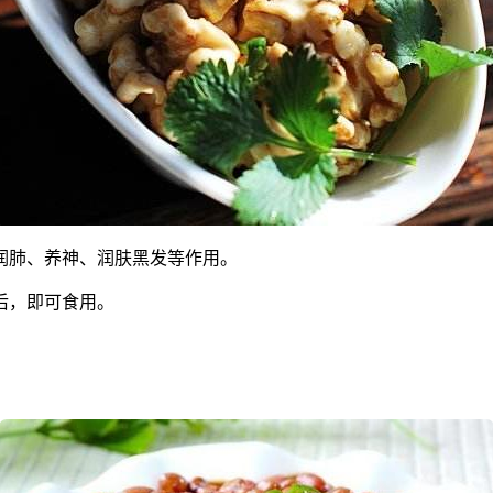
润肺、养神、润肤黑发等作用。
天后，即可食用。