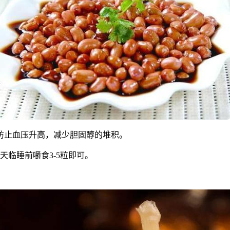
防止血压升高，减少胆固醇的堆积。
天临睡前嚼食3-5粒即可。