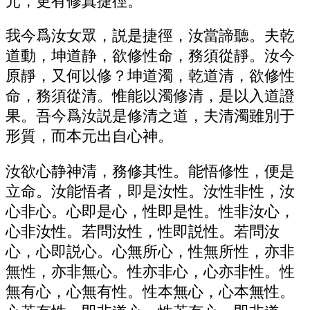
元，更有修真捷徑。
我今爲汝女眾，説是捷徑，汝當諦聽。夫乾
道動，坤道静，欲修性命，務須從靜。汝今
原靜，又何以修？坤道濁，乾道清，欲修性
命，務須從清。惟能以濁修清，是以入道證
果。吾今爲汝説是修清之道，夫清濁雖別于
形質，而本元出自心神。
汝欲心静神清，務修其性。能悟修性，便是
立命。汝能悟者，即是汝性。汝性非性，汝
心非心。心即是心，性即是性。性非汝心，
心非汝性。若問汝性，性即説性。若問汝
心，心即説心。心無所心，性無所性，亦非
無性，亦非無心。性亦非心，心亦非性。性
無有心，心無有性。性本無心，心本無性。