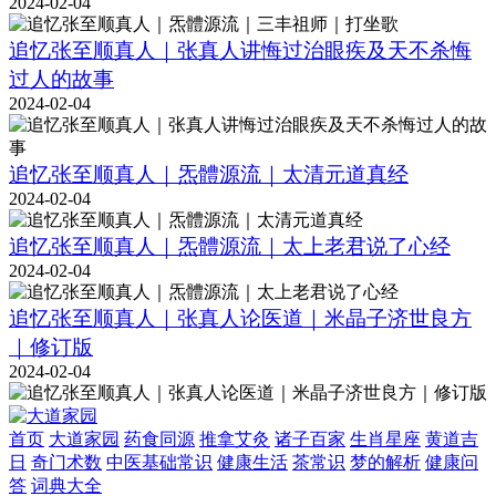
2024-02-04
追忆张至顺真人｜张真人讲悔过治眼疾及天不杀悔
过人的故事
2024-02-04
追忆张至顺真人｜炁體源流｜太清元道真经
2024-02-04
追忆张至顺真人｜炁體源流｜太上老君说了心经
2024-02-04
追忆张至顺真人｜张真人论医道｜米晶子济世良方
｜修订版
2024-02-04
首页
大道家园
药食同源
推拿艾灸
诸子百家
生肖星座
黄道吉
日
奇门术数
中医基础常识
健康生活
茶常识
梦的解析
健康问
答
词典大全