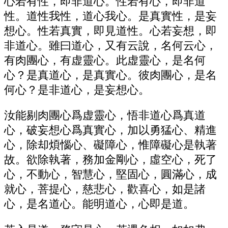
心若有性，即非道心。性若有心，即非道
性。道性我性，道心我心。是真實性，是妄
想心。性若真實，即見道性。心若妄想，即
非道心。雖曰道心，又有云說，名何云心，
有肉團心，有虚靈心。此虚靈心，是名何
心？是真道心，是真實心。彼肉團心，是名
何心？是非道心，是妄想心。
汝能剔肉團心爲虚靈心，悟非道心爲真道
心，破妄想心爲真實心，加以勇猛心、精進
心，除却煩惱心、礙障心，惟障礙心是執著
故。欲除執著，務加金剛心，虛空心，死了
心，不動心，智慧心，堅固心，圓滿心，成
就心，菩提心，慈悲心，歡喜心，如是諸
心，是名道心。能明道心，心即是道。