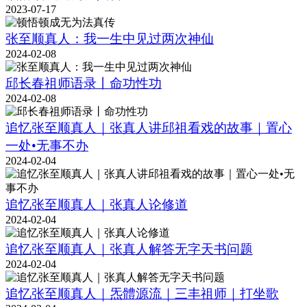
2023-07-17
张至顺真人：我一生中见过两次神仙
2024-02-08
邱长春祖师语录丨命功性功
2024-02-08
追忆张至顺真人｜张真人讲邱祖看戏的故事｜置心
一处•无事不办
2024-02-04
追忆张至顺真人｜张真人论修道
2024-02-04
追忆张至顺真人｜张真人解答无字天书问题
2024-02-04
追忆张至顺真人｜炁體源流｜三丰祖师｜打坐歌