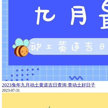
2023兔年九月动土黄道吉日查询,查动土好日子
2023-07-31