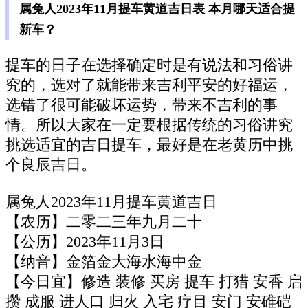
属兔人2023年11月提车黄道吉日表 本月哪天适合提
新车？
提车的日子在选择确定时是有说法和习俗讲
究的，选对了就能带来吉利平安的好福运，
选错了很可能破坏运势，带来不吉利的事
情。所以大家在一定要根据传统的习俗讲究
挑选适宜的吉日提车，最好是在老黄历中挑
个良辰吉日。
属兔人2023年11月提车黄道吉日
【农历】二零二三年九月二十
【公历】2023年11月3日
【纳音】金箔金大海水海中金
【今日宜】修造 装修 买房 提车 打猎 安香 启
攒 成服 进人口 归火 入宅 疗目 安门 安碓硙