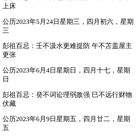
上床
公历2023年5月24日星期三，四月初六，星期
三
彭祖百忌：壬不汲水更难提防 午不苫盖屋主
更张
公历2023年6月4日星期日，四月十七，星期
日
彭祖百忌：癸不词讼理弱敌强 巳不远行财物
伏藏
公历2023年6月9日星期五，四月廿二，星期
五