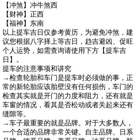
【冲煞】冲牛煞西
【财神】正西
【福神】东南
以上提车吉日仅参考黄历，为避免冲煞，建
议您根据八字择上等吉日，趋吉避凶、促旺
个人运势，如需查询请使用下方【提车吉
日】。
提车的注意事项和讲究
→检查轮胎和车门是提车时必须做的事，正
常的新轮胎应该胎壁没有任何损伤，车门的
检查其实就是开门的力度和阻力，还有就是
车窗的情况，看其是否松动或者关起来还有
缝隙等。
→车子最重要的就是品牌。对于大多数人，
一个合适的品牌非常关键。自主品牌、日系