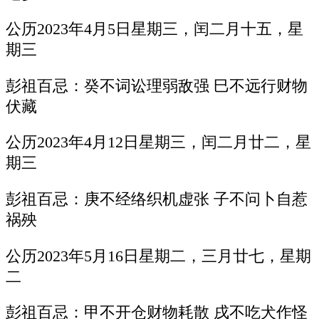
公历2023年4月5日星期三，闰二月十五，星
期三
彭祖百忌：癸不词讼理弱敌强 巳不远行财物
伏藏
公历2023年4月12日星期三，闰二月廿二，星
期三
彭祖百忌：庚不经络织机虚张 子不问卜自惹
祸殃
公历2023年5月16日星期二，三月廿七，星期
二
彭祖百忌：甲不开仓财物耗散 戌不吃犬作怪