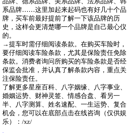
品牌、德系品牌、美系品牌、法系品牌、韩
系品牌……这里加起来起码也有好几十个品
牌，买车前最好提前了解一下该品牌的历
史，这样会更清楚哪一个品牌是自己最心仪
的。
→提车时需仔细阅读条款。在购买车险时，
要仔细阅读车险条款，尤其是保险责任免除
条款。消费者询问所购买的车险条款是否经
保监会批准，并认真了解条款内容，重点关
注保险责任。
了解更多星座百科、八字姻缘、八字事业、
婚姻运势、财神灵签、情感合盘、看另一
半、八字测算、姓名速配、一生运势、复合
机会，您可以在底部点击在线咨询（仅供娱
乐）：/xz/