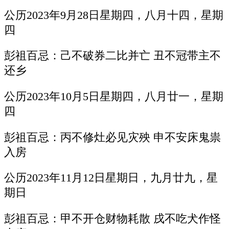
公历2023年9月28日星期四，八月十四，星期
四
彭祖百忌：己不破券二比并亡 丑不冠带主不
还乡
公历2023年10月5日星期四，八月廿一，星期
四
彭祖百忌：丙不修灶必见灾殃 申不安床鬼祟
入房
公历2023年11月12日星期日，九月廿九，星
期日
彭祖百忌：甲不开仓财物耗散 戌不吃犬作怪