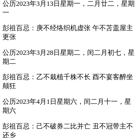
公历2023年3月13日星期一，二月廿二，星期
一
彭祖百忌：庚不经络织机虚张 午不苫盖屋主
更张
公历2023年3月28日星期二，闰二月初七，星
期二
彭祖百忌：乙不栽植千株不长 酉不宴客醉坐
颠狂
公历2023年4月1日星期六，闰二月十一，星
期六
彭祖百忌：己不破券二比并亡 丑不冠带主不
还乡