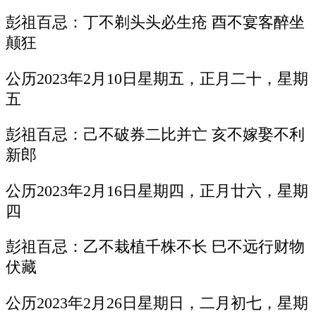
彭祖百忌：丁不剃头头必生疮 酉不宴客醉坐
颠狂
公历2023年2月10日星期五，正月二十，星期
五
彭祖百忌：己不破券二比并亡 亥不嫁娶不利
新郎
公历2023年2月16日星期四，正月廿六，星期
四
彭祖百忌：乙不栽植千株不长 巳不远行财物
伏藏
公历2023年2月26日星期日，二月初七，星期