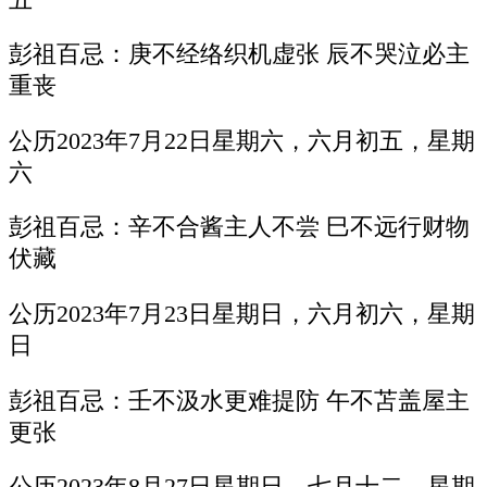
彭祖百忌：庚不经络织机虚张 辰不哭泣必主
重丧
公历2023年7月22日星期六，六月初五，星期
六
彭祖百忌：辛不合酱主人不尝 巳不远行财物
伏藏
公历2023年7月23日星期日，六月初六，星期
日
彭祖百忌：壬不汲水更难提防 午不苫盖屋主
更张