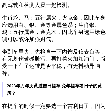
副驾驶和检测人员一起检测。
生肖蛇、马：五行属火，火克金，因此车身
应选用白、银、金等金属色系；生肖猴、
鸡：五行属金，金克木，因此车身选用绿色
调可以或许加强财气。
坐到车里去，先检查一下内饰及仪表台等，
有无划伤磕碰脏污。再打着火加加油门，感
受一下车子运转是否平稳，有无抖动异响
等。
2023年万年历黄道吉日提车 兔年提车看日子的黄
历？
在提车的时候一定要选一个吉利日子，因为