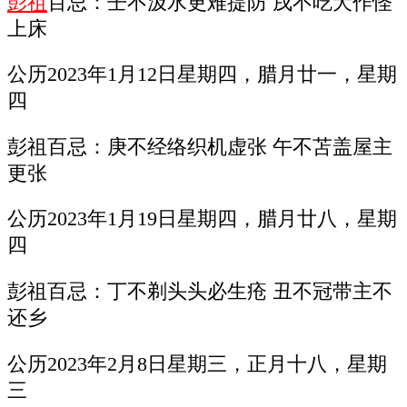
彭祖
百忌：壬不汲水更难提防 戌不吃犬作怪
上床
公历2023年1月12日星期四，腊月廿一，星期
四
彭祖百忌：庚不经络织机虚张 午不苫盖屋主
更张
公历2023年1月19日星期四，腊月廿八，星期
四
彭祖百忌：丁不剃头头必生疮 丑不冠带主不
还乡
公历2023年2月8日星期三，正月十八，星期
三