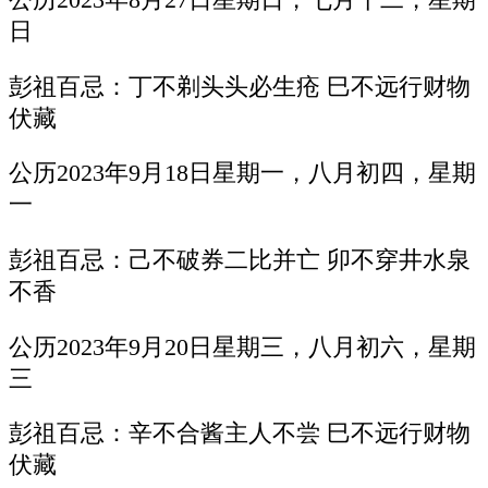
公历2023年8月27日星期日，七月十二，星期
日
彭祖百忌：丁不剃头头必生疮 巳不远行财物
伏藏
公历2023年9月18日星期一，八月初四，星期
一
彭祖百忌：己不破券二比并亡 卯不穿井水泉
不香
公历2023年9月20日星期三，八月初六，星期
三
彭祖百忌：辛不合酱主人不尝 巳不远行财物
伏藏