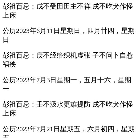
彭祖百忌：戊不受田田主不祥 戌不吃犬作怪
上床
公历2023年6月11日星期日，四月廿四，星期
日
彭祖百忌：庚不经络织机虚张 子不问卜自惹
祸殃
公历2023年7月3日星期一，五月十六，星期
一
彭祖百忌：壬不汲水更难提防 戌不吃犬作怪
上床
公历2023年7月21日星期五，六月初四，星期
五