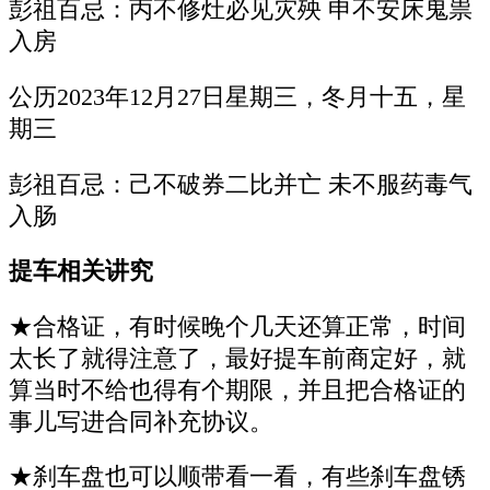
彭祖百忌：丙不修灶必见灾殃 申不安床鬼祟
入房
公历2023年12月27日星期三，冬月十五，星
期三
彭祖百忌：己不破券二比并亡 未不服药毒气
入肠
提车相关讲究
★合格证，有时候晚个几天还算正常，时间
太长了就得注意了，最好提车前商定好，就
算当时不给也得有个期限，并且把合格证的
事儿写进合同补充协议。
★刹车盘也可以顺带看一看，有些刹车盘锈