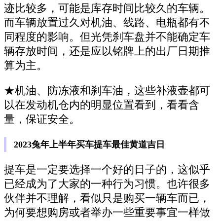
迹比较多，可能是库存时间比较久的车辆。
而车辆放置过久对机油、线路、电瓶都有不
同程度的影响。但光凭刹车盘并不能确定车
辆存放时间，还是应以铭牌上的出厂日期推
算为主。
★机油、防冻液和刹车油，这些补液壶都可
以在发动机仓内的明显位置看到，看看含
量，保证安全。
2023兔年上半年买车提车最佳黄道吉日
提车是一定要选择一个好的日子的，这似乎
已经成为了大家的一种行为习惯。也许很多
伙伴并不理解，看似只是购买一辆车而已，
为何要想购房或者举办一些重要事宜一样做