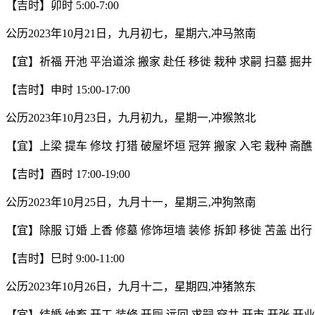
【吉时】卯时 5:00-7:00
公历2023年10月21日，九月初七，星期六,冲马煞南
【宜】祈福 开池 平治道涂 搬家 赴任 移徙 栽种 求嗣 扫墓 掘井 
【吉时】申时 15:00-17:00
公历2023年10月23日，九月初九，星期一,冲猴煞北
【宜】上梁 提车 修坟 打猎 破屋坏垣 冠笄 搬家 入宅 栽种 斋醮 
【吉时】酉时 17:00-19:00
公历2023年10月25日，九月十一，星期三,冲狗煞南
【宜】除服 订婚 上香 修墓 修饰垣墙 装修 拆卸 移徙 苫盖 出行 
【吉时】巳时 9:00-11:00
公历2023年10月26日，九月十二，星期四,冲猪煞东
【宜】结婚 纳畜 开工 装修 开厕 远回 求嗣 穿井 开市 开张 开业