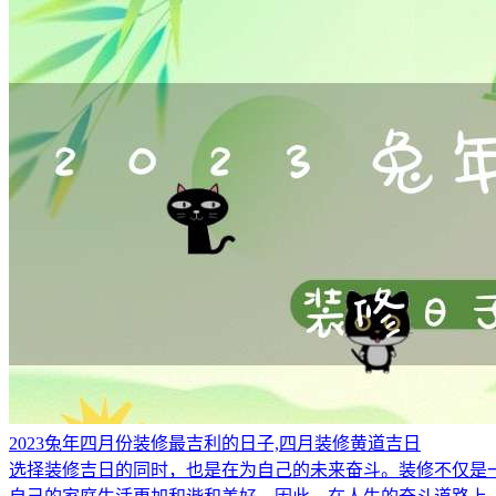
2023兔年四月份装修最吉利的日子,四月装修黄道吉日
选择装修吉日的同时，也是在为自己的未来奋斗。装修不仅是