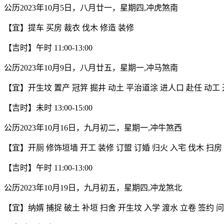
公历2023年10月5日，八月廿一，星期四,冲虎煞南
【宜】提车 买房 裁衣 伐木 修造 装修
【吉时】午时 11:00-13:00
公历2023年10月9日，八月廿五，星期一,冲马煞南
【宜】开生坟 置产 冠笄 掘井 动土 平治道涂 进人口 赴任 动工 
【吉时】未时 13:00-15:00
公历2023年10月16日，九月初二，星期一,冲牛煞西
【宜】开厕 修饰垣墙 开工 装修 订盟 订婚 归火 入宅 伐木 扫房
【吉时】午时 11:00-13:00
公历2023年10月19日，九月初五，星期四,冲龙煞北
【宜】纳婿 捕捉 破土 补垣 扫舍 开生坟 入学 渡水 立卷 签约 问