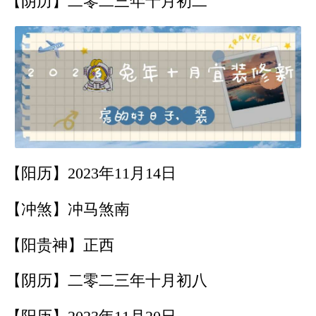
【阴历】二零二三年十月初二
【阳历】2023年11月14日
【冲煞】冲马煞南
【阳贵神】正西
【阴历】二零二三年十月初八