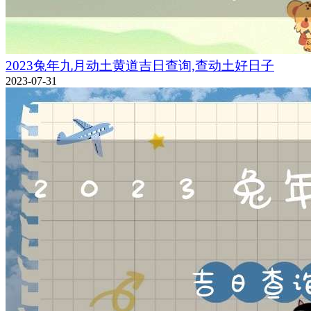
2023兔年九月动土黄道吉日查询,查动土好日子
2023-07-31