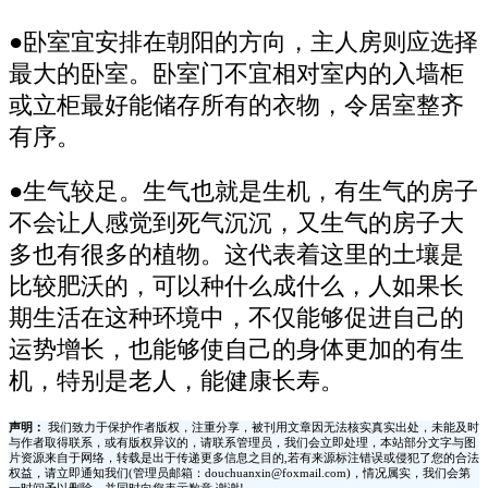
●卧室宜安排在朝阳的方向，主人房则应选择
最大的卧室。卧室门不宜相对室内的入墙柜
或立柜最好能储存所有的衣物，令居室整齐
有序。
●生气较足。生气也就是生机，有生气的房子
不会让人感觉到死气沉沉，又生气的房子大
多也有很多的植物。这代表着这里的土壤是
比较肥沃的，可以种什么成什么，人如果长
期生活在这种环境中，不仅能够促进自己的
运势增长，也能够使自己的身体更加的有生
机，特别是老人，能健康长寿。
声明：
我们致力于保护作者版权，注重分享，被刊用文章因无法核实真实出处，未能及时
与作者取得联系，或有版权异议的，请联系管理员，我们会立即处理，本站部分文字与图
片资源来自于网络，转载是出于传递更多信息之目的,若有来源标注错误或侵犯了您的合法
权益，请立即通知我们(管理员邮箱：douchuanxin@foxmail.com)，情况属实，我们会第