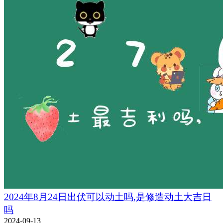
2024年8月24日出伏可以动土吗,是修造动土大吉日
吗
2024-09-13