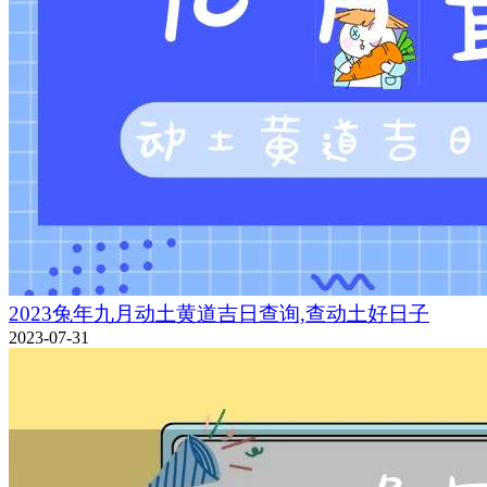
2023兔年九月动土黄道吉日查询,查动土好日子
2023-07-31