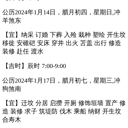
公历2024年1月14日，腊月初四，星期日,冲
羊煞东
【宜】纳采 订婚 下葬 入殓 栽种 塑绘 开生坟
移徙 安碓硙 安床 穿井 出火 苫盖 出行 修造
装修 赴任 渡水
【吉时】辰时 7:00-9:00
公历2024年1月17日，腊月初七，星期三,冲
狗煞南
【宜】迁坟 分居 启攒 开厕 修饰垣墙 置产 修
造 装修 求子 筑堤防 伐木 乘船 纳财 开生坟
合寿木