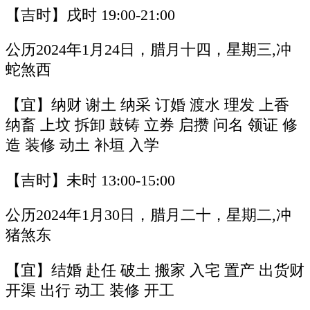
【吉时】戌时 19:00-21:00
公历2024年1月24日，腊月十四，星期三,冲
蛇煞西
【宜】纳财 谢土 纳采 订婚 渡水 理发 上香
纳畜 上坟 拆卸 鼓铸 立券 启攒 问名 领证 修
造 装修 动土 补垣 入学
【吉时】未时 13:00-15:00
公历2024年1月30日，腊月二十，星期二,冲
猪煞东
【宜】结婚 赴任 破土 搬家 入宅 置产 出货财
开渠 出行 动工 装修 开工