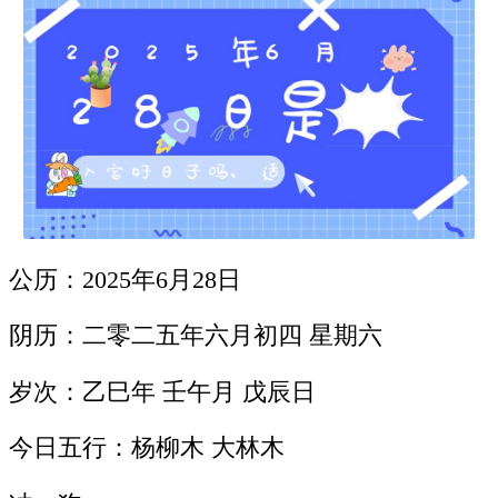
公历：2025年6月28日
阴历：二零二五年六月初四 星期六
岁次：乙巳年 壬午月 戊辰日
今日五行：杨柳木 大林木