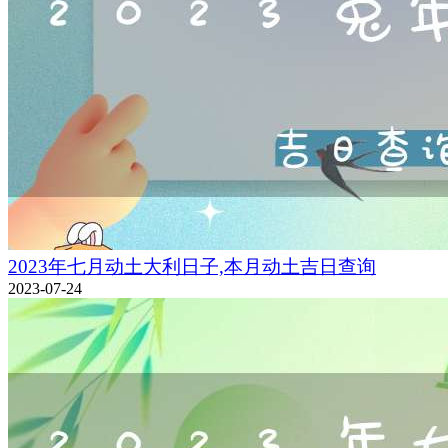
2023年七月动土大利日子,本月动土吉日查询
2023-07-24